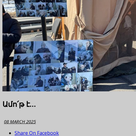
Ամո՛թ է…
08 MARCH 2025
Share On Facebook