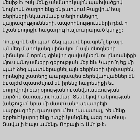
մեսիջ է։ Իսկ մենք անմարդկային պահվածքով
նույնիսկ ծաղրի ենք ենթարկում Բաքվում հայ
գերիների նկատմամբ տեղի ունեցող
վայրագությունների, ապօրինությունների դեմ, ի
նշան բողոքի, հացադուլ հայտարարած կնոջը։
Դուք գոնե մի պահ ձեզ պատկերացրե՞լ եք այդ
անմեղ մարդկանց վիճակում, այն ծնողների
վիճակում, որոնց զինվոր զավակներն ու ընտանիքի
մյուս անդամները գերության մեջ են։ Կարո՞ղ եք մի
պահ ձեզ պատկերացնել այն գերիների փոխարեն,
որոնցից շատերը պարզապես գերեվարվածներ են
եւ այժմ պատժվում են իրենց հայրենիքի եւ
ժողովրդի բարօրության ու անվտանգության
գործին ծառայելու համար: Տեսնելով հանրության
(անշուշտ՝ նրա մի մասի) անբացատրելի
վարքագիծը, դադարում ես հավատալ, թե մենք
երբեւէ կարող ենք ոտքի կանգնել, ազգ դառնալ։
Ցավալի է այս ամենը։ Ողբալի է։ Ամո'թ է։