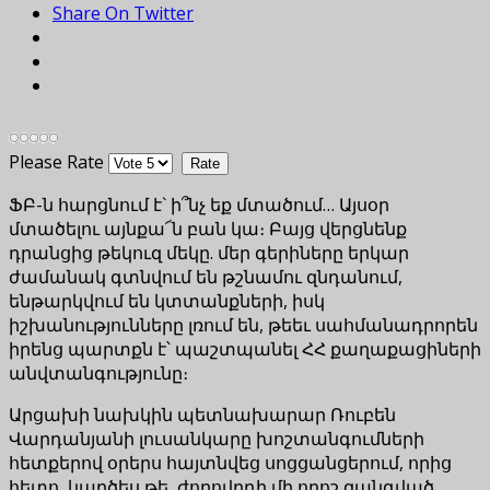
Share On Twitter
Please Rate
ՖԲ-ն հարցնում է` ի՞նչ եք մտածում… Այսօր
մտածելու այնքա՜ն բան կա։ Բայց վերցնենք
դրանցից թեկուզ մեկը. մեր գերիները երկար
ժամանակ գտնվում են թշնամու զնդանում,
ենթարկվում են կտտանքների, իսկ
իշխանությունները լռում են, թեեւ սահմանադրորեն
իրենց պարտքն է՝ պաշտպանել ՀՀ քաղաքացիների
անվտանգությունը։
Արցախի նախկին պետնախարար Ռուբեն
Վարդանյանի լուսանկարը խոշտանգումների
հետքերով օրերս հայտնվեց սոցցանցերում, որից
հետո, կարծես թե, ժողովրդի մի որոշ զանգված