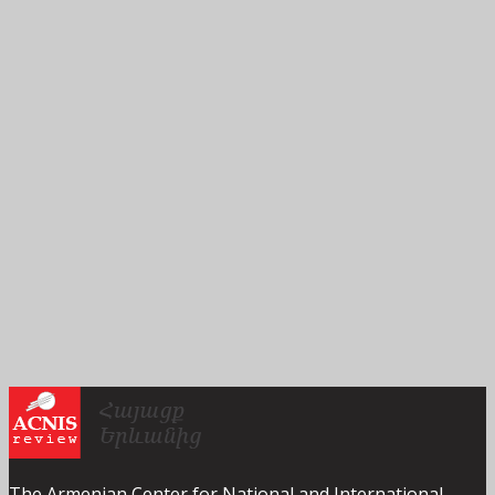
The Armenian Center for National and International