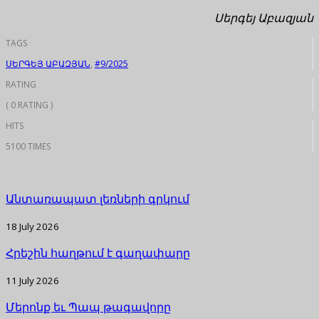
Սերգեյ Աբազյան
TAGS
ՍԵՐԳԵՅ ԱԲԱԶՅԱՆ
,
#9/2025
RATING
( 0 RATING )
HITS
5100 TIMES
Անտառապատ լեռների գրկում
18 July 2026
Հրեշին հաղթում է գաղափարը
11 July 2026
Մերոնք եւ Պապ թագավորը