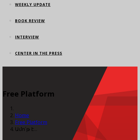
WEEKLY UPDATE
BOOK REVIEW
INTERVIEW
CENTER IN THE PRESS
Free Platform
Home
Free Platform
Ամո՛թ է…