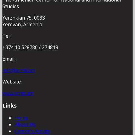
Studies
Yerznkian 75, 0033
Yerevan, Armenia
Tel.:
+374 10 528780 / 274818
Email:
info@acnis.am
Website:
www.acnis.am
Links
Home
About Us
Center’s Activity