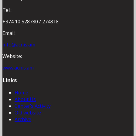
Tel.:
+374 10 528780 / 274818
Email:
info@acnis.am
Website:
www.acnis.am
Links
Home
About Us
Center’s Activity
Old website
Archive