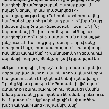
հարցերի մի ամբողջ շարան է առաջ քաշում՝
ինչպե՞ս եղավ, որ նա հրաժարվեց ՌԴ
քաղաքացիությունից. ո՞վ նրան խորհուրդ տվեց
կամ հանձնարարեց անել այդ քայլը. ո՞վ նրան այդ
իմաստով գործուղեց Հայաստան, հետո՝ ԼՂ. ի՞նչ
նպատակով, ի՞նչ խոստումներով… «Մենք այս
հարցերին ուզո՞ւմ ենք պատասխան ունենալ, թե
չենք ուզում: Դա իրոք լուրջ խնդիր է, որով մենք
զբաղվում ենք»,- հավաստիացնում է բանախոսը:
Իսկ մենք ասում ենք՝ իշխանությունը չի զբաղվում
գերիների հարցով: Տեսեք, որ լավ էլ զբաղվում են:
«Անթույլատրելի է, երբ թշնամու բանտում գտնվող,
գերեվարված մարդու մասին ստոր ակնարկներով
հարցադրումներ է հնչեցնում երկրի ղեկավարը։
Դրանք Ալիեւի բառերն են։ Պատանդի վիճակում
գտնվող քո քաղաքացու, քո հայրենակցի մասին
նման բան անելը բարոյական նեխման դրսեւորում
է»,- նկատում է «Այլընտրանքային նախագծեր»
խմբի անդամ Վահե Հովհաննիսյանը՝