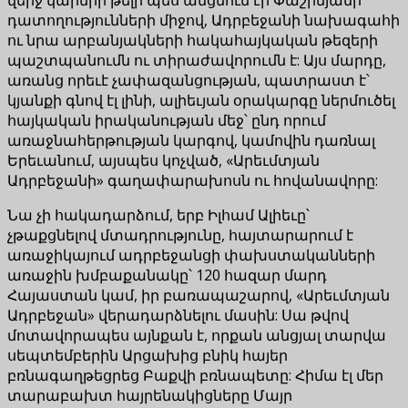
դատողությունների միջով, Ադրբեջանի նախագահի
ու նրա արբանյակների հակահայկական թեզերի
պաշտպանումն ու տիրաժավորումն է: Այս մարդը,
առանց որեւէ չափազանցության, պատրաստ է՝
կյանքի գնով էլ լինի, ալիեւյան օրակարգը ներմուծել
հայկական իրականության մեջ՝ ընդ որում
առաջնահերթության կարգով, կամովին դառնալ
Երեւանում, այսպես կոչված, «Արեւմտյան
Ադրբեջանի» գաղափարախոսն ու հովանավորը:
Նա չի հակադարձում, երբ Իլհամ Ալիեւը՝
չթաքցնելով մտադրությունը, հայտարարում է
առաջիկայում ադրբեջանցի փախստականների
առաջին խմբաքանակը՝ 120 հազար մարդ
Հայաստան կամ, իր բառապաշարով, «Արեւմտյան
Ադրբեջան» վերադարձնելու մասին: Սա թվով
մոտավորապես այնքան է, որքան անցյալ տարվա
սեպտեմբերին Արցախից բնիկ հայեր
բռնագաղթեցրեց Բաքվի բռնապետը: Հիմա էլ մեր
տարաբախտ հայրենակիցները Մայր