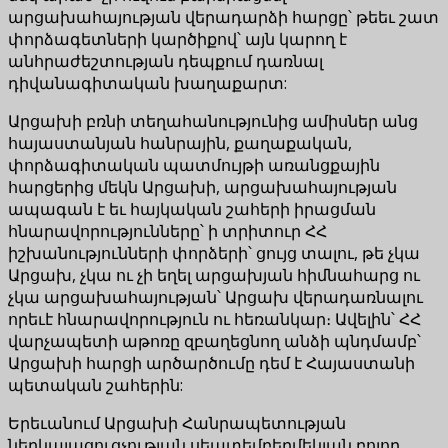
արցախահայության վերադարձի հարցը՝ թեեւ շատ
փորձագետների կարծիքով՝ այն կարող է
անհրաժեշտության դեպքում դառնալ
դիվանագիտական խաղաքարտ:
Արցախի բռնի տեղահանությունից ամիսներ անց
հայաստանյան հանրային, քաղաքական,
փորձագիտական պատմույթի առանցքային
հարցերից մեկն Արցախի, արցախահայության
ապագան է եւ հայկական շահերի իրացման
հնարավորությունները՝ ի տրիտուր ՀՀ
իշխանությունների փորձերի՝ ցույց տալու, թե չկա
Արցախ, չկա ու չի եղել արցախյան հիմնահարց ու
չկա արցախահայության՝ Արցախ վերադառնալու
որեւէ հնարավորություն ու հեռանկար։ Ավելին՝ ՀՀ
վարչապետի աթոռը զբաղեցնող անձի պնդմամբ՝
Արցախի հարցի արծարծումը դեմ է Հայաստանի
պետական շահերին:
Երեւանում Արցախի Հանրապետության
ներկայացուցչության սեպտեմբերմեկյան բոլոր