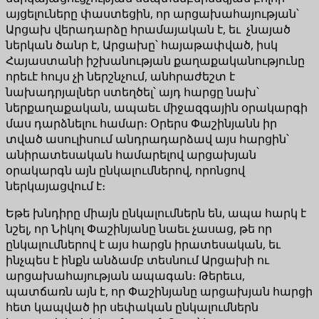
այցելուները փաստեցին, որ արցախահայության՝
Արցախ վերադարձը հրամայական է, եւ չնայած
ներկան ծանր է, Արցախը՝ հայաթափված, իսկ
Հայաստանի իշխանության քաղաքականությունը
որեւէ հույս չի ներշնչում, անհրաժեշտ է
նախադրյալներ ստեղծել՝ այդ հարցը նախ՝
ներքաղաքական, ապաեւ միջազգային օրակարգի
մաս դարձնելու համար։ Օրերս Փաշինյանն իր
տված ասուլիսում անդրադարձավ այս հարցին՝
անիրատեսական համարելով արցախյան
օրակարգն այն ընկալումներով, որոնցով
ներկայացվում է։
Եթե խնդիրը միայն ընկալումներն են, ապա հարկ է
նշել, որ Նիկոլ Փաշինյանը նաեւ չասաց, թե որ
ընկալումներով է այս հարցն իրատեսական, եւ
ինչպես է ինքն անձամբ տեսնում Արցախի ու
արցախահայության ապագան։ Թերեւս,
պատճառն այն է, որ Փաշինյանը արցախյան հարցի
հետ կապված իր սեփական ընկալումներն