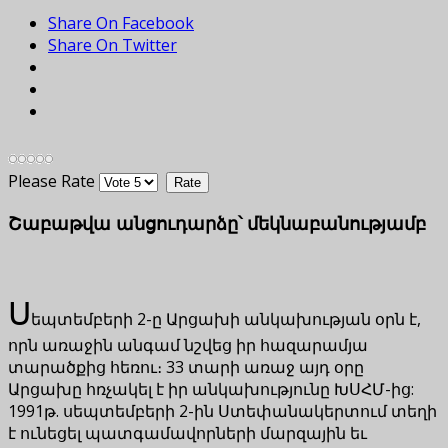
Share On Facebook
Share On Twitter
Please Rate
Շաբաթվա անցուդարձը՝ մեկնաբանությամբ
Ս
եպտեմբերի 2-ը Արցախի անկախության օրն է,
որն առաջին անգամ նշվեց իր հազարամյա
տարածքից հեռու։ 33 տարի առաջ այդ օրը
Արցախը հռչակել է իր անկախությունը ԽՍՀՄ-ից:
1991թ. սեպտեմբերի 2-ին Ստեփանակերտում տեղի
է ունեցել պատգամավորների մարզային եւ