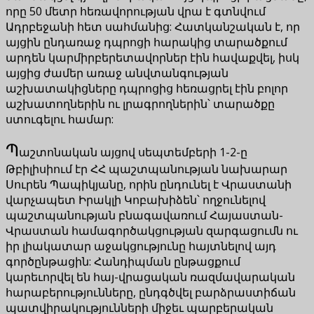
որը 50 մետր հեռավորության վրա է գտնվում
Ադրբեջանի հետ սահմանից: Հատկանշական է, որ
այցին ընդառաջ դպրոցի հարակից տարածքում
արդեն կարմիրբերետավորներ էին հավաքվել, իսկ
այցից ժամեր առաջ անվտանգության
աշխատակիցները դպրոցից հեռացրել էին բոլոր
աշխատողներին ու լրագրողներին՝ տարածքը
ստուգելու համար:
Պ
աշտոնական այցով սեպտեմբերի 1-2-ը
Թբիլիսիում էր ՀՀ պաշտպանության նախարար
Սուրեն Պապիկյանը, որին ընդունել է Վրաստանի
վարչապետ Իրակլի Կոբախիձեն՝ ողջունելով
պաշտպանության բնագավառում Հայաստան-
Վրաստան համագործակցության զարգացումն ու
իր լիակատար աջակցությունը հայտնելով այդ
գործընթացին: Հանդիպման ընթացքում
կարեւորվել են հայ-վրացական ռազմավարական
հարաբերությունները, ընդգծվել բարձրաստիճան
պատվիրակությունների միջեւ պարբերական