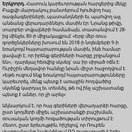
Երկրորդ.
Հատուկ կարեւորության հարցերից մեկը
Բաքվի մարդակուլ բանտերում հյուծվող հայ
ռազմագերիների, պատանդների եւ պահվող այլ
անձանց վերադարձնելու մասին էր: Նրանց թիվը,
տարբեր տվյալների համաձայն, տատանվում է 28-
ից մինչեւ 80-ի միջակայքում: «Երբ մեր ռուս
գործընկերները խոսում են 2018-ի նոյեմբերի 9-ի
եռակողմ հայտարարության մասին, ինձ համար
ցավալի է, որ իրենք գերիների հարցը շրջանցում
են»,- դարձյալ հեռվից սկսեց՝ սա իր սիրած ոճն է:
Ուրիշին մեղավոր հանելը նրան միշտ հաջողվում է.
«Եթե ուզում ենք եռակողմ հայտարարությունները
կարեւորել, մենք պետք է առաջին հոդվածից
սկսենք կարդալ եւ տեսնել, թե ով ինչ աշխատանք
պետք է աներ, որ չի արել»:
Ակնարկում է, որ հայ գերիների վերադարձի հարցը,
ըստ կողմերի միջեւ աշխատանքի բաշխման,
ռուսական կողմի հոգածության տիրույթում է:
Հետո, ըստ երեւույթին, հիշելով, որ Ռուբեն
Վարդանյանը նախկինում ՌԴ քաղաքացի է եղել,