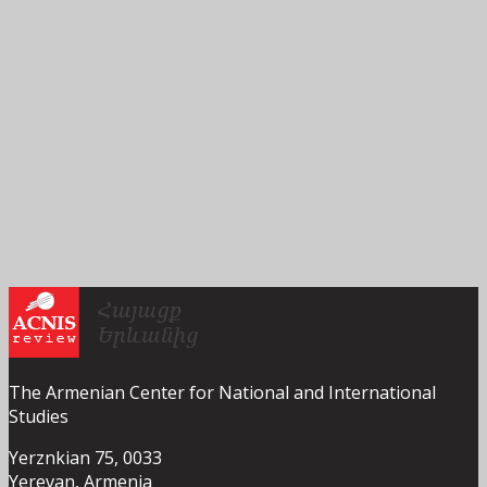
The Armenian Center for National and International
Studies
Yerznkian 75, 0033
Yerevan, Armenia