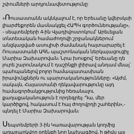
շփումների արդյունավետությունը:
Ռ
«
ուսաստանն ակնկալում է, որ Երեւանը կվերսկսի
լիարժեքորեն մասնակցել ՀԱՊԿ գործունեությանը»,
- սեպտեմբերի 4-ին Վլադիվոստոկում՝ Արեւելյան
տնտեսական համաժողովի շրջանակներում
անցկացված ասուլիսի ժամանակ հայտարարել է
Ռուսաստանի ԱԳՆ պաշտոնական ներկայացուցիչ
Մարիա Զախարովան։ Նրա խոսքով՝ Երեւանը դե
յուրե շարունակում է դաշինքի լիիրավ անդամ մնալ՝
պահպանելով բոլոր համապատասխան
իրավունքներն ու պարտականությունները։ «Այժմ,
սակայն, Հայաստանի ղեկավարությունը այդ
համագործակցությունից հեռանալու
քաղաքականություն է որդեգրել։ Դա, մեր
կարծիքով, հակասում է հայ ժողովրդի շահերին»,-
պնդել է Մարիա Զախարովան։
Ս
եպտեմբերի 3-ին Կառավարության կողմից
առաջարկվող օրենքի նոր նախագծով, ի թիվս այլ