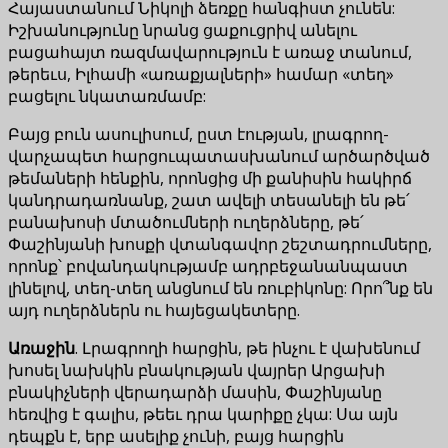
Հայաստանում Նիկոլի ձեռքը հանգիստ չունեն:
Իշխանությունը նրանց ցաքուցրիվ անելու
բացահայտ ռազմավարություն է առաջ տանում,
թերեւս, Իլհամի «առաքյալների» համար «տեղ»
բացելու նկատառմամբ:
Բայց բուն ասուլիսում, ըստ էության, լրագրող-
վարչապետ հարցուպատասխանում արծարծված
թեմաների հենքին, որոնցից մի քանիսին հակիրճ
կանդրադառնանք, շատ ավելի տեսանելի են թե՛
բանախոսի մտածումների ուղերձները, թե՛
Փաշինյանի խոսքի վտանգավոր շեշտադրումները,
որոնք՝ բովանդակությամբ ադրբեջանանպաստ
լինելով, տեղ-տեղ անցնում են ռուբիկոնը: Որո՞նք են
այդ ուղերձներն ու հայեցակետերը.
Առաջին
. Լրագրողի հարցին, թե ինչու է վախենում
խոսել նախկին բնակության վայրեր Արցախի
բնակիչների վերադարձի մասին, Փաշինյանը
հեռվից է գալիս, թեեւ դրա կարիքը չկա: Սա այն
դեպքն է, երբ ասելիք չունի, բայց հարցին