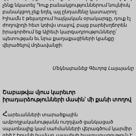
չենք նկատել: Դուք բանակցություններում նույնիսկ
բանակցող չեք եղել, այլ ընդամենը կատարող:
Իլհամն է թելադրում հայկական օրակարգը, դուք էլ
ժողովրդի հետ կռիվս տալով, բայց բարեխղճորեն
իրագործում եք Ալիեւի կարգադրությունները՝
պետության եւ նրա քաղաքացիների կյանքը
վերածելով մղձավանջի:
Մեկնաբանեց Գեւորգ Լալայանը
Շաբաթվա մյուս կարեւոր
իրադարձությունների մասին՝ մի քանի տողով
Հ
արեւանների տարածքային
ամբողջականությանն ուղղված ցանկացած
սպառնալիք կամ սահմանների վերագծում կարմիր
գիծ է Իրանի համար. այսպիսի հայտարարություն է