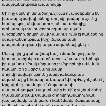
անվտանգություն ապահովել։
Մի ողջ սերնդի մտածողությունն ու արժեքներն են
խաթարել նախկինները՝ ժողովրդավարությունը
համարելով անվտանգության սպառնալիք,
ոտնատակ տալով ժողովրդավարական
արժեքները, երկրի անվտանգությունն էլ հանձնելով
օտար պետության, ինչը Հայաստանի
անվտանգության իրական սպառնալիքն էր։
Մեր երկիրը գահավիժել է ա՛յս մտածողությամբ
կառավարիչների պատճառով։ Այնպես որ, Նիկոլն
իրականում միակ մեղավոր չէ մեր երկրի անկման
համար։ Եթե Սերժ Սարգսյանը
ժողովրդավարությունը անվտանգության
սպառնալիք է համարում, ապա Նիկոլ Փաշինյանն էլ
Արցախն էր համարում Հայաստանի
անվտանգության սպառնալիք եւ մինչեւ չհանձնեց՝
չհանգստացավ։ Սակայն ժողովրդավարության
չկայացմամբ եւ Արցախի հանձմամբ Հայաստանը
ոչ միայն ավելի անվտանգ չդարձավ, այլեւ,