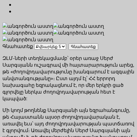
Գնահատեք
ԶԼՄ-ների տեղեկացմամբ՝ օրեր առաջ Սերժ
Սարգսյանն ուշագրավ մի հայտարարություն արեց,
թե «ժողովրդավարությունը խանգարում է ազգային
անվտանգությանը»։ Ըստ այդմ էլ՝ ՀՀ երրորդ
նախագահը եզրակացնում է, որ մեր երկրի ցած
գլորվելը ներկա ժողովրդավարության հետ է
կապված:
Մի կողմ թողնենք Սարգսյանի այն եզրահանգումը,
թե Հայաստանն այսօր ժողովրդավարական է,
առավել եւս՝ այդ ժողովրդավարության պատճառով
է գլորվում։ Առավել մերժելին Սերժ Սարգսյանի այն
պնդումն է, թե ժողովրդավարությունը խանգարում