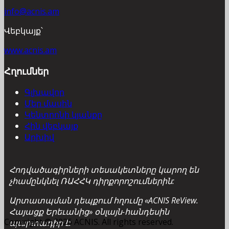
info@acnis.am
Վեբկայք՝
www.acnis.am
Հղումներ
Գլխավոր
Մեր մասին
Կենտրոնի կյանքը
Հին վեբկայք
Արխիվ
Հոդվածագիրների տեսակետները կարող են
չհամընկնել ՌԱՀՀԿ դիրքորոշումներին:
Արտատպման դեպքում հղումը «ACNIS ReView.
Հայացք Երեւանից» օնլայն-հանդեսին
Copyright © 2026 ACNIS. All rights reserved.
պարտադիր է: