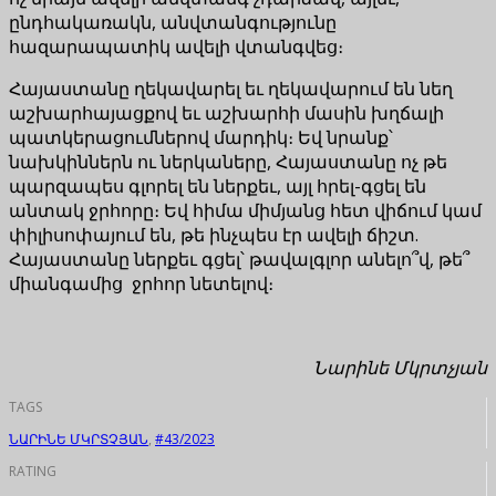
ընդհակառակն, անվտանգությունը
հազարապատիկ ավելի վտանգվեց։
Հայաստանը ղեկավարել եւ ղեկավարում են նեղ
աշխարհայացքով եւ աշխարհի մասին խղճալի
պատկերացումներով մարդիկ։ Եվ նրանք՝
նախկիններն ու ներկաները, Հայաստանը ոչ թե
պարզապես գլորել են ներքեւ, այլ հրել-գցել են
անտակ ջրհորը։ Եվ հիմա միմյանց հետ վիճում կամ
փիլիսոփայում են, թե ինչպես էր ավելի ճիշտ.
Հայաստանը ներքեւ գցել՝ թավալգլոր անելո՞վ, թե՞
միանգամից ջրհոր նետելով։
Նարինե Մկրտչյան
TAGS
ՆԱՐԻՆԵ ՄԿՐՏՉՅԱՆ
,
#43/2023
RATING