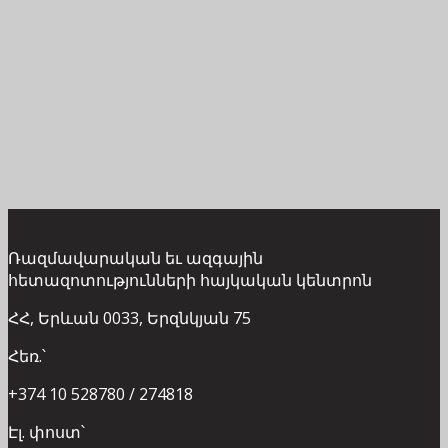
Ռազմավարական եւ ազգային
հետազոտությունների հայկական կենտրոն
ՀՀ, Երևան 0033, Երզնկյան 75
Հեռ.՝
+374 10 528780 / 274818
Էլ. փոստ՝