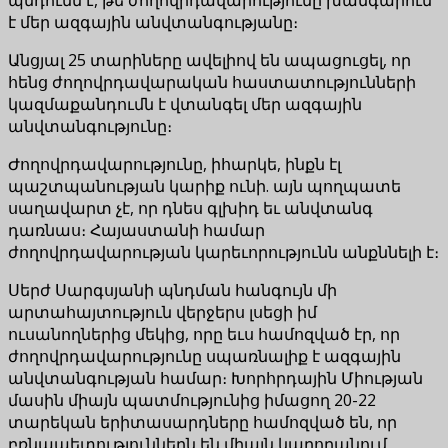
է մեր ազգային անվտանգությանը։
Անցյալ 25 տարիները ավելիով են ապացուցել, որ
հենց ժողովրդավարական հաստատությունների
կազմաքանդումն է վտանգել մեր ազգային
անվտանգությունը։
Ժողովրդավարությունը, իհարկե, ինքն էլ
պաշտպանության կարիք ունի. այն պողպատե
սաղավարտ չէ, որ դնես գլխիդ եւ անվտանգ
դառնաս։ Հայաստանի համար
ժողովրդավարության կարեւորությունն անքննելի է։
Սերժ Սարգսյանի պնդման հանգույն մի
արտահայտություն վերջերս լսեցի իմ
ուսանողներից մեկից, որը եւս համոզված էր, որ
ժողովրդավարությունը սպառնալիք է ազգային
անվտանգության համար։ Խորհրդային Միության
մասին միայն պատմությունից իմացող 20-22
տարեկան երիտասարդները համոզված են, որ
բռնապետություններն են միայն կարողանում