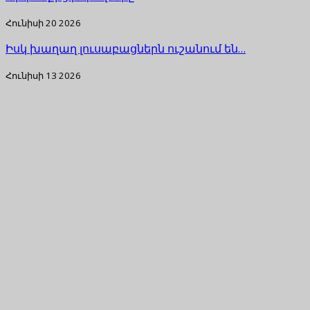
Հունիսի 20 2026
Իսկ խաղաղ լուսաբացներն ուշանում են…
Հունիսի 13 2026