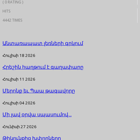
( 0 RATING )
HITS
4442 TIMES
Անտառապատ լեռների գրկում
Հուլիսի 18 2026
Հրեշին հաղթում է գաղափարը
Հուլիսի 11 2026
Մերոնք եւ Պապ թագավորը
Հուլիսի 04 2026
Մի լավ օրվա սպասումով…
Հունիսի 27 2026
Թիկունքից խփողները