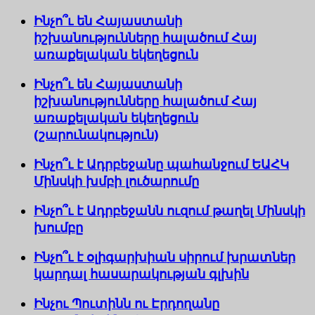
Ինչո՞ւ են Հայաստանի
իշխանությունները հալածում Հայ
առաքելական եկեղեցուն
Ինչո՞ւ են Հայաստանի
իշխանությունները հալածում Հայ
առաքելական եկեղեցուն
(շարունակություն)
Ինչո՞ւ է Ադրբեջանը պահանջում ԵԱՀԿ
Մինսկի խմբի լուծարումը
Ինչո՞ւ է Ադրբեջանն ուզում թաղել Մինսկի
խումբը
Ինչո՞ւ է օլիգարխիան սիրում խրատներ
կարդալ հասարակության գլխին
Ինչու Պուտինն ու Էրդողանը