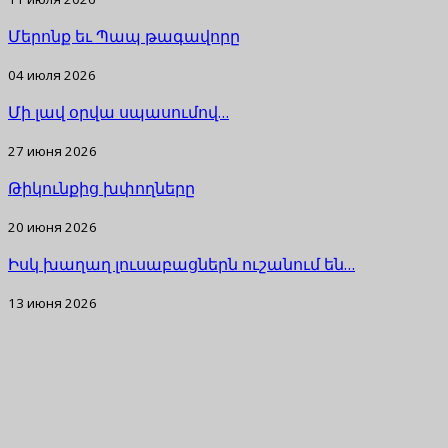
Մերոնք եւ Պապ թագավորը
04 июля 2026
Մի լավ օրվա սպասումով…
27 июня 2026
Թիկունքից խփողները
20 июня 2026
Իսկ խաղաղ լուսաբացներն ուշանում են…
13 июня 2026