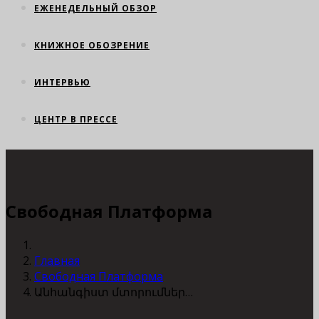
ЕЖЕНЕДЕЛЬНЫЙ ОБЗОР
КНИЖНОЕ ОБОЗРЕНИЕ
ИНТЕРВЬЮ
ЦЕНТР В ПРЕССЕ
Свободная Платформа
Главная
Свободная Платформа
Անհանգիստ մտորումներ…