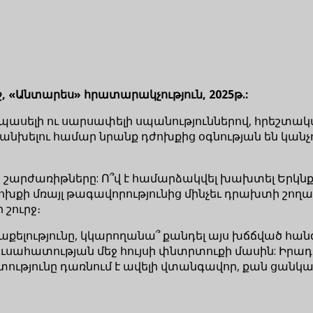
ջ, «Անտարես» հրատարակչություն, 2025թ.:
սելի ու սարսափելի սպանություններով, հրեշտակա
նխելու համար նրանք դժոխքից օգնության են կանչո
ի շարժառիթները: Ո՞վ է համարձակվել խախտել Երկնք
 դժոխքի մռայլ թագավորությունից մինչեւ դրախտի շ
 շուրջ։
քելությունը, կկարողանա՞ քանդել այս խճճված հան
հուսահատության մեջ հույսի փնտրտուքի մասին: Իր
ությունը դառնում է ավելի վտանգավոր, քան ցանկա