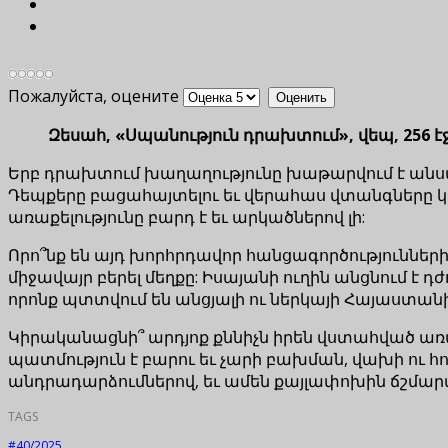
Пожалуйста, оцените
Զեսահ, «Սպանություն դրախտում», վեպ, 256 է
Երբ դրախտում խաղաղությունը խաթարվում է անսպա
Դեպքերը բացահայտելու եւ վերահաս վտանգները կա
առաքելությունը բարդ է եւ արկածներով լի:
Որո՞նք են այդ խորհրդավոր հանցագործություններ
միջավայր բերել մեղքը: Իսայանի ուղին անցնում է
որոնք պտտվում են անցյալի ու ներկայի Հայաստանի
Կիրականացնի՞ արդյոք քննիչն իրեն վստահված առա
պատմություն է բարու եւ չարի բախման, վախի ու 
անդրադարձումներով, եւ ամեն քայլափոխին ճշմարտ
TAGS
#40/2025