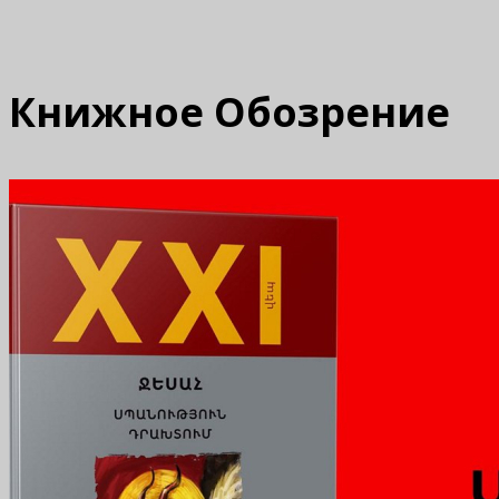
Книжное Обозрение