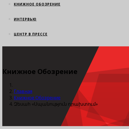
КНИЖНОЕ ОБОЗРЕНИЕ
ИНТЕРВЬЮ
ЦЕНТР В ПРЕССЕ
Книжное Обозрение
Главная
Книжное Обозрение
Զեսահ «Սպանություն դրախտում»