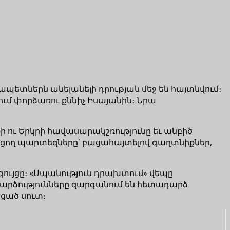
պետներն անելանելի դրության մեջ են հայտնվում։
ւմ փորձառու քննիչ Իսայանին։ Նրա
ի ու Երկրի հավասարակշռությունը եւ անբիծ
ողացող պարտեզները՝ բացահայտելով գաղտնիքներ,
գույցը։ «Սպանություն դրախտում» վեպը
ադարձությունները զարգանում են հետադարձ
ցած սուտ։