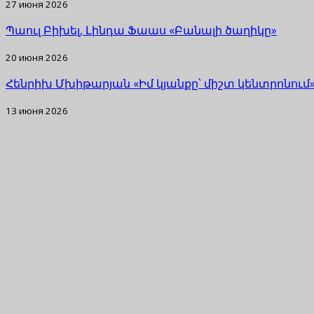
27 июня 2026
Պաուլ Բիխել, Լինդա Ֆաաս «Բանալի ծաղիկը»
20 июня 2026
Հենրիխ Մխիթարյան «Իմ կյանքը՝ միշտ կենտրոնում
13 июня 2026