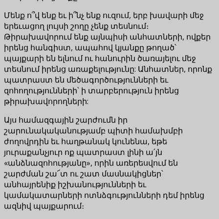
Մենք ո՞վ ենք եւ ի՞նչ ենք ուզում, երբ խավարի մեջ
երեւացող լույսի շողը չենք տեսնում։
Թիրախավորում ենք այնպիսի անհատների, ովքեր
իրենց հանգիստ, ապահով կյանքը թողած՝
պայքարի են ելնում ու հանուրին ծառայելու մեջ
տեսնում իրենց առաքելությունը: Անհատներ, որոնք
պատրաստ են մեծագործությունների եւ
զոհողությունների՝ ի տարբերություն իրենց
թիրախավորողների:
Այս համազգային շարժումն իր
շարունակականությամբ պիտի համախմբի
ժողովրդին եւ հաղթանակ կունենա, եթե
յուրաքանչյուր ոք պատրաստ լինի ա՛յն
«անձնազոհությանը», որին առերեսվում են
շարժման շա՜տ ու շատ մասնակիցներ՝
անհայրենիք իշխանությունների եւ
կամակատարների ոտնձգությունների դեմ իրենց
ազնիվ պայքարում։