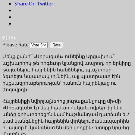
Share On Twitter
Please Rate
Մենք քանի՞ «Սրբազան» ունեինք Արցախում՝
աշխարհիկ թե հոգեւոր կյանքով ապրող, որ երկիրը
թալանելու, հայրենին հանձնելու, պաշտոնի
ձգտելու նպատակ չունեին, այլ պատրաստ էին
ինքնազոհաբերության՝ հանուն հայրենյաց ու
ժողովրդի։
Հայրենիքի նվիրյալներից յուրաքանչյուրը մի-մի
«Սրբազան» էր մեզ համար ու կան, ովքեր իրենց
անձը զոհաբերեցին կամ հաշմանդամ դարձան եւ/
կամ կանգնեցին հայրենին փրկելու ճանապարհին
ու այսօր էլ կանգնած են մեր կողքին։ Խոսքը նրանց
մասին չէ։