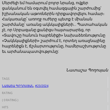
Մերժելի եմ համարում բոլոր նրանց, ովքեր
ցանկանում են օգտվել համազգային շարժումից՝
իշխանական աթոռներին դիրքավորվելու համար։
Հակառակը՝ առողջ ուժերը պետք է միանան
շարժմանը՝ առանց ակնկալիքների… Պատահական
չէ, որ Սրբազանը քանիցս հայտարարեց, որ
«Տավուշը հանուն հայրենիքի» նախաձեռնությունը
«Չակնկալիքների» շարժում է, որտեղ առաջնայինը
հայրենիքն է, ճշմարտությունը, համերաշխությունը
եւ արժանապատվությունը:
Նատաշա Պողոսյան
TAGS
ՆԱՏԱՇԱ ՊՈՂՈՍՅԱՆ
,
#23/2024
RATING
( 0 RATING )
HITS