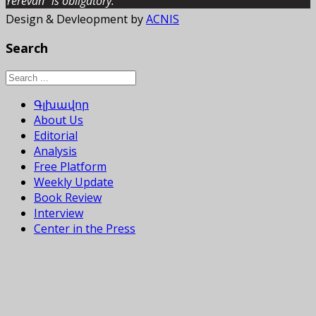
Yerevan” is obligatory.
Design & Devleopment by
ACNIS
Search
Գլխավոր
About Us
Editorial
Analysis
Free Platform
Weekly Update
Book Review
Interview
Center in the Press