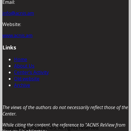
Email:
info@acnis.am
Website:
www.acnis.am
Links
Home
About Us
Center’s Activity
Old website
Archive
The views of the authors do not necessarily reflect those of the
Center.
While citing the content, the reference to "ACNIS ReView from
Copyright © 2026 ACNIS. All rights reserved.