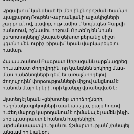
Արցախում կանգնած էի մեր ինքնորոշման համար
պայքարող Ռուբեն Վարդանյանի աջակիցների
շարքում, ով, ցավոք, ութ ամիս է՝ նույնպես Բաքվի
բանտում, թշնամու որջում։ Որտե՞ղ են նրան
ցեխոտողները՝ չնայած ցեխոտ բերանը միշտ
կգտնի մեկ ուրիշ թիրախ՝ նրան վարկաբեկելու
համար։
Հայաստանում Բագրատ Սրբազանն արթնացրեց
հուսահատ ժողովրդին, որ կանգնեն երկիրը մաս-
մաս հանձնողների դեմ, եւ առաջնորդելով
ժողովրդին՝ փորձությունների միջով անցնում է
հանուն մայր երկրի, որի կյանքը վտանգված է։
Այստեղ էլ նրան «ցեխոտել» փորձողների,
հեղինակազրկողների պակաս չկա, բայց հոգով
ուժեղ մարդը կարողանում է դիմակայել ամեն ինչի,
երբ պատրաստ է հանուն հայրենիքի,
արժանապատվության ու ճշմարտության՝ չխնայել
անգամ իր կյանքը։