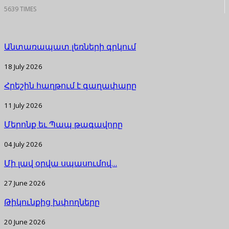
5639 TIMES
Անտառապատ լեռների գրկում
18 July 2026
Հրեշին հաղթում է գաղափարը
11 July 2026
Մերոնք եւ Պապ թագավորը
04 July 2026
Մի լավ օրվա սպասումով…
27 June 2026
Թիկունքից խփողները
20 June 2026