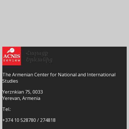
The Armenian Center for National and International
Studies
Yerznkian 75, 0033
Yerevan, Armenia
Tel.:
+374 10 528780 / 274818