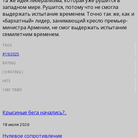
та же идея либерализма, которая уже рушится в
западном мире. Рушится, потому что не смогла
выдержать испытание временем. Точно так же, как и
«бархатный» лидер, занимающий кресло премьер-
министра Армении, не смог выдержать испытание
семилетним временем.
TAGS
#19/2025
RATING
( 0 RATING )
HITS
1681 TIMES
Крысиные бега начались?..
18 июля 2026
Нулевое сопротивление