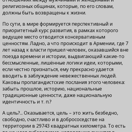
религиозных общинах, которые, по его словам,
должны быть возвращены к жизни.
По сути, в мире формируется перспективный и
приоритетный курс развития, в рамках которого
ведущее место отводится консервативным
ценностям. Ладно, а что происходит в Армении, где 7
лет назад к власти пришел человек, оказавшийся вне
поезда времени и истории, выдвигающий какие-то
бессмысленные, лишённые логики идеи, которыми,
если честно признаться, ему прекрасно удается
вводить в заблуждение невежественных людей.
Каковы пропагандистские послания этого человека:
забыть прошлое, историю, национальные
традиционные ценности, даже национальную
идентичность и т. п.?
А цель?... Оказывается, цель – это жить безбедно,
свободно, счастливо и в добрососедстве на
территории в 29743 квадратных километра. То есть