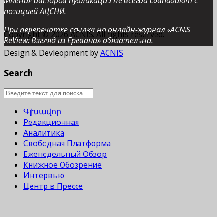
Мнения авторов публикаций не всегда совпадают с
позицией АЦСНИ.
При перепечатке ссылка на онлайн-журнал «ACNIS
Copyright © 2026 ACNIS. All rights reserved.
ReView: Взгляд из Еревана» обязательна.
Design & Devleopment by
ACNIS
Search
Գլխավոր
Редакционная
Аналитика
Свободная Платформа
Еженедельный Обзор
Книжное Обозрение
Интервью
Центр в Прессе