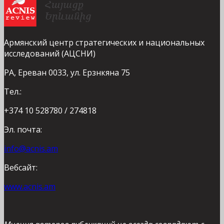
Армянский центр стратегических и национальных
исследований (АЦСНИ)
РА, Ереван 0033, ул. Ерзнкяна 75
Тел.:
+374 10 528780 / 274818
Эл. почта:
info@acnis.am
Вебсайт:
www.acnis.am