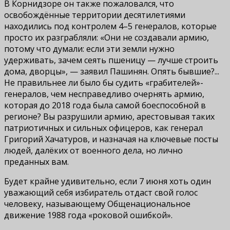
В Корнидзоре он также пожаловался, что
освобождённые территории десятилетиями
находились под контролем 4–5 генералов, которые
просто их разграбляли: «Они не создавали армию,
потому что думали: если эти земли нужно
удерживать, зачем сеять пшеницу — лучше строить
дома, дворцы», — заявил Пашинян. Опять бывшие?...
Не правильнее ли было бы судить «грабителей»-
генералов, чем несправедливо очернять армию,
которая до 2018 года была самой боеспособной в
регионе? Вы разрушили армию, арестовывая таких
патриотичных и сильных офицеров, как генерал
Григорий Хачатуров, и назначая на ключевые посты
людей, далёких от военного дела, но лично
преданных вам.
Будет крайне удивительно, если 7 июня хоть один
уважающий себя избиратель отдаст свой голос
человеку, называющему Общенациональное
движение 1988 года «роковой ошибкой».