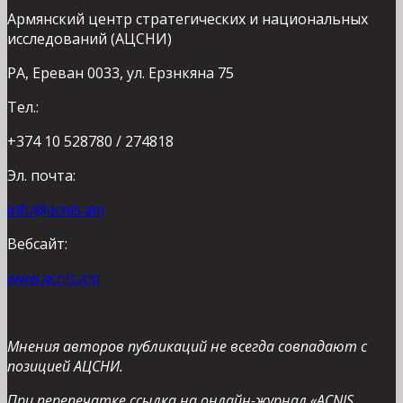
Армянский центр стратегических и национальных
исследований (АЦСНИ)
РА, Ереван 0033, ул. Ерзнкяна 75
Тел.:
+374 10 528780 / 274818
Эл. почта:
info@acnis.am
Вебсайт:
www.acnis.am
Мнения авторов публикаций не всегда совпадают с
позицией АЦСНИ.
При перепечатке ссылка на онлайн-журнал «ACNIS