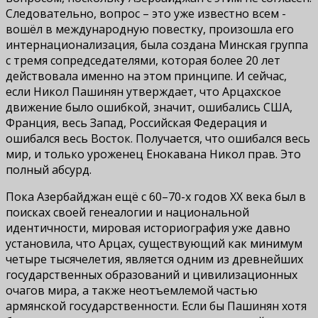
Следовательно, вопрос – это уже известно всем -
вошёл в международную повестку, произошла его
интернационализация, была создана Минская группа
с тремя сопредседателями, которая более 20 лет
действовала именно на этом принципе. И сейчас,
если Никол Пашинян утверждает, что Арцахское
движение было ошибкой, значит, ошибались США,
Франция, весь Запад, Российская Федерация и
ошибался весь Восток. Получается, что ошибался весь
мир, и только уроженец Енокавана Никол прав. Это
полный абсурд.
Пока Азербайджан ещё с 60–70-х годов XX века был в
поисках своей генеалогии и национальной
идентичности, мировая историография уже давно
установила, что Арцах, существующий как минимум
четыре тысячелетия, является одним из древнейших
государственных образований и цивилизационных
очагов мира, а также неотъемлемой частью
армянской государственности. Если бы Пашинян хотя