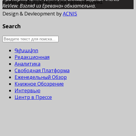
Copyright © 2026 ACNIS. All rights reserved.
ReView: Взгляд из Еревана» обязательна.
Design & Devleopment by
ACNIS
Search
Գլխավոր
Редакционная
Аналитика
Свободная Платформа
Еженедельный Обзор
Книжное Обозрение
Интервью
Центр в Прессе