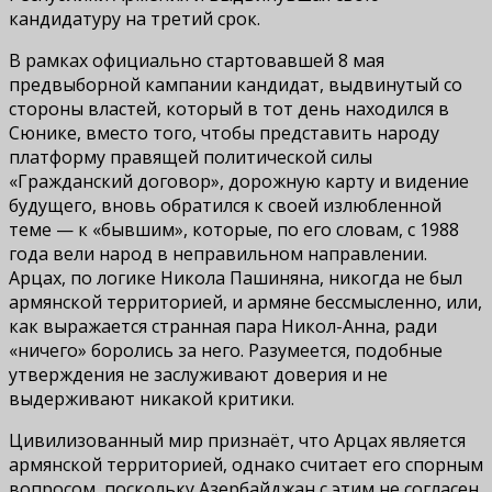
кандидатуру на третий срок.
В рамках официально стартовавшей 8 мая
предвыборной кампании кандидат, выдвинутый со
стороны властей, который в тот день находился в
Сюнике, вместо того, чтобы представить народу
платформу правящей политической силы
«Гражданский договор», дорожную карту и видение
будущего, вновь обратился к своей излюбленной
теме — к «бывшим», которые, по его словам, с 1988
года вели народ в неправильном направлении.
Арцах, по логике Никола Пашиняна, никогда не был
армянской территорией, и армяне бессмысленно, или,
как выражается странная пара Никол-Анна, ради
«ничего» боролись за него. Разумеется, подобные
утверждения не заслуживают доверия и не
выдерживают никакой критики.
Цивилизованный мир признаёт, что Арцах является
армянской территорией, однако считает его спорным
вопросом, поскольку Азербайджан с этим не согласен.