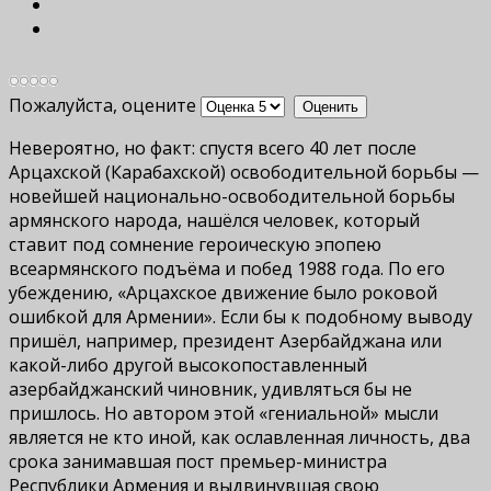
Пожалуйста, оцените
Невероятно, но факт: спустя всего 40 лет после
Арцахской (Карабахской) освободительной борьбы —
новейшей национально-освободительной борьбы
армянского народа, нашёлся человек, который
ставит под сомнение героическую эпопею
всеармянского подъёма и побед 1988 года. По его
убеждению, «Арцахское движение было роковой
ошибкой для Армении». Если бы к подобному выводу
пришёл, например, президент Азербайджана или
какой-либо другой высокопоставленный
азербайджанский чиновник, удивляться бы не
пришлось. Но автором этой «гениальной» мысли
является не кто иной, как ославленная личность, два
срока занимавшая пост премьер-министра
Республики Армения и выдвинувшая свою