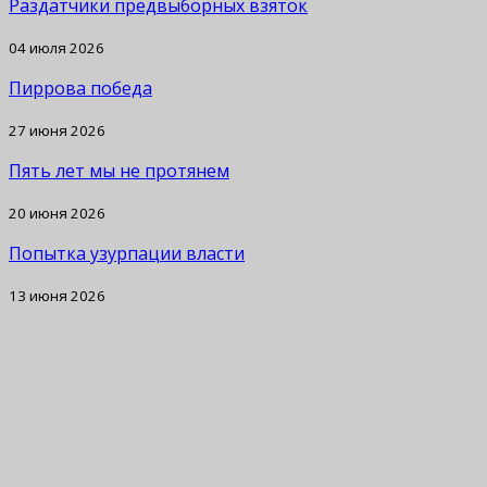
Раздатчики предвыборных взяток
04 июля 2026
Пиррова победа
27 июня 2026
Пять лет мы не протянем
20 июня 2026
Попытка узурпации власти
13 июня 2026