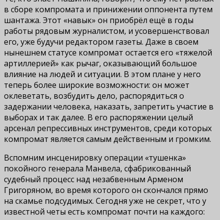
в сборе компромата и принижении оппонента путем
шантажа. Этот «навык» он приобрёл ещё в годы
работы рядовым журналистом, и усовершенствовал
его, уже будучи редактором газеты. Даже в своем
нынешнем статусе компромат остается его «тяжелой
артиллерией» как рычаг, оказывающий большое
влияние на людей и ситуации. В этом плане у него
теперь более широкие возможности: он может
оклеветать, возбудить дело, распорядиться о
задержании человека, наказать, запретить участие в
выборах и так далее. В его распоряжении целый
арсенал репрессивных инструментов, среди которых
компромат является самым действенным и громким.
Вспомним инсценировку операции «тушенка»
покойного генерала Манвела, сфабрикованный
судебный процесс над незабвенным Арменом
Григоряном, во время которого он скончался прямо
на скамье подсудимых. Сегодня уже не секрет, что у
известной четы есть компромат почти на каждого: