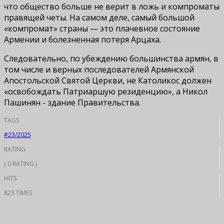
что общество больше не верит в ложь и компроматы
правящей четы. На самом деле, самый большой
«компромат» страны — это плачевное состояние
Армении и болезненная потеря Арцаха.
Следовательно, по убеждению большинства армян, в
том числе и верных последователей Армянской
Апостольской Святой Церкви, не Католикос должен
«освобождать Патриаршую резиденцию», а Никол
Пашинян - здание Правительства.
TAGS
#23/2025
RATING
( 0 RATING )
HITS
823 TIMES