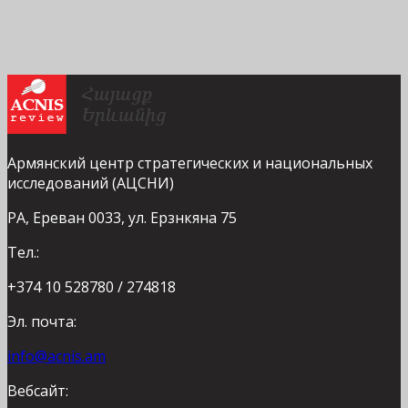
Армянский центр стратегических и национальных
исследований (АЦСНИ)
РА, Ереван 0033, ул. Ерзнкяна 75
Тел.:
+374 10 528780 / 274818
Эл. почта:
info@acnis.am
Вебсайт: