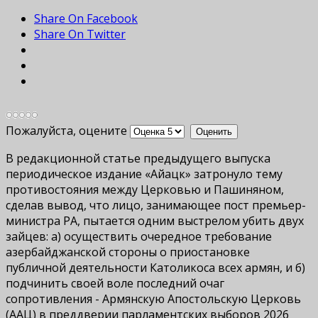
Share On Facebook
Share On Twitter
Пожалуйста, оцените
В редакционной статье предыдущего выпуска
периодическое издание «Айацк» затронуло тему
противостояния между Церковью и Пашиняном,
сделав вывод, что лицо, занимающее пост премьер-
министра РА, пытается одним выстрелом убить двух
зайцев: а) осуществить очередное требование
азербайджанской стороны о приостановке
публичной деятельности Католикоса всех армян, и б)
подчинить своей воле последний очаг
сопротивления - Армянскую Апостольскую Церковь
(ААЦ) в преддверии парламентских выборов 2026