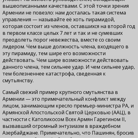
вышеописанными качествами. С этой точки зрения
Армении не повезло: нам досталась такая система
управления — называйте её хоть пирамидой,
которая состоит из членов, оставшихся на второй год
в первом классе целых 7 лет и так и не сумевших
преодолеть порог невежества, вместе со своим
лидером. Чем выше должность члена, входящего в
эту пирамиду, тем шире его возможности
действовать. Чем шире возможности действовать
данного члена, тем сильнее удар. И чем сильнее удар,
тем болезненнее катастрофа, сведенная к
смутьянству.
Самый свежий пример крупного смутьянства в
Армении — это примечательный конфликт между
лицом, занимающим кресло премьер-министра РА, и
Армянской Апостольской Святой Церковью (ААЦ), в
частности с Католикосом Всех Армян Гарегином II,
вызвавший огромный энтузиазм в враждебном
Азербайджане. Примечательно, что Пашинян, бросив