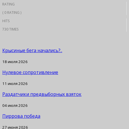
RATING
( 0 RATING )
HITS
730 TIMES
Крысиные бега начались?..
18 июля 2026
Нулевое сопротивление
11 июля 2026
Раздатчики предвыборных взяток
04 июля 2026
Пиррова победа
27 июня 2026