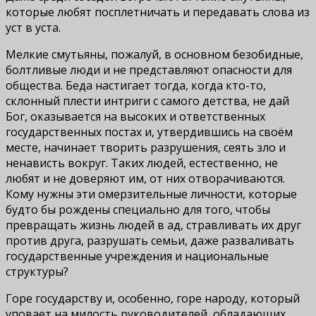
которые любят посплетничать и передавать слова из
уст в уста.
Мелкие смутьяны, пожалуй, в основном безобидные,
болтливые люди и не представляют опасности для
общества. Беда настигает тогда, когда кто-то,
склонный плести интриги с самого детства, не дай
Бог, оказывается на высоких и ответственных
государственных постах и, утвердившись на своём
месте, начинает творить разрушения, сеять зло и
ненависть вокруг. Таких людей, естественно, не
любят и не доверяют им, от них отворачиваются.
Кому нужны эти омерзительные личности, которые
будто бы рождены специально для того, чтобы
превращать жизнь людей в ад, стравливать их друг
против друга, разрушать семьи, даже разваливать
государственные учреждения и национальные
структуры?
Горе государству и, особенно, горе народу, который
уповает на милость руководителей, обладающих