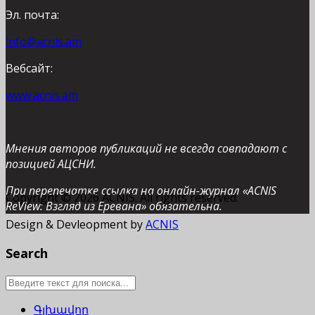
Эл. почта:
info@acnis.am
Вебсайт:
www.acnis.am
Мнения авторов публикаций не всегда совпадают с
позицией АЦСНИ.
При перепечатке ссылка на онлайн-журнал «ACNIS
Copyright © 2026 ACNIS. All rights reserved.
ReView: Взгляд из Еревана» обязательна.
Design & Devleopment by
ACNIS
Search
Գլխավոր