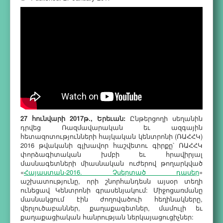
27 հունվարի 2017թ., Երեւան:
Ընթերցողի սեղանին
դրվեց Ռազմավարական եւ ազգային
հետազոտությունների հայկական կենտրոնի (ՌԱՀՀԿ)
2016 թվականի գլխավոր հաշվետու գիրքը՝ ՌԱՀՀԿ
փորձագիտական խմբի եւ հրավիրյալ
մասնագետների միասնական ուժերով թողարկված
«
Հայաստան-2016. Չսերտած դասեր
»
աշխատությունը, որի շնորհանդեսն այսօր տեղի
ունեցավ Կենտրոնի գրասենյակում: Միջոցառմանը
մասնակցում էին ժողովածուի հեղինակները,
վերլուծաբաններ, քաղաքագետներ, մամուլի եւ
քաղաքացիական հանրության ներկայացուցիչներ: