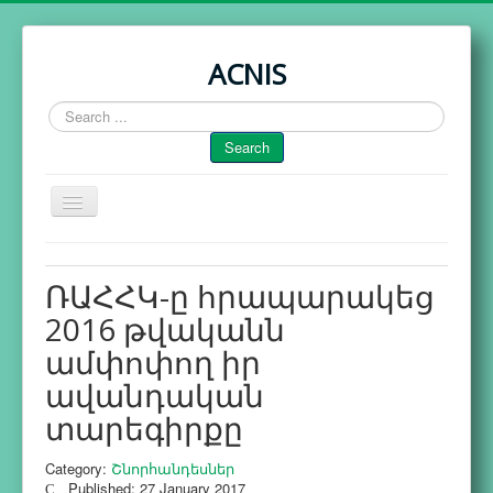
ACNIS
Search
...
Search
Toggle
Navigation
Home
ՌԱՀՀԿ-ը հրապարակեց
Activity
2016 թվականն
Publications
ամփոփող իր
Calendar
ավանդական
Partners
տարեգիրքը
About Us
Category:
Շնորհանդեսներ
Published: 27 January 2017