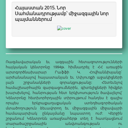
Հայաստան 2015. Նոր
Սահմանադրությամբ՝ միջազգային նոր
պայմաններում
Ռազմավարական եւ ազգային հետազոտությունների
հայկական կենտրոնը 1994թ. հիմնադրել է ՀՀ առաջին
արտգործնախարար Րաֆֆի Կ. Հովհաննիսյանը`
արժանանալով հայաստանյան եւ Սփյուռքի աջակիցների
լայն շրջանակների զորակցությանը: Հետեւելով
համաշխարհային զարգացումներին, գիտելիքների հիմքեր
խարսխելով, հանրության հետ երկխոսություն ծավալելով՝
Կենտրոնը հետխորհրդային տիրույթում հանդես է գալիս
որպես երկրաքաղաքական ստեղծագործական
մտածողություն ձեւավորող եւ միջազգային միջավայրի
համապարփակ ընկալմանը նպաստող ուժ: Վերջին
շրջանում Կենտրոնն առաջնահերթ տեղ է հատկացնում
տարածաշրջանային անվտանգության ու