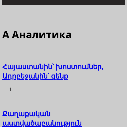
А
Аналитика
Հայաստանին՝ խոստումներ,
Ադրբեջանին՝ զենք
Քաղաքական
աստվածաբանություն