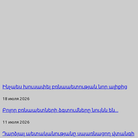
Ինչպես խուսափել բռնապետության նոր ալիքից
18 июля 2026
Բոլոր բռնապետների ձգտումները նույնն են…
11 июля 2026
Դարձյալ պետականությանը սպառնացող վտանգի