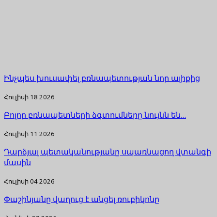
Ինչպես խուսափել բռնապետության նոր ալիքից
Հուլիսի 18 2026
Բոլոր բռնապետների ձգտումները նույնն են…
Հուլիսի 11 2026
Դարձյալ պետականությանը սպառնացող վտանգի
մասին
Հուլիսի 04 2026
Փաշինյանը վաղուց է անցել ռուբիկոնը