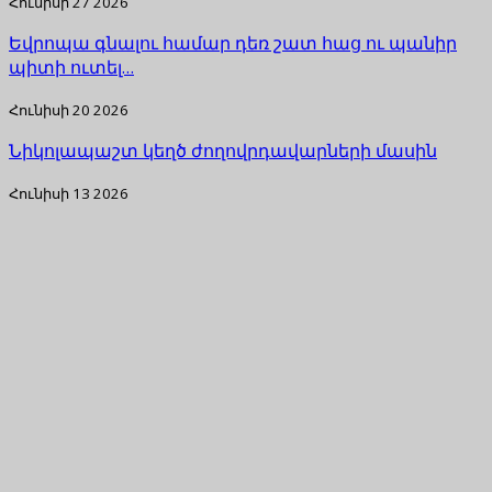
Հունիսի 27 2026
Եվրոպա գնալու համար դեռ շատ հաց ու պանիր
պիտի ուտել…
Հունիսի 20 2026
Նիկոլապաշտ կեղծ ժողովրդավարների մասին
Հունիսի 13 2026