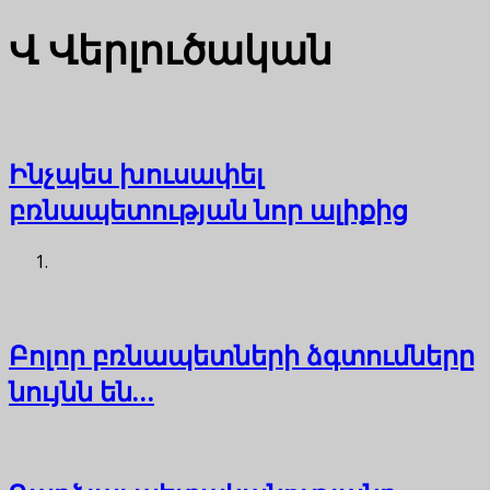
Վ
Վերլուծական
Ինչպես խուսափել
բռնապետության նոր ալիքից
Բոլոր բռնապետների ձգտումները
նույնն են…