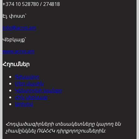
+374 10 528780 / 274818
Էլ. փոստ՝
info@acnis.am
Վեբկայք՝
www.acnis.am
Հղումներ
Գլխավոր
Մեր մասին
Կենտրոնի կյանքը
Հին վեբկայք
Արխիվ
Հոդվածագիրների տեսակետները կարող են
չհամընկնել ՌԱՀՀԿ դիրքորոշումներին: