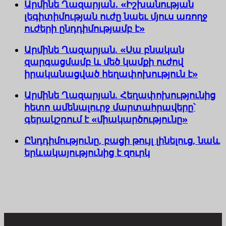
Արմինե Ղազարյան․ «Իշխանության
լեգիտիմության ուժը նաեւ մյուս առողջ
ուժերի ընդդիմությամբ է»
Արմինե Ղազարյան. «Սա բնական
զարգացմամբ և մեծ կամքի ուժով
իրականացված հեղափոխություն է»
Արմինե Ղազարյան. Հեղափոխությունից
հետո ամենալուրջ մարտահրավերը՝
գերակշռում է «միակարծությունը»
Ընդդիմությունը, բացի թույլ լինելուց, նաև
երևակայությունից է զուրկ