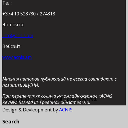
Тел.:
+374 10 528780 / 274818
Эл. почта:
info@acnis.am
Вебсайт:
www.acnis.am
Мнения авторов публикаций не всегда совпадают с
позицией АЦСНИ.
При перепечатке ссылка на онлайн-журнал «ACNIS
Copyright © 2026 ACNIS. All rights reserved.
ReView: Взгляд из Еревана» обязательна.
Design & Devleopment by
ACNIS
Search