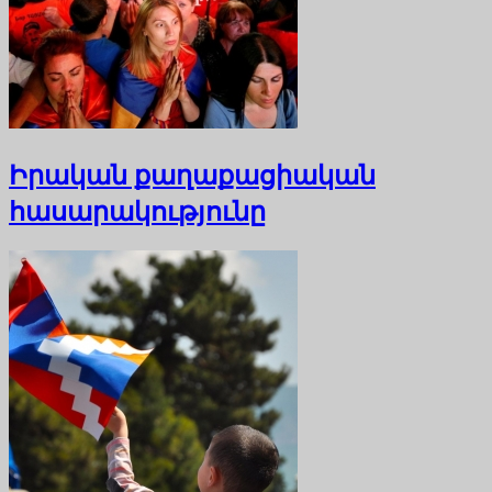
Իրական քաղաքացիական
հասարակությունը