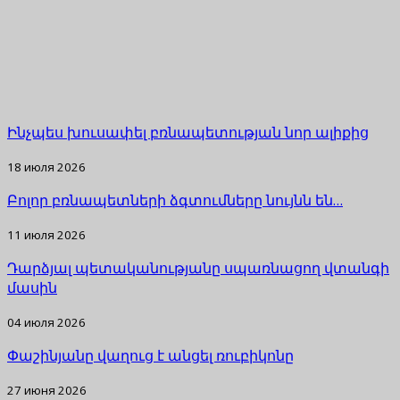
Ինչպես խուսափել բռնապետության նոր ալիքից
18 июля 2026
Բոլոր բռնապետների ձգտումները նույնն են…
11 июля 2026
Դարձյալ պետականությանը սպառնացող վտանգի
մասին
04 июля 2026
Փաշինյանը վաղուց է անցել ռուբիկոնը
27 июня 2026