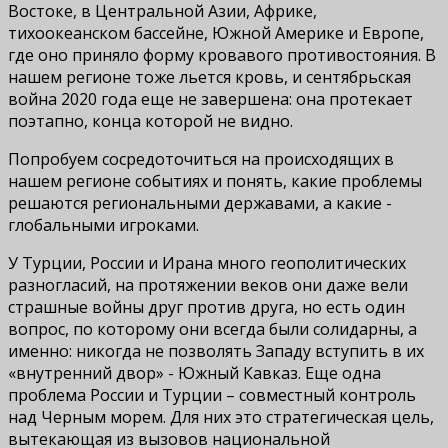
Востоке, в Центральной Азии, Африке,
тихоокеанском бассейне, Южной Америке и Европе,
где оно приняло форму кровавого противостояния. В
нашем регионе тоже льется кровь, и сентябрьская
война 2020 года еще не завершена: она протекает
поэтапно, конца которой не видно.
Попробуем сосредоточиться на происходящих в
нашем регионе событиях и понять, какие проблемы
решаются региональными державами, а какие -
глобальными игроками.
У Турции, России и Ирана много геополитических
разногласий, на протяжении веков они даже вели
страшные войны друг против друга, но есть один
вопрос, по которому они всегда были солидарны, а
именно: никогда не позволять Западу вступить в их
«внутренний двор» - Южный Кавказ. Еще одна
проблема России и Турции – совместный контроль
над Черным морем. Для них это стратегическая цель,
вытекающая из вызовов национальной