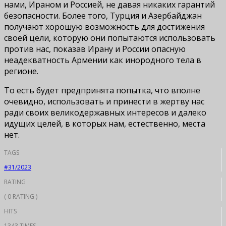
нами, Ираном и Россией, не давая никаких гарантий
безопасности. Более того, Турция и Азербайджан
получают хорошую возможность для достижения
своей цели, которую они попытаются использовать
против нас, показав Ирану и России опасную
неадекватность Армении как инородного тела в
регионе.
То есть будет предпринята попытка, что вполне
очевидно, использовать и принести в жертву нас
ради своих великодержавных интересов и далеко
идущих целей, в которых нам, естественно, места
нет.
TAGS
#31/2023
RATING
( 0 RATING )
HITS
1343 TIMES