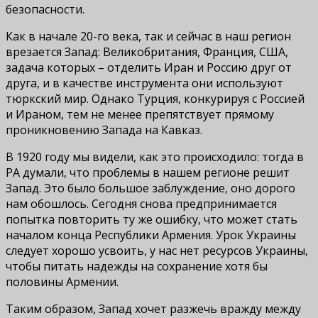
безопасности.
Как в начале 20-го века, так и сейчас в наш регион
врезается Запад: Великобритания, Франция, США,
задача которых – отделить Иран и Россию друг от
друга, и в качестве инструмента они используют
тюркский мир. Однако Турция, конкурируя с Россией
и Ираном, тем не менее препятствует прямому
проникновению Запада на Кавказ.
В 1920 году мы видели, как это происходило: тогда в
РА думали, что проблемы в нашем регионе решит
Запад. Это было большое заблуждение, оно дорого
нам обошлось. Сегодня снова предпринимается
попытка повторить ту же ошибку, что может стать
началом конца Республики Армения. Урок Украины
следует хорошо усвоить, у нас нет ресурсов Украины,
чтобы питать надежды на сохранение хотя бы
половины Армении.
Таким образом, Запад хочет разжечь вражду между