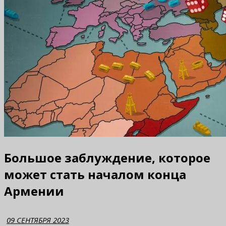
Большое заблуждение, которое
может стать началом конца
Армении
09 СЕНТЯБРЯ 2023