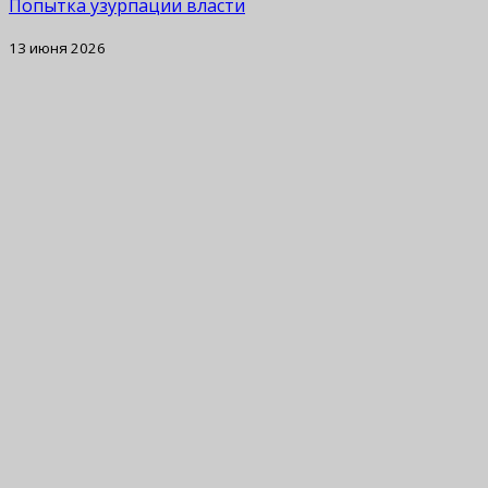
Попытка узурпации власти
13 июня 2026