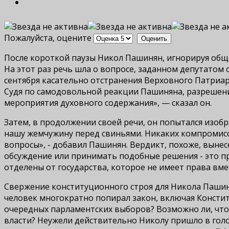
Пожалуйста, оцените
После короткой паузы Никол Пашинян, игнорируя обще
На этот раз речь шла о вопросе, заданном депутатом
сентября касательно отстранения Верховного Патриар
Судя по самодовольной реакции Пашиняна, разрешен
мероприятия духовного содержания», — сказал он.
Затем, в продолжении своей речи, он попытался изобр
нашу жемчужину перед свиньями. Никаких компромисс
вопросы», - добавил Пашинян. Вердикт, похоже, вынес
обсуждение или принимать подобные решения - это пр
отделены от государства, которое не имеет права вме
Свержение конституционного строя для Никола Пашиня
человек многократно попирал закон, включая Констит
очередных парламентских выборов? Возможно ли, что 
власти? Неужели действительно Николу пришло в голов