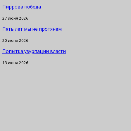
Пиррова победа
27 июня 2026
Пять лет мы не протянем
20 июня 2026
Попытка узурпации власти
13 июня 2026