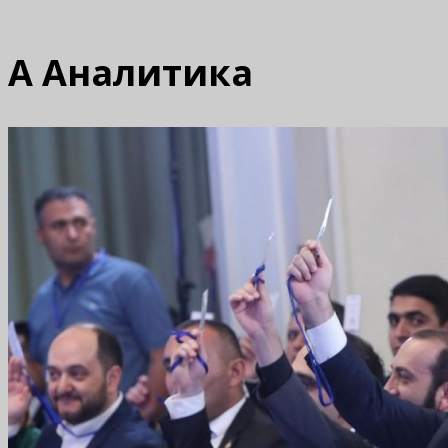
А
Аналитика