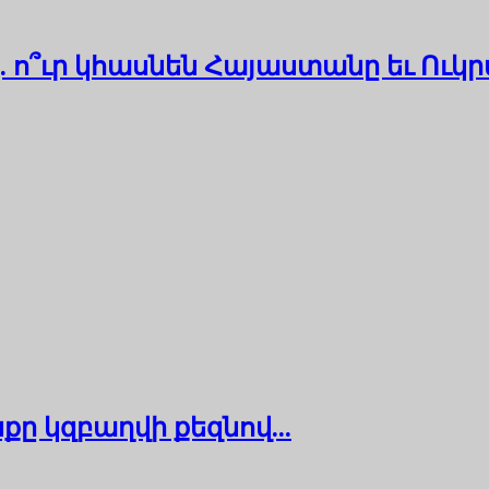
. ո՞ւր կհասնեն Հայաստանը եւ Ուկ
ը կզբաղվի քեզնով...