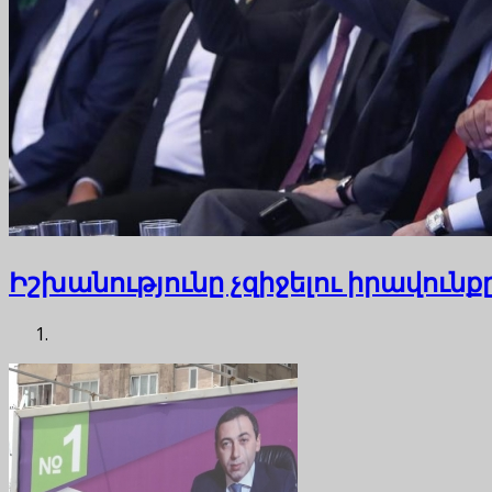
Իշխանությունը չզիջելու իրավունք