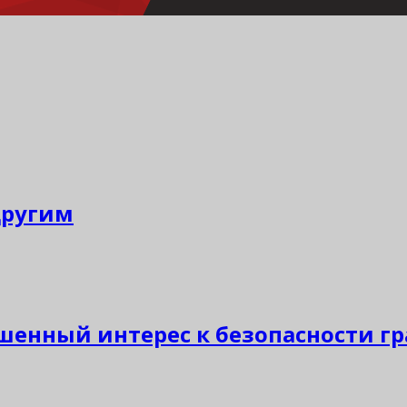
другим
енный интерес к безопасности г