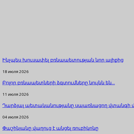
Ինչպես խուսափել բռնապետության նոր ալիքից
18 июля 2026
Բոլոր բռնապետների ձգտումները նույնն են…
11 июля 2026
Դարձյալ պետականությանը սպառնացող վտանգի 
04 июля 2026
Փաշինյանը վաղուց է անցել ռուբիկոնը