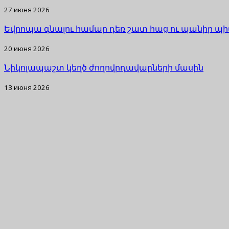
27 июня 2026
Եվրոպա գնալու համար դեռ շատ հաց ու պանիր պի
20 июня 2026
Նիկոլապաշտ կեղծ ժողովրդավարների մասին
13 июня 2026