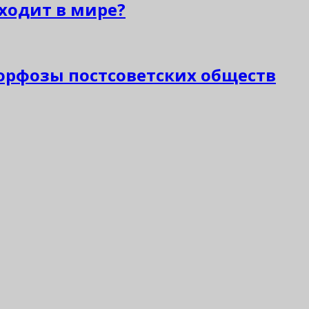
сходит в мире?
рфозы постсоветских обществ