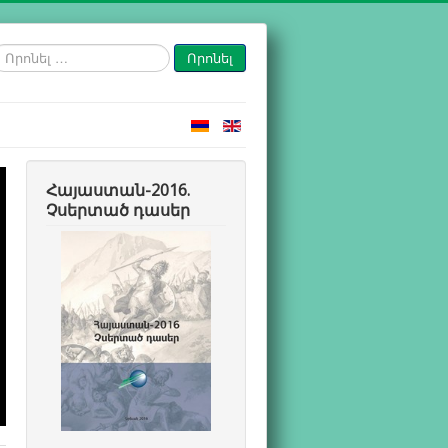
րոնել
Որոնել
…
Հայաստան-2016.
Չսերտած դասեր