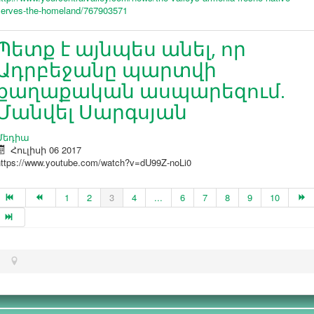
serves-the-homeland/767903571
Պետք է այնպես անել, որ
Ադրբեջանը պարտվի
քաղաքական ասպարեզում.
Մանվել Սարգսյան
Մեդիա
Հուլիսի 06 2017
https://www.youtube.com/watch?v=dU99Z-noLi0
1
2
3
4
...
6
7
8
9
10