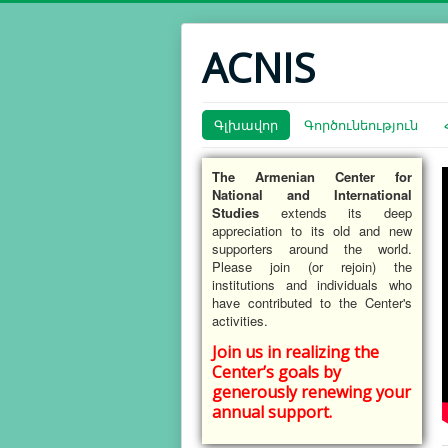
ACNIS
Գլխավոր
Գործունեություն
The Armenian Center for
National and International
Studies
extends its deep
appreciation to its old and new
supporters around the world.
Please join (or rejoin) the
institutions and individuals who
have contributed to the Center's
activities.
Join us in realizing the
Center’s goals by
generously renewing your
annual support.