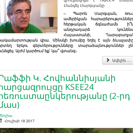
Մանվել Սարգսյանը։
–
Պարոն Սարգսյան, ռուս
ամերիկյան հարաբերություններ
հերթական ճգնաժամն ի՞ն
անդրադարձ կունեն
Հայաստանի, Ղարաբաղյա
հակամարտության վրա. Մինսկի խումբը եղել է այն ձևաչափը
որտեղ երկու գերտերությունները տարաձայնություններ չե
ունեցել։ Այժմ կարծում եք՝ կա՞ վտանգ։
Ավելին …
Րաֆֆի Կ. Հովհաննիսյանի
հարցազրույցը KSEE24
հեռուստաընկերությանը (2-րդ
մաս)
Մեդիա
Հուլիսի 18 2017