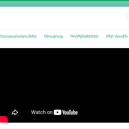
Ո
Հրապարակումներ
Օրացույց
Գործընկերներ
Մեր մասին