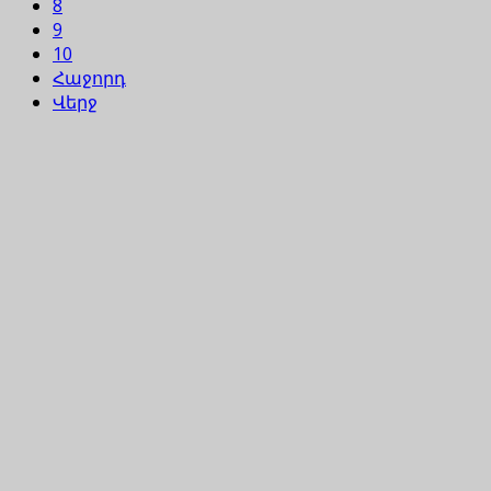
8
9
10
Հաջորդ
Վերջ