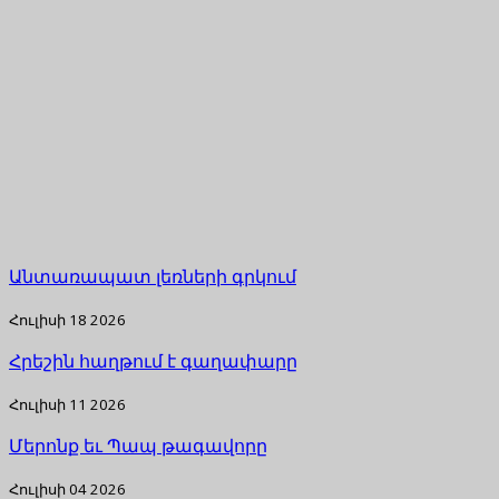
Անտառապատ լեռների գրկում
Հուլիսի 18 2026
Հրեշին հաղթում է գաղափարը
Հուլիսի 11 2026
Մերոնք եւ Պապ թագավորը
Հուլիսի 04 2026