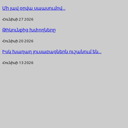
Մի լավ օրվա սպասումով…
Հունիսի 27 2026
Թիկունքից խփողները
Հունիսի 20 2026
Իսկ խաղաղ լուսաբացներն ուշանում են…
Հունիսի 13 2026