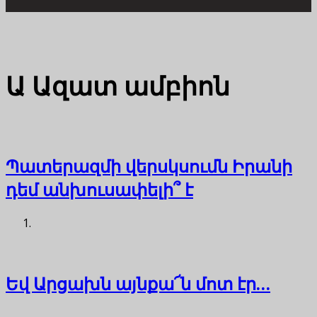
Ա
Ազատ ամբիոն
Պատերազմի վերսկսումն Իրանի
դեմ անխուսափելի՞ է
Եվ Արցախն այնքա՜ն մոտ էր…