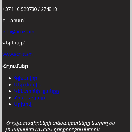
+374 10 528780 / 274818
Էլ. փոստ՝
info@acnis.am
Վեբկայք՝
www.acnis.am
Հղումներ
Գլխավոր
Մեր մասին
Կենտրոնի կյանքը
Հին վեբկայք
Արխիվ
Հոդվածագիրների տեսակետները կարող են
չհամընկնել ՌԱՀՀԿ դիրքորոշումներին: