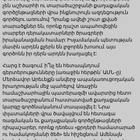
չեն աշխարհի ու տարածաշրջանի քաղաքական
գործընթացների վրա ինքնուրույն ազդեցություն
գործելու առումով: Դրանք ավելի շուտ լքված
տարածքներ են, որոնք դաշտ ապահովեցին
տարբեր դերակատարների ծրագրերի
իրականացման համար: Իսլամական պետության
մասին արդեն քչերն են լրջորեն խոսում. այս
գործոնն իր դերն արդեն խաղացել է:
Հարց է ծագում. ի՞նչ են հետապնդում
գերտերությունները (առաջին հերթին՝ ԱՄՆ-ը)
Մերձավոր Արեւելքն անվերջ ապակառուցողական
իրադրության մեջ պահելով: Առաջին
համաշխարհային պատերազմի ավարտից հետո
տարածաշրջանում հաստատված քաղաքական
կարգը գործնականում տապալվել է: Նրա
փլատակների վրա ծավալվում են հետագա
ռազմական եւ քաղաքական գործընթացների
դիպաշարեր, որոնք դեռեւս «քրդերի համատարած
ու համակողմանի ծեծ» են հիշեցնում: Ամենայն