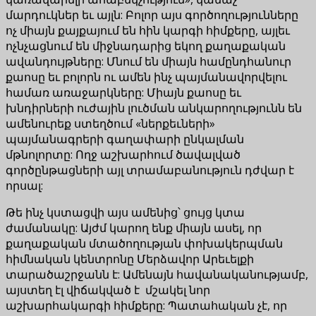
մարդուկներ եւ այլն: Բոլոր այս գործողությունները
ոչ միայն քայքայում են հին կարգի հիմքերը, այլեւ
ոչնչացնում են միջնադարից եկող քաղաքական
ավանդույթները: Մնում են միայն համընդհանուր
քաոսը եւ բոլորն ու ամեն ինչ պայմանավորվելու
համառ առաջարկները: Միայն քաոսը եւ
խնդիրների ուժային լուծման անկարողությունն են
ամենուրեք ստեղծում «ներքեւների»
պայմանագրերի գաղափարի ընկալման
մթնոլորտը: Ողջ աշխարհում ծավալված
գործընթացների այլ տրամաբանություն դժվար է
որսալ:
Թե ինչ կստացվի այս ամենից՝ ցույց կտա
ժամանակը: Այժմ կարող ենք միայն ասել, որ
քաղաքական մտածողության փոխակերպման
հիմնական կենտրոնը Մերձավոր Արեւելքի
տարածաշրջանն է: Ամենայն հավանականությամբ,
այստեղ էլ վիճակված է մշակել նոր
աշխարհակարգի հիմքերը: Պատահական չէ, որ