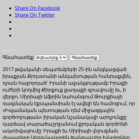
Share On Facebook
Share On Twitter
Գնահատեք
2017 թվականի սեպտեմբերի 25-ին անցկացված
իրաքյան Քրդստանի անկախության հանրաքվեն,
դրան հաջորդած՝ Իրանի աջակցությամբ Իրաքի
ուժերի կողմից Քիրքուք քաղաքի գրավումը եւ, ի
վերջո, Սիրիայի Աֆրին նահանգում Թուրքիայի
ռազմական էքսպանսիան էլ ավելի են համոզում, որ
«Իսլամական պետության դեմ միջազգային
գործողության» իրական նշանակալի արդյունքը
դարձավ տարածաշրջանում քրդական գործոնի
ակտիվացումը: Իրաքի եւ Սիրիայի փլուզման
փաստերը ներունակորեն ծանրակշիռ խնդիրներ