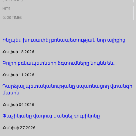
HITS
6508 TIMES
Ինչպես խուսափել բռնապետության նոր ալիքից
Հուլիսի 18 2026
Բոլոր բռնապետների ձգտումները նույնն են…
Հուլիսի 11 2026
Դարձյալ պետականությանը սպառնացող վտանգի
մասին
Հուլիսի 04 2026
Փաշինյանը վաղուց է անցել ռուբիկոնը
Հունիսի 27 2026