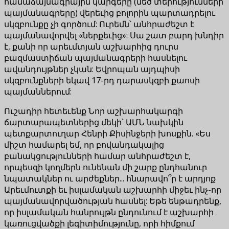
համաձայնագրային կարգերը (մեծ տերությունների
պայմանագրերը) վերեւից բոլորին պարտադրելու
սկզբունքը չի գործում: Ուրեմն՝ անհրաժեշտ է
պայմանավորվել «ներքեւից»: Սա շատ բարդ խնդիր
է, քանի որ արեւմտյան աշխարհից դուրս
բազմաստիճան պայմանագրերի հասնելու
ավանդույթներ չկան: Եվրոպան այդպիսի
սկզբունքների եկավ 17-րդ դարասկզբի քաոսի
պայմաններում:
Ուշադիր հետեւենք Նոր աշխարհակարգի
ճարտարապետներից մեկի՝ ԱՄՆ նախկին
պետքարտուղար Հենրի Քիսինջերի խոսքին. «Ես
միշտ համարել եմ, որ բովանդակալից
բանակցությունների համար անհրաժեշտ է,
որպեսզի կողմերն ունենան մի շարք ընդհանուր
նպատակներ ու արժեքներ... հնարավո՞ր է արդյոք
Արեւմուտքի եւ իսլամական աշխարհի միջեւ ինչ-որ
պայմանավորվածության հասնել: Եթե ենթադրենք,
որ իսլամական հանրույթն ընդունում է աշխարհի
կառուցվածքի լեգիտիմությունը, որի հիմքում