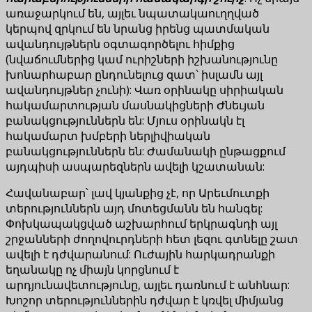
առաջարկում են, այլեւ նպատակաուղղված
կերպով զրկում են նրանց իրենց պատմական
ավանդույթներն օգտագործելու հիմքից
(նվաճումներից կամ ուրիշների իշխանությունը
խոնարհաբար ընդունելուց զատ՝ իսլամն այլ
ավանդույթներ չունի): Վառ օրինակը սիրիական
հակամարտության մասնակիցների Ժնեւյան
բանակցություններն են: Մյուս օրինակն էլ
հակամարտ խմբերի ներլիվիական
բանակցություններն են: Ժամանակի ընթացքում
այդպիսի ասպարեզներն ավելի կշատանան:
Հավանաբար՝ լավ կյանքից չէ, որ Արեւմուտքի
տերություններն այդ մոտեցմանն են հանգել:
Փոխկապակցված աշխարհում երկրագնդի այլ
շրջանների ժողովուրդների հետ լեզու գտնելը շատ
ավելի է դժվարանում: Ուժային հարկադրանքի
եղանակը ոչ միայն կորցնում է
արդյունավետությունը, այլեւ դառնում է անհնար:
Խոշոր տերություններին դժվար է կռվել միմյանց