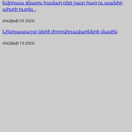
Եվրոպա գնալու համար դեռ շատ հաց ու պանիր
պիտի ուտել…
Հունիսի 20 2026
Նիկոլապաշտ կեղծ ժողովրդավարների մասին
Հունիսի 13 2026