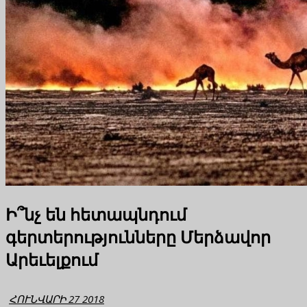
Ի՞նչ են հետապնդում
գերտերությունները Մերձավոր
Արեւելքում
ՀՈՒՆՎԱՐԻ 27 2018