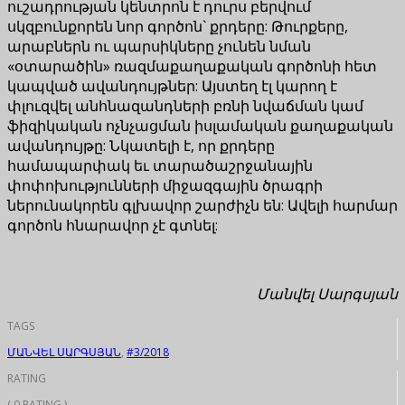
ուշադրության կենտրոն է դուրս բերվում
սկզբունքորեն նոր գործոն` քրդերը: Թուրքերը,
արաբներն ու պարսիկները չունեն նման
«օտարածին» ռազմաքաղաքական գործոնի հետ
կապված ավանդույթներ: Այստեղ էլ կարող է
փլուզվել անհնազանդների բռնի նվաճման կամ
ֆիզիկական ոչնչացման իսլամական քաղաքական
ավանդույթը: Նկատելի է, որ քրդերը
համապարփակ եւ տարածաշրջանային
փոփոխությունների միջազգային ծրագրի
ներունակորեն գլխավոր շարժիչն են: Ավելի հարմար
գործոն հնարավոր չէ գտնել:
Մանվել Սարգսյան
TAGS
ՄԱՆՎԵԼ ՍԱՐԳՍՅԱՆ
,
#3/2018
RATING
( 0 RATING )