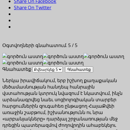
Share On Facebook
Share On Twitter
Օգտվողների գնահատում.
5
/
5
Գնահատեք
Ներկա իրավիճակում, երբ իշխող քաղաքական
մեծամասնության հանդեպ հանրային
վստահության կտրուկ նվազում է նկատվում, ինչն
արձանագրվեց նաեւ սոցիոլոգիական տարբեր
հարցումներին զուգահեռ ընթացող ՀայաՔվեի
առաջին շաբթում, իշխանությունն ու նրա
«արբանյակները» դարձյալ շրջանառության մեջ
դրեցին պատերազմով ժողովրդին ահաբեկելու