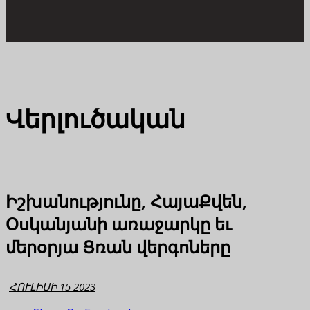
Վերլուծական
Իշխանությունը, ՀայաՔվեն,
Օսկանյանի առաջարկը եւ
մերօրյա Ցռան վերգոները
ՀՈՒԼԻՍԻ 15 2023