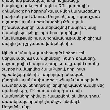
վիժեցրեց բանակցային գործընթացը,
կազմաքանդեց բանակն ու ԶՈՒ կադրային
զինանոցը: Իր հերթին՝ ՀայաՔվեի նախաձեռնող
խմբի անդամ Մենուա Սողոմոնյանը «պատշաճ»
ուշադրության արժանացրեց ՔՊ-ական
իշխանակարգի՝ պատերազմով հանրությանը
վախեցնելու թեզը, որը, նրա կարծիքով,
սնանկությամբ ու պարզունակությամբ չի զիջում
ավելի վաղ շրջանառված թեզերին:
Այն ժամանակ «պատերազմի հրձիգ» էին
ներկայացվում նախկինները, հետո՝ ռուսները,
միջազգային հանրությունը եւ այլք, այժմ դրանց
շարքը համալրվեց ՀայաՔվեով, որը, ըստ
«ցռանվերգոների», խորհրդարանական
ընդդիմության նախագիծ է: «Պայմանավորված
պատերազմ բերողները, երկիրը պատերազմի մեջ
պահողները, 120 հազար մարդուն սովի
մատնողները հիմա էլ Հայաքվեին են մեղադրում
պատերազմ հրահրելու մեջ»,- հեգնել է
Սողոմոնյանը: