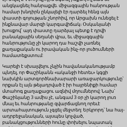
անցկացնել հանրաքվե. միջազգային հանրության
համար խնդիրն ընկալելի էր դարձել հենց այն
փաստի գոյության շնորհիվ, որ Արցախն ունեցել է
ինքնավար մարզի կարգավիճակ։ Օսկանյանի
խոսքով՝ այդ փաստը դարձյալ պետք է դրվի
բանակցային սեղանի վրա, եւ միջազգային
հանրությունը չի կարող դա հաշվի չառնել
քաղաքական ու իրավական ինչ-որ լուծումների
համատեքստում:
Կարելի է սխալվելու չնչին հավանականությամբ
պնդել, որ Փաշինյանն «ականջի հետեւ» կգցի
նախկին արտգործնախարարի առաջարկությունը՝
որքան էլ այն թելադրված է իր հայրենիքի համար
մտահոգ քաղաքացու ազնիվ մղումներով: Նախ՝
Փաշինյանը 3 ամիս չէ, անգամ 3 օր չի կարող լուռ
մնալ եւ հանրությանը զվարճացնող որեւէ
արտահայտություն չգցել մեջտեղ: Երկրորդ՝ նա հայ-
ադրբեջանական, այսպես կոչված,
բանակցությունների հունը փոխելու նպատակ