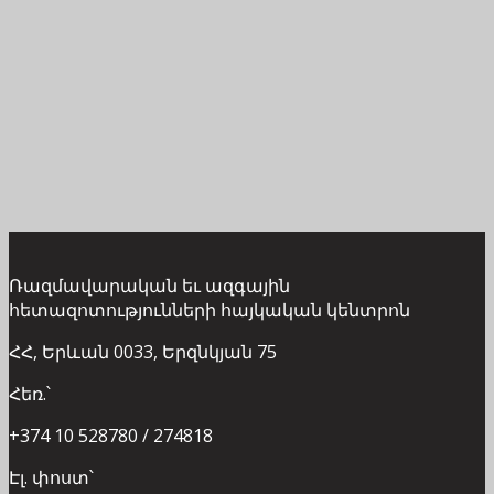
Ռազմավարական եւ ազգային
հետազոտությունների հայկական կենտրոն
ՀՀ, Երևան 0033, Երզնկյան 75
Հեռ.՝
+374 10 528780 / 274818
Էլ. փոստ՝