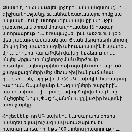
Փաստ է, որ ՀայաՔվեն լրջորեն անհանգստացնում
է իշխանությանը, եւ անհանգստանալու հիմք նա
իսկապես ունի: Ստորագրահավաքի առաջին
շաբաթվա 5 օրում մոտավորապես 15 հազար
ստորագրություն է հավաքվել, իսկ առջեւում դեռ
վեց շաբաթ ժամանակ կա: Ցռան վերգոների սիրտը
մի կողմից պատերազմի ահուսարսափն է պատել,
մյուս կողմից՝ ՀայաՔվեի վախը, եւ ձեռուոտ են
ընկել: Արցախի ինքնորոշման մերժումը
քրեականացնող օրինագծի օգտին ստորագրած
քաղաքացիների մեջ մեծաթիվ հանրաճանաչ
դեմքեր կան, այդ թվում՝ ՀՀ ԱԳ նախկին նախարար
Վարդան Օսկանյանը: Լրագրողների հարցերին
պատասխանելիս՝ բազմափորձ դիվանագետը
հնչեցրեց Նիկոլ Փաշինյանին ուղղված իր հայտնի
առաջարկը:
Հիշեցնենք, որ ԱԳ նախկին նախարարն օրերս
հանդես եկավ ուշագրավ առաջարկով եւ
հայտարարեց, որ, եթե 100 տոկոս լիազորություն