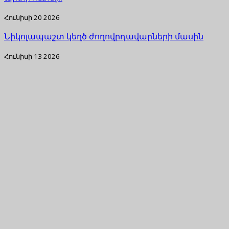
Հունիսի 20 2026
Նիկոլապաշտ կեղծ ժողովրդավարների մասին
Հունիսի 13 2026