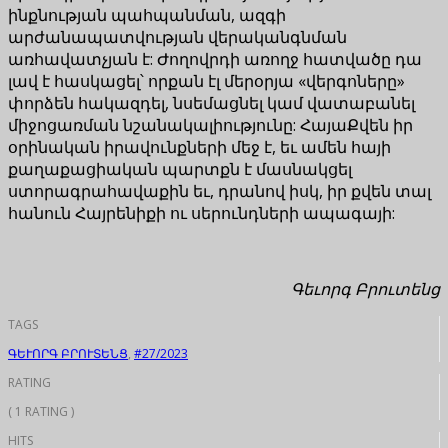
ինքնության պահպանման, ազգի
արժանապատվության վերականգնման
առհավատչյան է: Ժողովրդի առողջ հատվածը դա
լավ է հասկացել՝ որքան էլ մերօրյա «վերգոները»
փորձեն հակազդել, նսեմացնել կամ վատաբանել
միջոցառման նշանակալիությունը: ՀայաՔվեն իր
օրինական իրավունքների մեջ է, եւ ամեն հայի
քաղաքացիական պարտքն է մասնակցել
ստորագրահավաքին եւ, դրանով իսկ, իր քվեն տալ
հանուն Հայրենիքի ու սերունդների ապագայի:
Գեւորգ Բրուտենց
TAGS
ԳԵՒՈՐԳ ԲՐՈՒՏԵՆՑ
,
#27/2023
RATING
( 1 RATING )
HITS