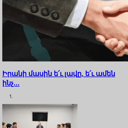
Իրանի մասին ե՛ւ լավը, ե՛ւ ամեն
ինչ…