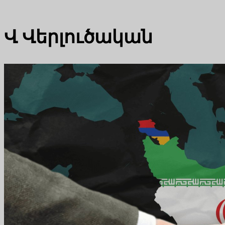
Վ
Վերլուծական