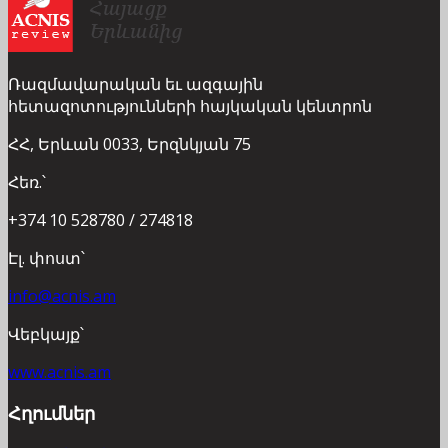
Ռազմավարական եւ ազգային
հետազոտությունների հայկական կենտրոն
ՀՀ, Երևան 0033, Երզնկյան 75
Հեռ.՝
+374 10 528780 / 274818
Էլ. փոստ՝
info@acnis.am
Վեբկայք՝
www.acnis.am
Հղումներ