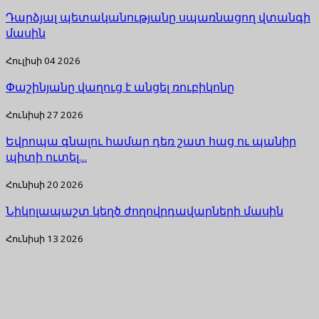
Դարձյալ պետականությանը սպառնացող վտանգի
մասին
Հուլիսի 04 2026
Փաշինյանը վաղուց է անցել ռուբիկոնը
Հունիսի 27 2026
Եվրոպա գնալու համար դեռ շատ հաց ու պանիր
պիտի ուտել…
Հունիսի 20 2026
Նիկոլապաշտ կեղծ ժողովրդավարների մասին
Հունիսի 13 2026