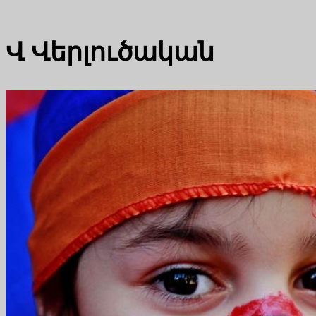
Վ
Վերլուծական