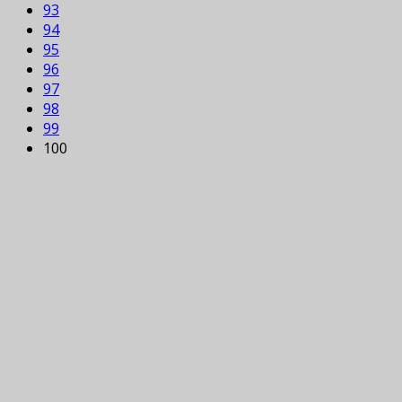
93
94
95
96
97
98
99
100