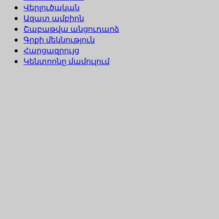
Վերլուծական
Ազատ ամբիոն
Շաբաթվա անցուդարձ
Գրքի մեկնություն
Հարցազրույց
Կենտրոնը մամուլում