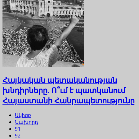
Հայկական պետականության
խնդիրները. Ո՞ւմ է պատկանում
Հայաստանի Հանրապետությունը
Սկիզբ
Նախորդ
91
92