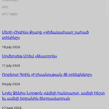
( 0 RATING )
HITS
4717 TIMES
Մերի Հիգինս Քլարք «Վիճակախաղ շահած
տիկինը»
18 July 2026
Սոմերսեթ Մոեմ «Թատրոն»
11 July 2026
Ռոբերտ Գրին «Իշխանության 48 օրենքները»
04 July 2026
Նոյել Ջենիս-Նորթոն «Ավելի հանդարտ, ավելի հեշտ
եւ ավելի երջանիկ ծնողավարում»
27 June 2026