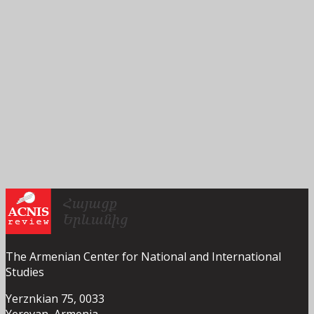
The Armenian Center for National and International
Studies
Yerznkian 75, 0033
Yerevan, Armenia