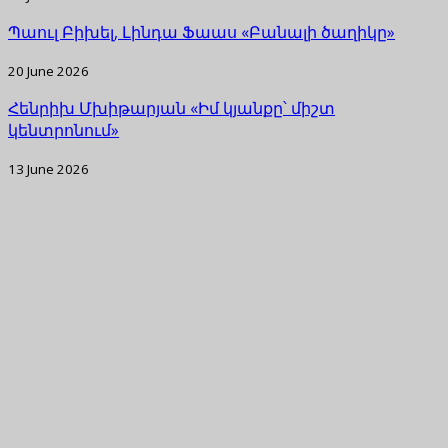
Պաուլ Բիխել, Լինդա Ֆաաս «Բանալի ծաղիկը»
20 June 2026
Հենրիխ Մխիթարյան «Իմ կյանքը՝ միշտ
կենտրոնում»
13 June 2026