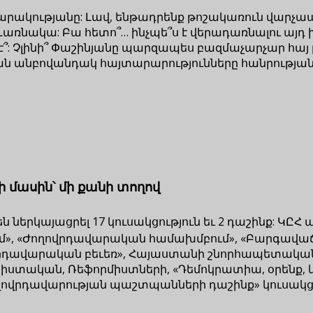
սարակությանը: Լավ, ենթադրենք թոշակառուն վարչա
առնակա: Բա հետո՞… ինչպե՞ս է վերադառնալու այդ 
է՞: Չլինի՞ Փաշինյանը պարզապես բազմաչարչար հա
ն անբովանդակ հայտարարությունները հանրության 
 մասին՝ մի քանի տողով
 են ներկայացրել 17 կուսակցություն եւ 2 դաշինք:
մ», «Ժողովրդավարական համախմբում», «Բարգավաճ 
ովրդավարական բեւեռ», Հայաստանի շնորհապետական
իստական, Ռեֆորմիստների, «Դեմոկրատիա, օրենք, 
ղովրդավարության պաշտպանների դաշինք» կուսակցո