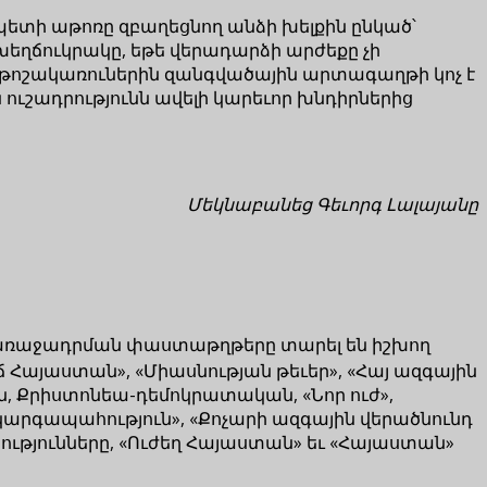
պետի աթոռը զբաղեցնող անձի խելքին ընկած՝
խեղճուկրակը, եթե վերադարձի արժեքը չի
յ թոշակառուներին զանգվածային արտագաղթի կոչ է
ուշադրությունն ավելի կարեւոր խնդիրներից
Մեկնաբանեց Գեւորգ Լալայանը
 ԿԸՀ առաջադրման փաստաթղթերը տարել են իշխող
Հայաստան», «Միասնության թեւեր», «Հայ ազգային
, Քրիստոնեա-դեմոկրատական, «Նոր ուժ»,
կարգապահություն», «Քոչարի ազգային վերածնունդ
ւթյունները, «Ուժեղ Հայաստան» եւ «Հայաստան»