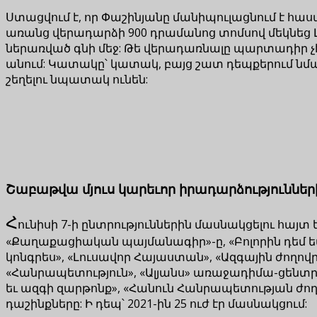
Ստացվում է, որ Փաշինյանը մանիպուլացնում է հա
առանց վերադարձի 900 դրամանոց տոմսով մեկնեց Լ
ներառված գնի մեջ: Թե վերադառնալը պարտադիր չ
անում: Կատակը՝ կատակ, բայց շատ դեպքերում նմա
շեղելու նպատակ ունեն:
Շաբաթվա մյուս կարեւոր իրադարձությունների
Հ
ունիսի 7-ի ընտրություններին մասնակցելու հայտ
«Քաղաքացիական պայմանագիր»-ը, «Բոլորին դեմ ե
կոնգրես», «Լուսավոր Հայաստան», «Ազգային ժող
«Հանրապետություն», «Ալյանս» առաջադիմա-ցենտր
եւ ազգի զարթոնք», «Հանուն Հանրապետության ժո
դաշինքները: Ի դեպ՝ 2021-ին 25 ուժ էր մասնակցում: