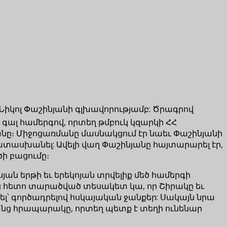
Նիկոլ Փաշինյանի գլխավորությամբ: Ծրագրով
 գալ համերգով, որտեղ թմբուկ կզարկի ՀՀ
անը։ Միջոցառմանը մասնակցում էր նաեւ Փաշինյանի
ատասխանել: Ավելի վաղ Փաշինյանը հայտարարել էր,
ի բացումը։
ան երթի եւ երեկոյան տրվելիք մեծ համերգի
երից հետո տարածված տեսակետ կա, որ Շիրակը եւ
ել՝ գործադրելով հսկայական ջանքեր: Սակայն նրա
անց հրապարակը, որտեղ պետք է տեղի ունենար