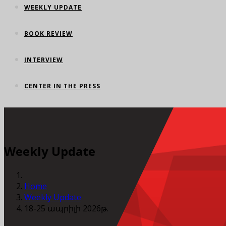
WEEKLY UPDATE
BOOK REVIEW
INTERVIEW
CENTER IN THE PRESS
Weekly Update
Home
Weekly Update
18-25 ապրիլի 2026թ.