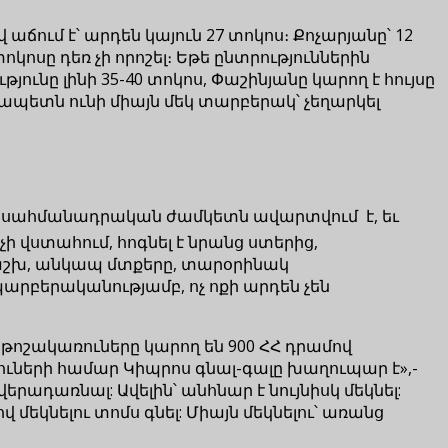
ում է՝ արդեն կայուն 27 տոկոս։ Քոչարյանը՝ 12
կոսը դեռ չի որոշել։ Եթե ընտրություններին
ւնը լինի 35-40 տոկոս, Փաշինյանը կարող է հույսը
չապետն ունի միայն մեկ տարբերակ՝ չեղարկել
ան սահմանադրական ժամկետն ավարտվում է, եւ
 վստահում, հոգնել է նրանց ստերից,
աշխ, անկապ մտքերը, տարօրինակ
պարբերականությամբ, ոչ ոքի արդեն չեն
 թոշակառուները կարող են 900 ՀՀ դրամով
ւների համար Կիպրոս գնալ-գալը խաղուպար է»,-
երադառնալ: Ավելին՝ անհնար է նույնիսկ մեկնել:
 մեկնելու տոմս գնել: Միայն մեկնելու՝ առանց