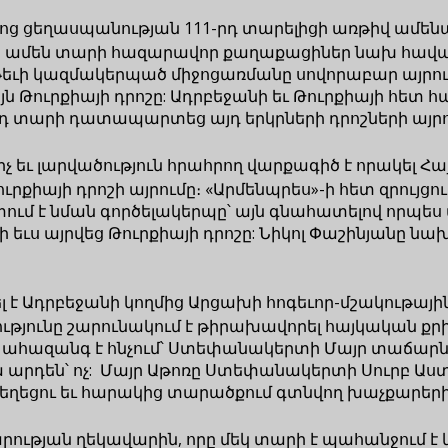
ց ցեղասպանության 111-րդ տարելիցի առթիվ ամեն
կին ամեն տարի հազարավոր քաղաքացիներ նախ հա
թեւի կազմակերպած միջոցառմանը սովորաբար այրում 
այն Թուրքիայի դրոշը: Ադրբեջանի եւ Թուրքիայի հետ
 տարի դատապարտեց այդ երկրների դրոշների այրո
 եւ լարվածություն հրահրող վարքագիծ է որակել Հ
ւրքիայի դրոշի այրումը։ «Արմենպրես»-ի հետ զրույ
ում է նման գործելակերպը՝ այն գնահատելով որպե
եւս այրվեց Թուրքիայի դրոշը: Նիկոլ Փաշինյանը ն
է Ադրբեջանի կողմից Արցախի հոգեւոր-մշակութային
նությունը շարունակում է թիրախավորել հայկական 
նչ ահազանգ է հնչում՝ Ստեփանակերտի Մայր տաճարն 
իմա արդեն՝ ոչ: Մայր Աթոռը Ստեփանակերտի Սուրբ
կեղեցու եւ հարակից տարածքում գտնվող խաչքարերի 
վարության ղեկավարին, որը մեկ տարի է պահանջում 