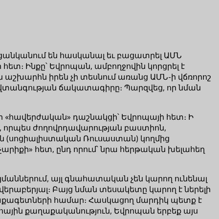
ցանկանում են հասկանալ եւ բացատրել ԱՄՆ
ետ։ Ինքը՝ Եվրոպան, ամբողջովին կորցրել է
ն աշխարհն իրեն չի տեսնում առանց ԱՄՆ-ի վճռորոշ
անվտանգության ճակատագիրը։ Պարզվեց, որ նման
 իր «հավերժական» դաշնակցի՝ Եվրոպայի հետ։ Ի
ը, որպես ժողովրդավարության բաստիոն,
 (սոցիալիստական ​​Ռուսաստան) կողմից
արիքի» հետ, ընդ որում՝ նրա հերթական խելահեղ
աններում, այլ գնահատական չեն կարող ունենալ
վերաբերյալ։ Բայց նման տեսակետը կարող է ներելի
աղաքագետների համար։ Հասկացող մարդիկ պետք է
ային քաղաքականություն, Եվրոպան երբեք այս