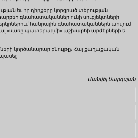
ան եւ իր դիրքերը կորցրած տերության
տարբեր գնահատականներ ունի սուբյեկտների
լոր երկրներում հանրային գնահատականներն արվում
ցյալ «սառը պատերազմի» աշխարհի արժեքների եւ
ացների կործանարար բնույթը։ Հայ քաղաքական
պասել:
Մանվել Սարգսյան