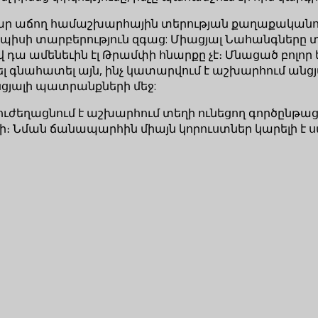
 աճող համաշխարհային տերության քաղաքականությ
պիսի տարբերություն զգաց: Միացյալ Նահանգները 
 Եվ դա ամենեւին էլ Թրամփի հնարքը չէ։ Մնացած բո
ել գնահատել այն, ինչ կատարվում է աշխարհում ան
նցյալի պատրանքների մեջ:
ն ուժեղացնում է աշխարհում տեղի ունեցող գործընթ
արի։ Նման ճանապարհին միայն կորուստներ կարելի է ս