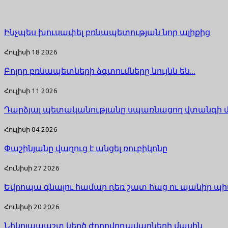
Ինչպես խուսափել բռնապետության նոր ալիքից
Հուլիսի 18 2026
Բոլոր բռնապետների ձգտումները նույնն են…
Հուլիսի 11 2026
Դարձյալ պետականությանը սպառնացող վտանգի 
Հուլիսի 04 2026
Փաշինյանը վաղուց է անցել ռուբիկոնը
Հունիսի 27 2026
Եվրոպա գնալու համար դեռ շատ հաց ու պանիր պի
Հունիսի 20 2026
Նիկոլապաշտ կեղծ ժողովրդավարների մասին