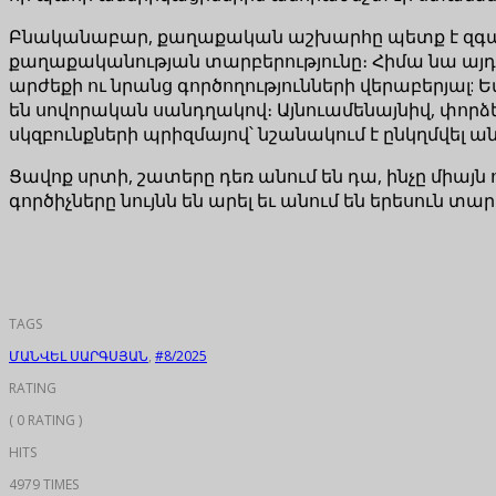
Բնականաբար, քաղաքական աշխարհը պետք է զգար
քաղաքականության տարբերությունը։ Հիմա նա այդ
արժեքի ու նրանց գործողությունների վերաբերյալ:
են սովորական սանդղակով։ Այնուամենայնիվ, փորձ
սկզբունքների պրիզմայով՝ նշանակում է ընկղմվել ա
Ցավոք սրտի, շատերը դեռ անում են դա, ինչը միայ
գործիչները նույնն են արել եւ անում են երեսուն տ
TAGS
ՄԱՆՎԵԼ ՍԱՐԳՍՅԱՆ
,
#8/2025
RATING
( 0 RATING )
HITS
4979 TIMES