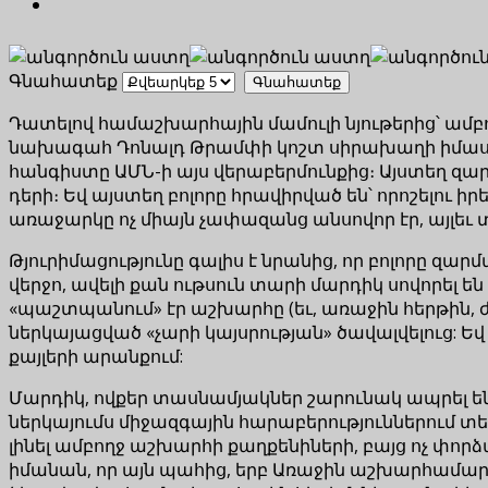
Գնահատեք
Դատելով համաշխարհային մամուլի նյութերից՝ ա
նախագահ Դոնալդ Թրամփի կոշտ սիրախաղի իմաստը մ
հանգիստը ԱՄՆ-ի այս վերաբերմունքից։ Այստեղ զար
դերի։ Եվ այստեղ բոլորը հրավիրված են՝ որոշելո
առաջարկը ոչ միայն չափազանց անսովոր էր, այլե
Թյուրիմացությունը գալիս է նրանից, որ բոլորը զա
վերջո, ավելի քան ութսուն տարի մարդիկ սովորել 
«պաշտպանում» էր աշխարհը (եւ, առաջին հերթին,
ներկայացված «չարի կայսրության» ծավալվելուց: 
քայլերի արանքում:
Մարդիկ, ովքեր տասնամյակներ շարունակ ապրել ե
ներկայումս միջազգային հարաբերություններում տե
լինել ամբողջ աշխարհի քաղքենիների, բայց ոչ փ
իմանան, որ այն պահից, երբ Առաջին աշխարհամա