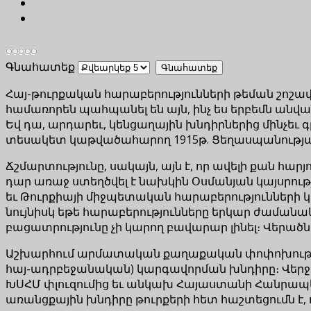
Գնահատեք
Հայ-թուրքական հարաբերությունների թեման շոշափ
համառորեն պահպանել են այն, ինչ ես երբեմն անվ
Եվ դա, արդարեւ, կենցաղային խնդիրներից մինչե
տեսակետ կաթվածահարող 1915թ. Ցեղասպանությա
Ճշմարտությունը, սակայն, այն է, որ ավելի քան հա
դար առաջ ստեղծվել է նախկին Օսմանյան կայսրութ
եւ Թուրքիայի միջպետական հարաբերությունների կա
նույնիսկ եթե հարաբերությունները երկար ժամանակ
բացատրությունը չի կարող բավարար լինել։ Վերած
Աշխարհում արմատական քաղաքական փոփոխություն
հայ-ադրբեջանական) կարգավորման խնդիրը։ Վերջ
ԽՍՀՄ փլուզումից եւ անկախ Հայաստանի Հանրապետ
առանցքային խնդիրը թուրքերի հետ հաշտեցումն է