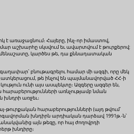
է առաջացնում։ Հայերը, ինչ-որ իմաստով,
մար աշխարհը սկսվում եւ ավարտվում է թուրքերով:
ց ամենաշատը, կարծես թե, դա քննադատական
տ գաղափար՝ բնութագրելու համար մի ազգի, որը մեկ
պատկերացում, թե ինչով են պայմանավորված ՀՀ-ի
ություն ունի այս ասպեկտը։ Ազգերը ազգեր են,
ան հարաբերությունների առնչությամբ նման
ն խնդրի առջեւ։
թուրքական հարաբերությունների (այդ թվում՝
րգավորման խնդիրն արդիական դարձավ 1991թ.-ն՝
ակվանից այն թեզը, որ հայ ժողովրդի
հերթ խնդիրը։