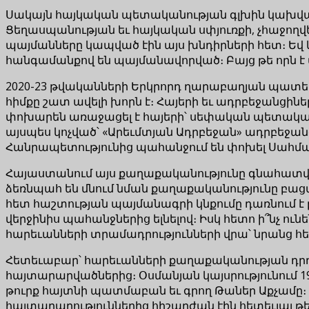
Սակայն հայկական պետականության գլխին կախված
Ցեղասպանության եւ հայկական սփյուռքի, չհաջող
պայմանները կապված էին այս խնդիրների հետ։ Եվ 
հանգամանքով են պայմանավորված։ Բայց թե որն է այս
2020-23 թվականների Երկրորդ ղարաբաղյան պատերազ
հիմքը շատ ավելի խորն է։ Հայերի եւ ադրբեջանցի
փոխարեն առաջացել է հայերի՝ սեփական պետակա
այսպես կոչված՝ «Արեւմտյան Ադրբեջան» ադրբեջ
Հանրապետությունից պահանջում են փոխել Սահմա
Հայաստանում այս քաղաքականությունը գնահատվե
ձեռնպահ են մնում նման քաղաքականությունը բաց
հետ հաշտության պայմանագրի կնքումը դառնում է 
վերջինիս պահանջներից ելնելով։ Իսկ հետո ի՞նչ ու
հարեւանների տրամադրությունների վրա՝ նրանց հե
Հետեւաբար՝ հարեւանների քաղաքականության դրդ
հայտարարվածներից։ Օսմանյան կայսրությունում 1
թուրք հայտնի պատմաբան եւ գրող Թաներ Աքչամը
հայտարարություններից հիշարժան էին հետեւյալ թե