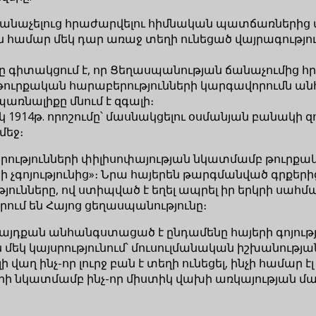
ճանաչելուց հրաժարվելու հիմնական պատճառներից մ
յան համար մեկ դար առաջ տեղի ունեցած վայրագութ
 գիտակցում է, որ Ցեղասպանության ճանաչումից հ
թուրքական հարաբերությունների կարգավորումն ան
առնալիքը մնում է զգալի։
սկ 1914թ. որոշումը՝ մասնակցելու օսմանյան բանակի
մեջ։
բերությունների փիլիսոփայության նկատմամբ թուր
երի չգոյությունից»։ Նրա հայերեն թարգմանված գրքերի
նները, ով ստիպված է եղել ապրել իր երկրի սահմանն
իրում են Հայոց ցեղասպանությունը։
որն այդքան անհանգստացած է ընդամենը հայերի գոյո
մեկ կայսրությունում՝ մուսուլմանական իշխանության
ելի վաղ ինչ-որ լուրջ բան է տեղի ունեցել, ինչի համ
յերի նկատմամբ ինչ-որ միստիկ վախի առկայության մա