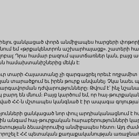
ելու ցանկացած փորձ անմիջապես հարցերի փոթորիկ 
անում եմ «թրքակենտրոն աշխարհայացք». շատերի հա
ւ գլոբալ: Դրա համար բազում պատճառներ կան, բայ
ն համախտանիշներից մեկն է:
րյուր տարի Հայաստանը չի զարգացրել որեւէ ողջամի
յան տարածքում եւ իրեն թուրք անվանել։ Չկա նաեւ 
րգավորման դժվարությունները։ Թվում է՝ ինչ նշանակ
 բարդ են մնում։ Բայց կարծում եմ, որ հայ-թուրքակ
նված ՀՀ-ն մշտապես կանգնած է իր ապագա գոյությա
ների ցանկացած նոր փուլ արդիականացնում է հայ-
ին անգամ հայ-թուրքական հարաբերությունների կա
ության ձեւավորումից անմիջապես հետո։ Այդ ժաման
, որոշել է ՀՀ պետական քաղաքականության առաջնա