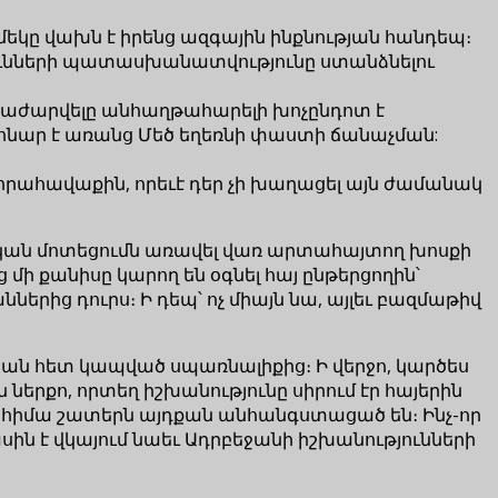
եկը վախն է իրենց ազգային ինքնության հանդեպ։
յունների պատասխանատվությունը ստանձնելու
րաժարվելը անհաղթահարելի խոչընդոտ է
հնար է առանց Մեծ եղեռնի փաստի ճանաչման:
 զորահավաքին, որեւէ դեր չի խաղացել այն ժամանակ
քական մոտեցումն առավել վառ արտահայտող խոսքի
ց մի քանիսը կարող են օգնել հայ ընթերցողին՝
երից դուրս։ Ի դեպ՝ ոչ միայն նա, այլեւ բազմաթիվ
ւթյան հետ կապված սպառնալիքից։ Ի վերջո, կարծես
 ներքո, որտեղ իշխանությունը սիրում էր հայերին
ար էլ հիմա շատերն այդքան անհանգստացած են։ Ինչ-որ
սին է վկայում նաեւ Ադրբեջանի իշխանությունների