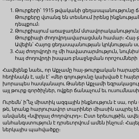
Թուրքերի՝ 1915 թվականի ցեղասպանությունը 
Թուրքերը վտանգ են տեսնում իրենց ինքնութ
դեպքում։
Թուրքիայում առաջադեմ մտավորականությունը
Թուրքիայի ժողովրդավարացման համար։ Հայ-
Ավելին՝ Հայոց ցեղասպանության կրկնության սպ
Հայ ժողովրդի ոչ մի հավատարմություն, նույնի
հայ ժողովրդի իսպառ բնաջնջման որոշումների 
Հավելենք նաեւ, որ Աքչամը հայ-թուրքական հարա
հեղինակն է, այն է՝ «մեր գոյությունը կախված է հայ
խորապես հասկանալու Թաներ Աքչամի եզրակացությու
այլ թուրք գործիչներ, ովքեր ճանաչում եւ ուսումնաս
Ուրեմն՝ ի՞նչ միստիկ ազգային ինքնություն է սա, 
թե, նրանք հարյուրավոր տարիներ միասին ապրել են 
անվանել «նվիրյալ ժողովուրդ»։ Ըստ երեւույթին, ավ
անհանգստություն է դրսեւորվում ամեն ինչում։ Հա
ներկայիս պահվածքը։