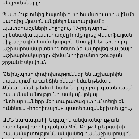
սկզբունքները։
Պատմությունից հայտնի է, որ համաշխարհային մի
կարգից մյուսին անցնելը կատարվում է
պատերազմների միջոցով։ 17-րդ դարում
երեսնամյա պատերազմը հիմք դրեց Վեստֆալյան
միջազգային համակարգին, Առաջին եւ Երկրորդ
աշխարհամարտերից հետո ձեւավորվեց Յալթայի
աշխարհակարգը։ Հիմա նորից անորոշության
շրջան է սկսվում։
Թե ինչպիսի փոփոխություններ են աշխարհին
սպասվում` առանձին քննարկման թեմա է:
Քննարկման թեմա է նաեւ նոր գլոբալ պատերազմի
հավանականությունը, սակայն լոկալ
ընդհարումները մեր տարածագոտում տեղի են
ունենում «հիբրիդային» պատերազմների տեսքով։
ԱՄՆ նախագահի Ազգային անվտանգության
հարցերով խորհրդական Ջոն Բոլթոնը Արցախի
հակամարտությունն անվանեց համաշխարհային