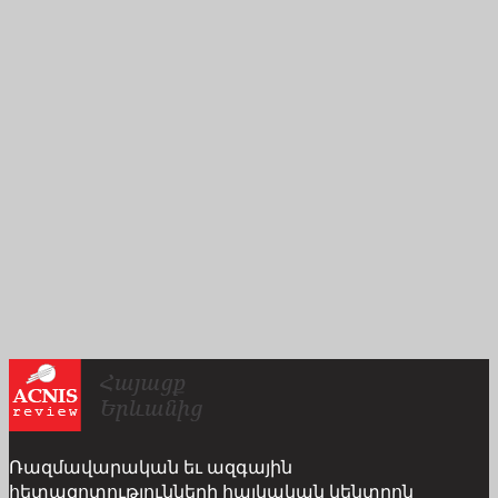
Ռազմավարական եւ ազգային
հետազոտությունների հայկական կենտրոն