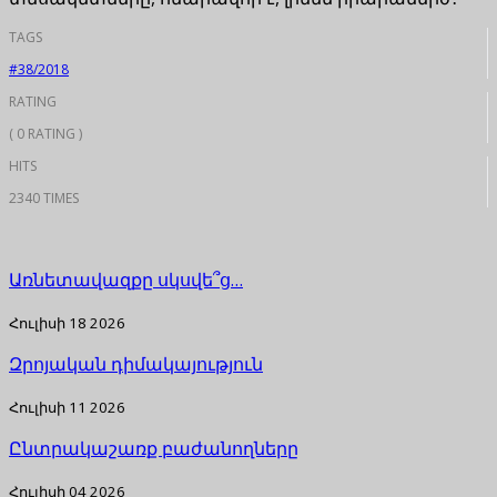
TAGS
#38/2018
RATING
( 0 RATING )
HITS
2340 TIMES
Առնետավազքը սկսվե՞ց…
Հուլիսի 18 2026
Զրոյական դիմակայություն
Հուլիսի 11 2026
Ընտրակաշառք բաժանողները
Հուլիսի 04 2026