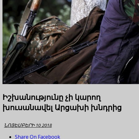
Իշխանությունը չի կարող
խուսանավել Արցախի խնդրից
ՆՈՅԵՄԲԵՐԻ 10 2018
Share On Facebook