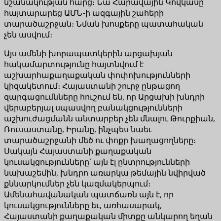
նշանակության հարց։ Նա Հարավային Կովկասը
հայտարարեց ԱՄՆ-ի ազգային շահերի
տարածաշրջան։ Նման խոսքերը պատահական
չեն ասվում։
Այս ամենի խորապատկերին արցախյան
հակամարտությունը հայտնվում է
աշխարհաքաղաքական փոփոխությունների
կիզակետում։ Հայաստանի շուրջ ընթացող
զարգացումնները հուշում են, որ Արցախի խնդրի
վերաբերյալ սպասվող բանակցությունների
աշխուժացմանն անտարբեր չեն մնալու Թուրքիան,
Ռուսաստանը, Իրանը, ինչպես նաեւ
տարածաշրջանի մեծ ու փոքր խաղացողները։
Սակայն Հայաստանի քաղաքական
կուսակցությունները` այն էլ ընտրությունների
նախաշեմին, խնդրո առարկա թեմային նվիրված
քննարկումներ չեն կազմակերպում։
Ամենահավանական պատճառն այն է, որ
կուսակցությունները եւ, առհասարակ,
Հայաստանի քաղաքական միտքը անկարող եղան