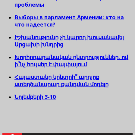
проблемы
Выборы в парламент Армении: кто на
что надеется?
Իշխանությունը չի կարող խուսանավել
Արցախի խնդրից
Խորհրդարանական ընտրություններ. ով
ի՞նչ հույսեր է փայփայում
Հայաստանը կընտրի՞ արդյոք
ստեղծանարար քանդման մոդելը
Նոյեմբերի 3-10