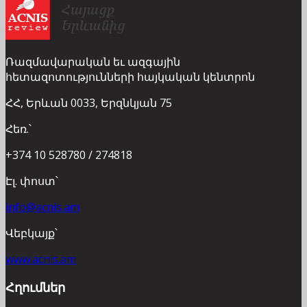
Ռազմավարական եւ ազգային
հետազոտությունների հայկական կենտրոն
ՀՀ, Երևան 0033, Երզնկյան 75
Հեռ.՝
+374 10 528780 / 274818
Էլ. փոստ՝
info@acnis.am
Վեբկայք՝
www.acnis.am
Հղումներ