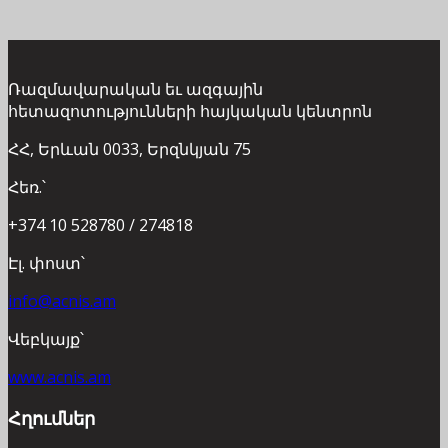
Ռազմավարական եւ ազգային
հետազոտությունների հայկական կենտրոն
ՀՀ, Երևան 0033, Երզնկյան 75
Հեռ.՝
+374 10 528780 / 274818
Էլ. փոստ՝
info@acnis.am
Վեբկայք՝
www.acnis.am
Հղումներ