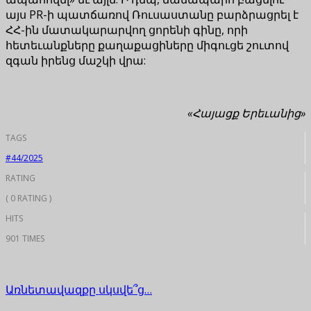
այս PR-ի պատճառով Ռուսաստանը բարձրացրել է
ՀՀ-ին մատակարարվող ցորենի գինը, որի
հետեւանքները քաղաքացիները միգուցե շուտով
զգան իրենց մաշկի վրա:
«Հայացք Երեւանից»
TAGS
#44/2025
RATING
( 0 RATING )
HITS
901 TIMES
Առնետավազքը սկսվե՞ց…