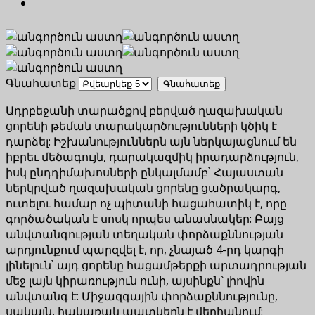
Գնահատեք
Ադրբեջանի տարածքով բերված ղազախական
ցորենի թեման տարակարծությունների կծիկ է
դարձել: Իշխանություններն այն ներկայացնում են
իբրեւ մեծագույն, դարակազմիկ իրադարձություն,
իսկ ընդդիմախոսների ընկալմամբ՝ Հայաստան
ներկրված ղազախական ցորենը ցածրակարգ,
ուտելու համար ոչ պիտանի հացահատիկ է, որը
գործածական է սոսկ որպես անասնակեր: Բայց
անվտանգության տեղական փորձաքննության
արդյունքում պարզվել է, որ, չնայած 4-րդ կարգի
լինելուն՝ այդ ցորենը հացամթերքի արտադրության
մեջ լայն կիրառություն ունի, այսինքն՝ լիովին
անվտանգ է: Միջազգային փորձաքննությունը,
սակայն, հակառակ պատկերն է վերհանում: