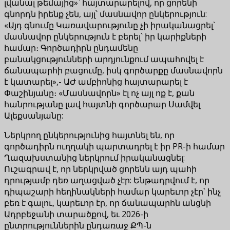
լվանալ թեմայից»՝ հայտարարելով, որ ցորենի
գնորդն իրենք չեն, այլ՝ մասնավոր ընկերություն:
«Այդ գնումը Կառավարությունը չի իրականացրել`
մասնավոր ընկերություն է բերել՝ իր կարիքների
համար։ Գործադիրն ընդամենը
բանակցությունների արդյունքում ապահովել է
ճանապարհի բացումը, իսկ գործարքը մասնավորն
է կատարել»,- ԱԺ ամբիոնից հայտարարել է
Փաշինյանը։ «Մասնավորն» էլ ոչ այլ ոք է, քան
հանրությանը լավ հայտնի գործարար Սամվել
Ալեքսանյանը:
Ներկրող ընկերությունից հայտնել են, որ
գործադիրն ուղղակի պարտադրել է իր PR-ի համար
Ղազախստանից ներկրում իրականացնել:
Ուշագրավ է, որ ներկրված ցորենն այդ պահի
դրությամբ դեռ աղացված չէր: Ենթադրվում է, որ
դիպաշարի հեղինակների համար կարեւոր չէր՝ ինչ
բեռ է գալու, կարեւոր էր, որ ճանապարհն անցնի
Ադրբեջանի տարածքով, եւ 2026-ի
ընտրություններին ընդառաջ ՔՊ-ն