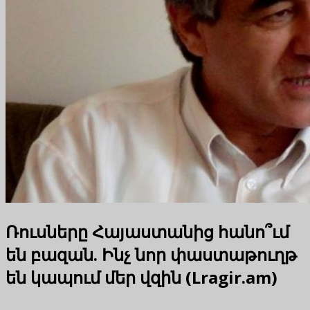
Ռուսները Հայաստանից հանո՞ւմ
են բազան. Ինչ նոր փաստաթուղթ
են կապում մեր վզին (Lragir.am)