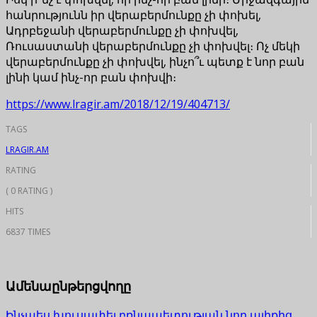
հանրությունն իր վերաբերմունքը չի փոխել,
Ադրբեջանի վերաբերմունքը չի փոխվել,
Ռուսաստանի վերաբերմունքը չի փոխվել։ Ոչ մեկի
վերաբերմունքը չի փոխվել, ինչո՞ւ պետք է նոր բան
լինի կամ ինչ-որ բան փոխվի։
https://www.lragir.am/2018/12/19/404713/
TAGS
LRAGIR.AM
RATING
( 0 RATING )
HITS
6837 TIMES
Ամենաընթերցվողը
Ինչպես խուսափել բռնապետության նոր ալիքից