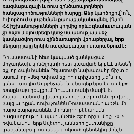
ռազմաբազայի և ռուս զինծառայողների
հանցագործությունների հարցը։ Ձեր կարծիքով՝ ո՞վ
է փորձում այս թեման քաղաքականացնել, ինչո՞ւ
ՀՀ իշխանությունների կողմից որևէ գնահատական
չի հնչում գյումրեցի կնոջ սպանության մեջ
կասկածվող ռուս զինծառայողի վերաբերյալ, երբ
մեղադրյալը կրկին ռազմաբազայի տարածքում է։
Ռուսաստանի հետ կապված ցանկացած
միջադեպի, կոնֆլիկտի հետ կապված երբևէ տեսե՞լ
եք, որ ձայն հանեն։ Բելառուսի նախագահը ճիշտ է
ասում, որ «մեզ խփում եք, որ ուրիշները լսե՞ն, ով
զենք է տալիս Ադրբեջանին, գնացեք նրանց ասեք»։
Խոսքն այս դեպքում Ռուսաստանի մասին է։
Հայաստանում գլխարկների վրա գրում են՝ դուխով,
բայց այդքան դուխ չունեն Ռուսաստանի առջև մի
հարց բարձրացնեն, մի խնդիր քննարկեն,
բացատրություն պահանջեն։ Եթե հիշում եք՝ 2015
թվականին, երբ Ավետիսյանների ընտանիքը
գազանաբար սպանվեց, սկսած գենսեկից մինչև