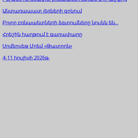
Անտառապատ լեռների գրկում
Բոլոր բռնապետների ձգտումները նույնն են…
Հրեշին հաղթում է գաղափարը
Սոմերսեթ Մոեմ «Թատրոն»
4-11 հուլիսի 2026թ.