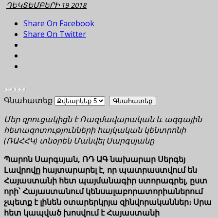
ԴԵԿՏԵՄԲԵՐԻ 19 2018
Share On Facebook
Share On Twitter
Գնահատեք
Մեր զրուցակիցն է Ռազմավարական և ազգային
հետազոտությունների հայկական կենտրոնի
(ՌԱՀՀԿ) տնօրեն Մանվել Սարգսյանը
Պարոն
Սարգսյան
,
ՌԴ ԱԳ նախարար Սերգեյ
Լավրովը հայտարարել է, որ պատրաստվում են
Հայաստանի հետ պայմանագիր ստորագրել, ըստ
որի՝ Հայաստանում կենսալաբորատորիաներում
չպետք է լինեն օտարերկրյա զինվորականներ։ Սրա
հետ կապված խոսվում է Հայաստանի