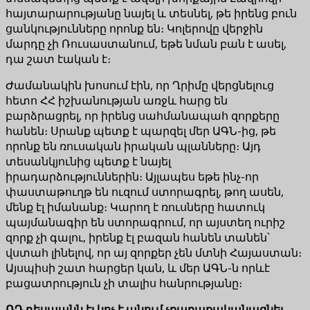
հայտարարությանը նայել և տեսնել, թե իրենց բուն
ցանկությունները որոնք են։ Կոլերովը վերջին
մարդը չի Ռուսաստանում, եթե նման բան է ասել,
դա շատ էական է։
Ժամանակին խոսում էին, որ Ղրիմը վերցնելուց
հետո ՀՀ իշխանության առջև հարց են
բարձրացրել, որ իրենց սահմանապահ զորքերը
հանեն։ Սրանք պետք է պարզել մեր ԱԳՆ-ից, թե
որոնք են ռուսական իրական պլանները։ Այդ
տեսանկյունից պետք է նայել
իրադարձություններին։ Այլապես եթե ինչ-որ
փաստաթուղթ են ուզում ստորագրել, թող ասեն,
մենք էլ իմանանք։ Կարող է ռուսները հատուկ
պայմանագիր են ստորագրում, որ այստեղ ուրիշ
զորք չի գալու, իրենք էլ բազան հանեն տանեն՝
վստահ լինելով, որ այ զորքեր չեն մտնի Հայաստան։
Այսպիսի շատ հարցեր կան, և մեր ԱԳՆ-ն որևէ
բացատրություն չի տալիս հանրությանը։
ՌԴ դեսպանն էլ կոչ է անում չքաղաքականացնել