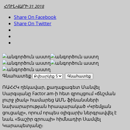
ՀՈՒՆՎԱՐԻ 31 2018
Share On Facebook
Share On Twitter
Գնահատեք
ՌԱՀՀԿ ղեկավար, քաղաքագետ Մանվել
Սարգսյանը Factor.am-ի հետ զրույցում «ճնշման
լուրջ լծակ» համարեց ԱՄՆ ֆինանսների
նախարարության հրապարակած «Կրեմլյան
ցուցակը», որում որպես օլիգարխ ներգրավվել է
նաև «Տաշիր գրուպի» հիմնադիր Սամվել
Կարապետյանը։