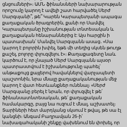
ցնցումների»։ ԱՄՆ ֆինանսների նախարարության
որոշումը կարող է ավելի շատ հարվածել Սերժ
Սարգսյանի՞, թե՞ Կարեն Կարապետյանի ապագա
քաղաքական ծրագրերին, քանի որ Սամվել
Կարապետյանը իշխանության տնտեսական և
քաղաքական հենարաններից է: Այս հարցին ի
պատասխան՝ Մանվել Սարգսյանն ասաց․ «Սա
կարող է բոլորին խփել, եթե մի տեղից սկսեն թուղթ
քաշել, բոլորը փլուզվելու է»։ Քաղաքագետը նաև
կարծում է, որ չնայած Սերժ Սարգսյանն այսօր
պատրաստվում է իշխանությունը պահել՝
անթաքույց քայլերով հավակնելով վարչապետի
պաշտոնին, նրա մնալը քաղաքականության մեջ
կարող է վատ հետևանքներ ունենալ։ «Սերժ
Սարգսյանը բերել է նրան, որ փլուզվել է թե՛
ֆինանսատնտեսական, թե՛ քաղաքական
համակարգը, բայց նա ուզում է մնալ, աշխատել։
Տարիների հետ մարդկանց սկսում է թվալ, թե սա էլ
կանցնի։ Անգամ Բաղրամյան 26-ի՝
նախագահականի շենքը վախենում են փոխել, որ