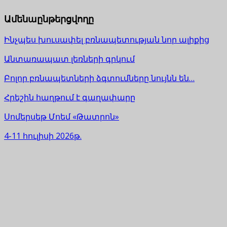
Ամենաընթերցվողը
Ինչպես խուսափել բռնապետության նոր ալիքից
Անտառապատ լեռների գրկում
Բոլոր բռնապետների ձգտումները նույնն են…
Հրեշին հաղթում է գաղափարը
Սոմերսեթ Մոեմ «Թատրոն»
4-11 հուլիսի 2026թ.