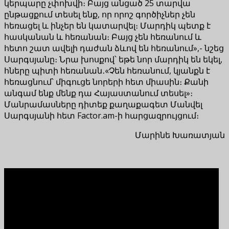
կերպարը չփոխվի։ Բայց անցած 25 տարվա
ընթացքում տեսել ենք, որ որոշ գործիչներ չեն
հեռացել և ինչեր են կատարվել։ Մարդիկ պետք է
հասկանան և հեռանան։ Բայց չեն հեռանում և
հետո շատ ավելի դաժան ձևով են հեռանում»,- նշեց
Սարգսյանը։ Նրա խոսքով՝ եթե նոր մարդիկ են եկել,
հները պիտի հեռանան․«Չեն հեռանում, կյանքն է
հեռացնում՝ միգուցե նորերի հետ միասին։ Քանի
անգամ ենք մենք դա Հայաստանում տեսել»։
Մանրամասները դիտեք քաղաքագետ Մանվել
Սարգսյանի հետ Factor.am-ի հարցազրույցում։
Մարինե Խառատյան