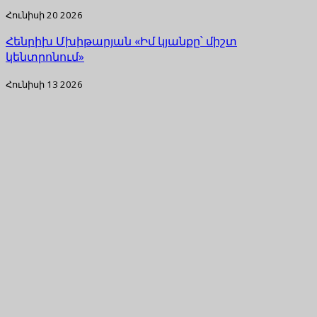
Հունիսի 20 2026
Հենրիխ Մխիթարյան «Իմ կյանքը՝ միշտ
կենտրոնում»
Հունիսի 13 2026