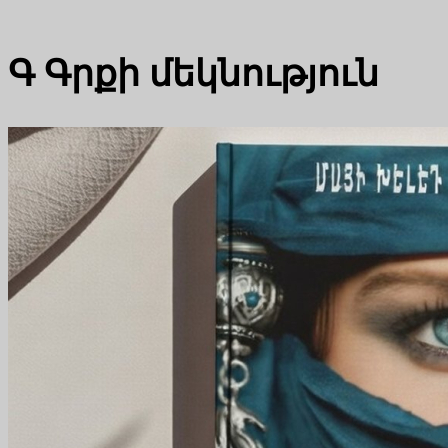
Գ
Գրքի մեկնություն