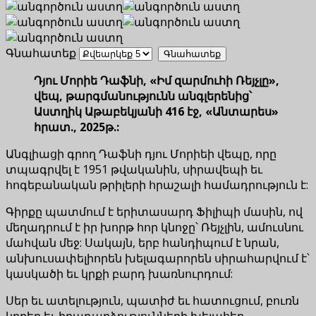
Գնահատեք
Դյու Մորիե Դաֆնի, «Իմ զարմուհի Ռեյչլը»,
վեպ, թարգմանությունն անգլերենից՝
Աստղիկ Աթաբեկյանի 416 էջ, «Անտարես»
հրատ., 2025թ.:
Անգլիացի գրող Դաֆնի դյու Մորիեի վեպը, որը
տպագրվել է 1951 թվականին, սիրավեպի եւ
հոգեբանական թրիլերի հրաշալի համադրություն է:
Գիրքը պատմում է երիտասարդ Ֆիլիպի մասին, ով
մեղադրում է իր խորթ հոր կնոջը՝ Ռեյչլին, ամուսնու
մահվան մեջ: Սակայն, երբ հանդիպում է նրան,
անխուսափելիորեն խելագարորեն սիրահարվում է՝
կասկածի եւ կրքի բարդ խառնուրդում:
Սեր եւ ատելություն, պատիժ եւ հատուցում, բուռն
կրքեր եւ իրադարձությունների խելահեղ