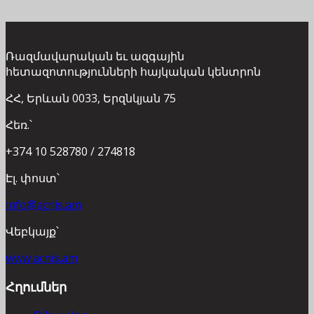
Ռազմավարական եւ ազգային
հետազոտությունների հայկական կենտրոն
ՀՀ, Երևան 0033, Երզնկյան 75
Հեռ.՝
+374 10 528780 / 274818
Էլ. փոստ՝
info@acnis.am
Վեբկայք՝
www.acnis.am
Հղումներ