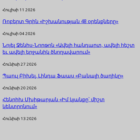
Հուլիսի 11 2026
Ռոբերտ Գրին «Իշխանության 48 օրենքները»
Հուլիսի 04 2026
Նոյել Ջենիս-Նորթոն «Ավելի հանդարտ, ավելի հեշտ
եւ ավելի երջանիկ ծնողավարում»
Հունիսի 27 2026
Պաուլ Բիխել, Լինդա Ֆաաս «Բանալի ծաղիկը»
Հունիսի 20 2026
Հենրիխ Մխիթարյան «Իմ կյանքը՝ միշտ
կենտրոնում»
Հունիսի 13 2026