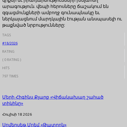
արագություն. վեպի հերոսները ճաշակում են
զգացմունքների ամբողջ գունապնակը եւ
ներկայացնում մարդկային էության անսպասելի ու
թաքնված նրբությունները:
TAGS
#18/2026
RATING
( 0 RATING )
HITS
797 TIMES
Մերի Հիգինս Քլարք «Վիճակախաղ շահած
տիկինը»
Հուլիսի 18 2026
Սոմերսեթ Մոեմ «Թատրոն»