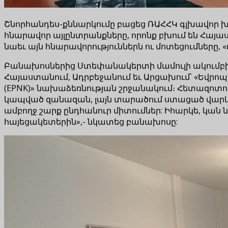
Շնորհանդես-քննարկումը բացեց ՌԱՀՀԿ գլխավոր 
հնարավոր այլընտրանքները, որոնք բխում են Հայ
նաեւ այն հնարավորություններն ու մոտեցումները,
Բանախոսներից Ստեփանակերտի մամուլի ակում
Հայաստանում, Ադրբեջանում եւ Արցախում՝ «Եվր
(EPNK)» նախաձեռնության շրջանակում։ Հետազոտու
կապված զանազան, լայն տարածում ստացած վարկածն
ամբողջ շարք ընդհանուր միտումներ: Իհարկե, կան
հայեցակետերին»,- նկատեց բանախոսը: