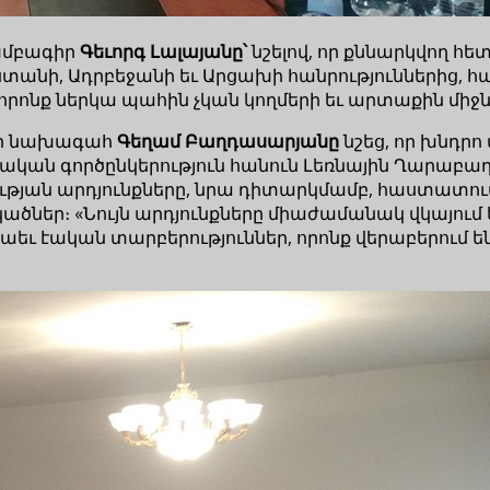
խմբագիր
Գեւորգ Լալայանը՝
նշելով, որ քննարկվող հե
աստանի, Ադրբեջանի եւ Արցախի հանրություններից,
 «որոնք ներկա պահին չկան կողմերի եւ արտաքին միջ
բի նախագահ
Գեղամ Բաղդասարյանը
նշեց, որ խնդրո
ոպական գործընկերություն հանուն Լեռնային Ղար
թյան արդյունքները, նրա դիտարկմամբ, հաստատում 
եր։ «Նույն արդյունքները միաժամանակ վկայում են,
 նաեւ էական տարբերություններ, որոնք վերաբերում