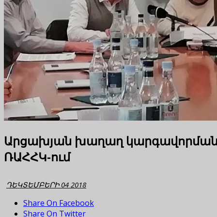
Արցախյան խաղաղ կարգավորման տ
ՌԱՀՀԿ-ում
ԴԵԿՏԵՄԲԵՐԻ 04 2018
Share On Facebook
Share On Twitter