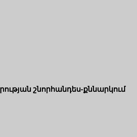
ության շնորհանդես-քննարկում