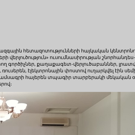
գային հետազոտությունների հայկական կենտրոնու
 վերլուծություն» ուսումնասիրության շնորհանդես-
ործիչներ, քաղաքագետ-վերլուծաբաններ, լրատվամ
ւ ռուսերեն, էլեկտրոնային փոստով ուղարկվել էին ս
» ամսագրի հայերեն տպագիր տարբերակի մեկական օ
րով։