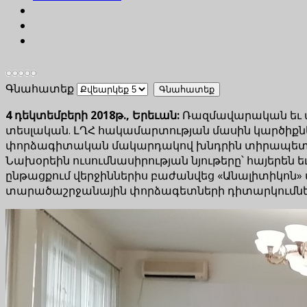
Գնահատեք
4 դեկտեմբերի 2018թ., Երեւան:
Ռազմավարական եւ ազ
տեսլական. ԼՂՀ հակամարտության մասին կարծիքների
փորձագիտական մակարդակով խնդրին տիրապետող գ
Նախօրեին ուսումնասիրության նյութերը՝ հայերեն ե
ընթացքում վերջիններիս բաժանվեց «Անալիտիկոն
տարածաշրջանային փորձագետների դիտարկումնե