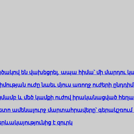
յծակով են վախեցրել, ապա հիմա՝ մի մարդու կ
ության ուժը նաեւ մյուս առողջ ուժերի ընդդիմ
մամբ և մեծ կամքի ուժով իրականացված հեղա
ետո ամենալուրջ մարտահրավերը՝ գերակշռում 
 երևակայությունից է զուրկ