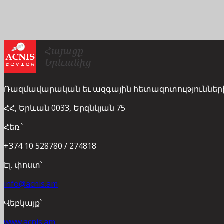
Ռազմավարական եւ ազգային հետազոտություններ
ՀՀ, Երևան 0033, Երզնկյան 75
Հեռ.՝
+374 10 528780 / 274818
Էլ. փոստ՝
info@acnis.am
Վեբկայք՝
www.acnis.am