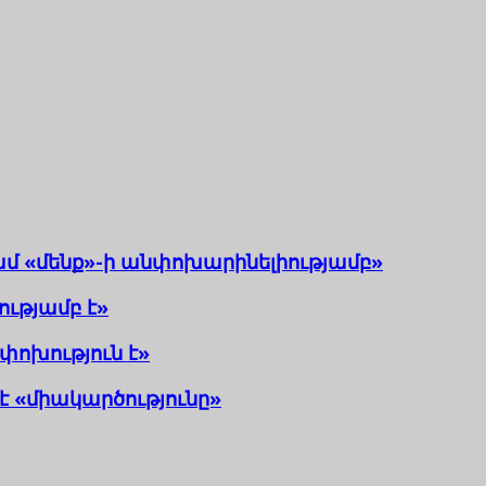
ամ «մենք»-ի անփոխարինելիությամբ»
ությամբ է»
փոխություն է»
է «միակարծությունը»