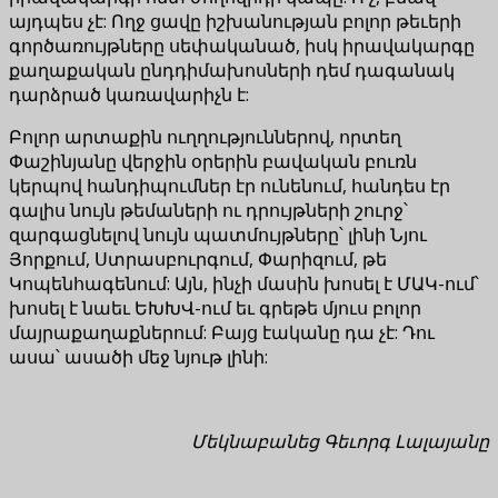
այդպես չէ: Ողջ ցավը իշխանության բոլոր թեւերի
գործառույթները սեփականած, իսկ իրավակարգը
քաղաքական ընդդիմախոսների դեմ դագանակ
դարձրած կառավարիչն է:
Բոլոր արտաքին ուղղություններով, որտեղ
Փաշինյանը վերջին օրերին բավական բուռն
կերպով հանդիպումներ էր ունենում, հանդես էր
գալիս նույն թեմաների ու դրույթների շուրջ՝
զարգացնելով նույն պատմույթները՝ լինի Նյու
Յորքում, Ստրասբուրգում, Փարիզում, թե
Կոպենհագենում: Այն, ինչի մասին խոսել է ՄԱԿ-ում՝
խոսել է նաեւ ԵԽԽՎ-ում եւ գրեթե մյուս բոլոր
մայրաքաղաքներում: Բայց էականը դա չէ: Դու
ասա՝ ասածի մեջ նյութ լինի:
Մեկնաբանեց Գեւորգ Լալայանը