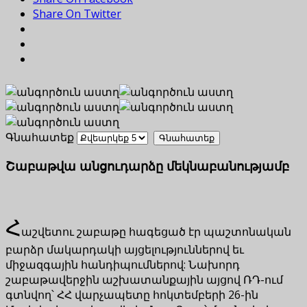
Share On Twitter
Գնահատեք
Շաբաթվա անցուդարձը մեկնաբանությամբ
Հ
աշվետու շաբաթը հագեցած էր պաշտոնական
բարձր մակարդակի այցելություններով եւ
միջազգային հանդիպումներով: Նախորդ
շաբաթավերջին աշխատանքային այցով ՌԴ-ում
գտնվող՝ ՀՀ վարչապետը հոկտեմբերի 26-ին