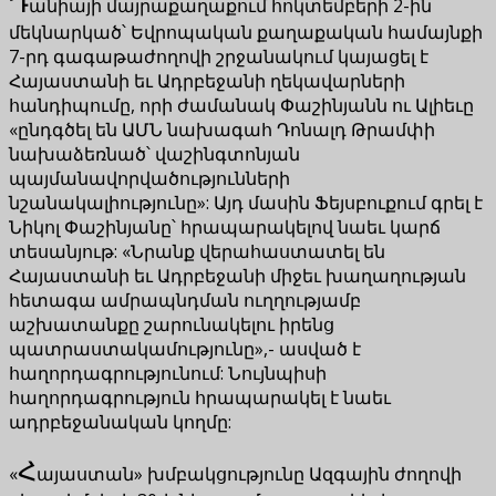
Դ
անիայի մայրաքաղաքում հոկտեմբերի 2-ին
մեկնարկած՝ Եվրոպական քաղաքական համայնքի
7-րդ գագաթաժողովի շրջանակում կայացել է
Հայաստանի եւ Ադրբեջանի ղեկավարների
հանդիպումը, որի ժամանակ Փաշինյանն ու Ալիեւը
«ընդգծել են ԱՄՆ նախագահ Դոնալդ Թրամփի
նախաձեռնած՝ վաշինգտոնյան
պայմանավորվածությունների
նշանակալիությունը»: Այդ մասին Ֆեյսբուքում գրել է
Նիկոլ Փաշինյանը՝ հրապարակելով նաեւ կարճ
տեսանյութ: «Նրանք վերահաստատել են
Հայաստանի եւ Ադրբեջանի միջեւ խաղաղության
հետագա ամրապնդման ուղղությամբ
աշխատանքը շարունակելու իրենց
պատրաստակամությունը»,- ասված է
հաղորդագրությունում: Նույնպիսի
հաղորդագրություն հրապարակել է նաեւ
ադրբեջանական կողմը:
Հ
«
այաստան» խմբակցությունը Ազգային ժողովի