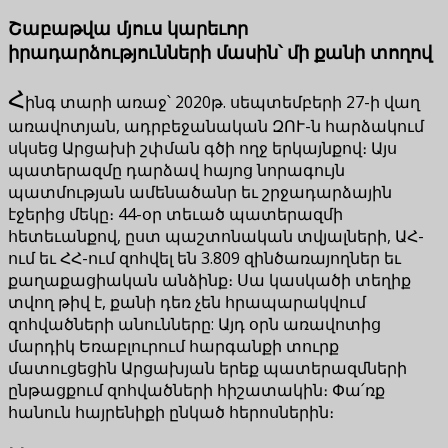
Շաբաթվա մյուս կարեւոր
իրադարձությունների մասին՝ մի քանի տողով
Հ
ինգ տարի առաջ՝ 2020թ. սեպտեմբերի 27-ի վաղ
առավոտյան, ադրբեջանական ԶՈՒ-ն հարձակում
սկսեց Արցախի շփման գծի ողջ երկայնքով։ Այս
պատերազմը դարձավ հայոց նորագույն
պատմության ամենածանր եւ շրջադարձային
էջերից մեկը։ 44-օր տեւած պատերազմի
հետեւանքով, ըստ պաշտոնական տվյալների, ԱՀ-
ում եւ ՀՀ-ում զոհվել են 3.809 զինծառայողներ եւ
քաղաքացիական անձինք։ Սա կասկածի տեղիք
տվող թիվ է, քանի դեռ չեն հրապարակվում
զոհվածների անունները: Այդ օրն առավոտից
մարդիկ Եռաբլուրում հարգանքի տուրք
մատուցեցին Արցախյան երեք պատերազմների
ընթացքում զոհվածների հիշատակին։ Փա՛ռք
հանուն հայրենիքի ընկած հերոսներին։