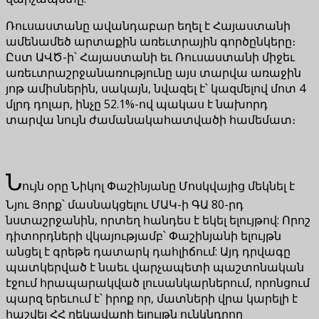
Ռուսաստանը ավանդաբար եղել է Հայաստանի
ամենամեծ արտաքին առեւտրային գործընկերը։
Ըստ ԱՎԾ-ի՝ Հայաստանի եւ Ռուսաստանի միջեւ
առեւտրաշրջանառությունը այս տարվա առաջին
յոթ ամիսներին, սակայն, նվազել է՝ կազմելով մոտ 4
մլրդ դոլար, ինչը 52.1%-ով պակաս է նախորդ
տարվա նույն ժամանակահատվածի համեմատ։
Ն
ույն օրը Նիկոլ Փաշինյանը Մոսկվայից մեկնել է
Նյու Յորք՝ մասնակցելու ՄԱԿ-ի ԳԱ 80-րդ
նստաշրջանին, որտեղ հանդես է եկել ելույթով: Որոշ
դիտորդների վկայությամբ՝ Փաշինյանի ելույթն
անցել է գրեթե դատարկ դահլիճում: Այդ դրվագը
պատկերված է նաեւ վարչապետի պաշտոնական
էջում հրապարակված լուսանկարներում, որոնցում
պարզ երեւում է՝ իրոք որ, մատների վրա կարելի է
հաշվել ՀՀ ղեկավարի ելույթն ունկնդրող