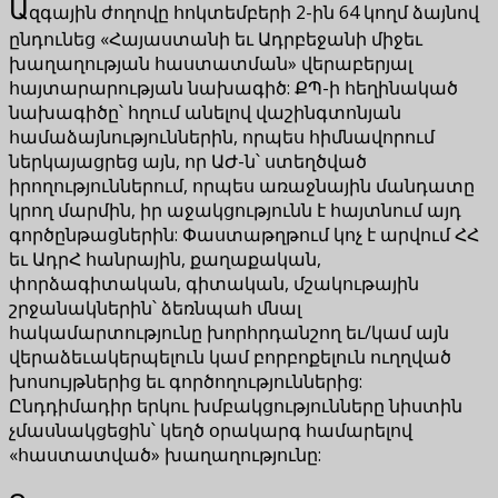
Ա
զգային ժողովը հոկտեմբերի 2-ին 64 կողմ ձայնով
ընդունեց «Հայաստանի եւ Ադրբեջանի միջեւ
խաղաղության հաստատման» վերաբերյալ
հայտարարության նախագիծ: ՔՊ-ի հեղինակած
նախագիծը՝ հղում անելով վաշինգտոնյան
համաձայնություններին, որպես հիմնավորում
ներկայացրեց այն, որ ԱԺ-ն՝ ստեղծված
իրողություններում, որպես առաջնային մանդատը
կրող մարմին, իր աջակցությունն է հայտնում այդ
գործընթացներին: Փաստաթղթում կոչ է արվում ՀՀ
եւ ԱդրՀ հանրային, քաղաքական,
փորձագիտական, գիտական, մշակութային
շրջանակներին՝ ձեռնպահ մնալ
հակամարտությունը խորհրդանշող եւ/կամ այն
վերաձեւակերպելուն կամ բորբոքելուն ուղղված
խոսույթներից եւ գործողություններից:
Ընդդիմադիր երկու խմբակցությունները նիստին
չմասնակցեցին՝ կեղծ օրակարգ համարելով
«հաստատված» խաղաղությունը: