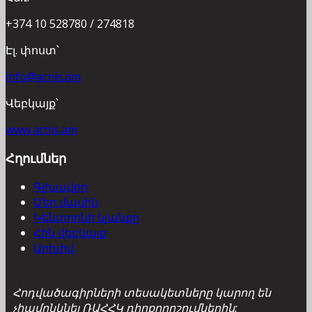
+374 10 528780 / 274818
Էլ. փոստ՝
info@acnis.am
Վեբկայք՝
www.acnis.am
Հղումներ
Գլխավոր
Մեր մասին
Կենտրոնի կյանքը
Հին վեբկայք
Արխիվ
Հոդվածագիրների տեսակետները կարող են
չհամընկնել ՌԱՀՀԿ դիրքորոշումներին: