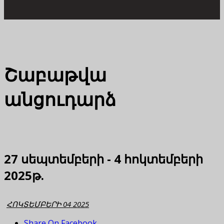
Շաբաթվա
անցուդարձ
27 սեպտեմբերի - 4 հոկտեմբերի
2025թ.
ՀՈԿՏԵՄԲԵՐԻ 04 2025
Share On Facebook