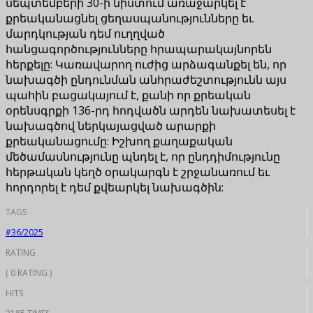
սեպտեմբերի 30-ի նիստում առաջարկել է
քրեականացնել ցեղասպանությունները եւ
մարդկության դեմ ուղղված
հանցագործությունները հրապարակայնորեն
հերքելը: Կառավարող ուժից արձագանքել են, որ
նախագծի ընդունման անհրաժեշտությունն այս
պահին բացակայում է, քանի որ քրեական
օրենսգրքի 136-րդ հոդվածն արդեն նախատեսել է
նախագծով ներկայացված արարքի
քրեականացումը: Իշխող քաղաքական
մեծամասնությունը պնդել է, որ ընդդիմությունը
հերթական կեղծ օրակարգն է շրջանառում եւ
հորդորել է դեմ քվեարկել նախագծին:
TAGS
#36/2025
RATING
( 0 RATING )
HITS