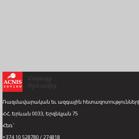
Ռազմավարական եւ ազգային հետազոտություններ
ՀՀ, Երևան 0033, Երզնկյան 75
Հեռ.՝
+374 10 528780 / 274818