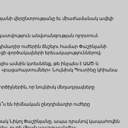
ինյանի վերընտրությանը եւ միաժամանակ ավելի
դատվություն անվտանգության ոլորտում։
դիմադիր ուժերին ճնշելու համար Փաշինյանի
ցի գործակալների երեւակայություններով։
ս ամսին կտեսնենք, թե ինչպես է ԱԱԾ-ն
«բացահայտումներ»: Նույնիսկ Պուտինը կհիանա
իչներին, որ նույնիսկ մեղադրյալները
՞ս են հիմնական ընդդիմադիր ուժերը
ունակ Նիկոլ Փաշինյանը, ապա դրանով կապահովեն
ես, ոչ թե միայն պաշտպանվես։