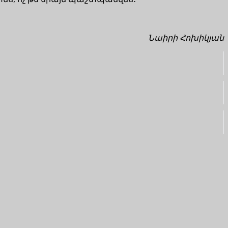
Նաիրի Հոխիկյան