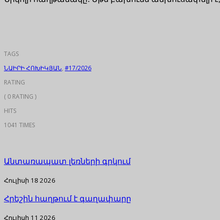
TAGS
ՆԱԻՐԻ ՀՈԽԻԿՅԱՆ
,
#17/2026
RATING
( 0 RATING )
HITS
1041 TIMES
Անտառապատ լեռների գրկում
Հուլիսի 18 2026
Հրեշին հաղթում է գաղափարը
Հուլիսի 11 2026