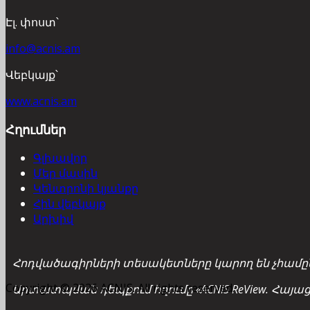
Էլ. փոստ՝
info@acnis.am
Վեբկայք՝
www.acnis.am
Հղումներ
Գլխավոր
Մեր մասին
Կենտրոնի կյանքը
Հին վեբկայք
Արխիվ
Հոդվածագիրների տեսակետները կարող են չհամընկ
Copyright © 2026 ACNIS. All rights reserved.
Արտատպման դեպքում հղումը «ACNIS ReView. Հայա