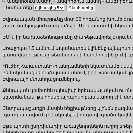
Գնահատեք
Եվրոպական միությունը մոտ 30 հոգանոց խումբ է 
շատ ատելություն տարածելու Ռուսաստանի նկատ
ԵՄ-ն իր նախաձեռնությունը փաթեթավորել է որպես
Առաջիկա 1.5 ամսում ականատես կլինենք այնպիսի բ
կառավարությունը թեպետ ոչ մի կարմիր գիծ չունի
«Ուժեղ Հայաստան»-ի անդամների նկատմամբ սկսված
բեմականացնելու Հայաստանում, իբր, «ռուսական 
Եվրոպայի մտահղացումներով։
Քննչական կոմիտեն այնպիսի երեւակայական ու հնա
կզարմանան, թե իրենք այդպիսի բան կարող էին մտ
Ընտրակաշառքի մասին հեքիաթները կլինեն բազմաժա
պատրաստվում դիմակայել եվրոպացի գործակալներ
Եթե պիտի ընդդիմադիր առաջնորդներն ուղիղ եթեր 
Նիկոլի հաղթանակը։ Եթե բախումն անխուսափելի է