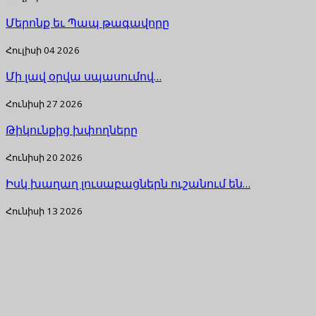
Մերոնք եւ Պապ թագավորը
Հուլիսի 04 2026
Մի լավ օրվա սպասումով…
Հունիսի 27 2026
Թիկունքից խփողները
Հունիսի 20 2026
Իսկ խաղաղ լուսաբացներն ուշանում են…
Հունիսի 13 2026