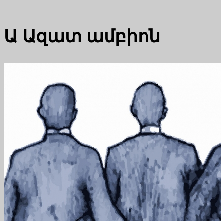
Ա
Ազատ ամբիոն