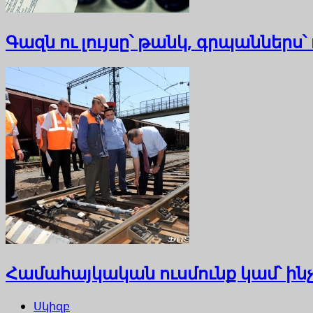
Գազն ու լույսը՝ թանկ, գրպաններս
Համահայկական ուսմունք կամ՝ ին
Սկիզբ