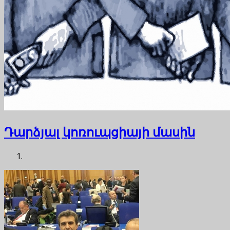
Դարձյալ կոռուպցիայի մասին