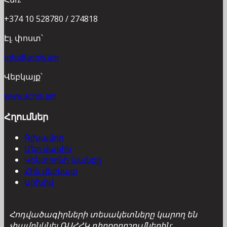
+374 10 528780 / 274818
Էլ. փոստ՝
info@acnis.am
Վեբկայք՝
www.acnis.am
Հղումներ
Գլխավոր
Մեր մասին
Կենտրոնի կյանքը
Հին վեբկայք
Արխիվ
Հոդվածագիրների տեսակետները կարող են
չհամընկնել ՌԱՀՀԿ դիրքորոշումներին: