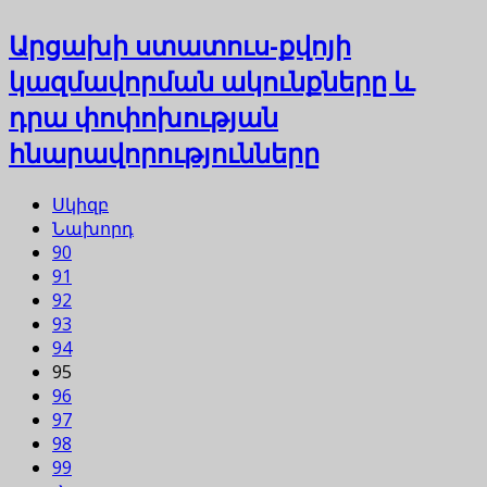
Արցախի ստատուս-քվոյի
կազմավորման ակունքները և
դրա փոփոխության
հնարավորությունները
Սկիզբ
Նախորդ
90
91
92
93
94
95
96
97
98
99