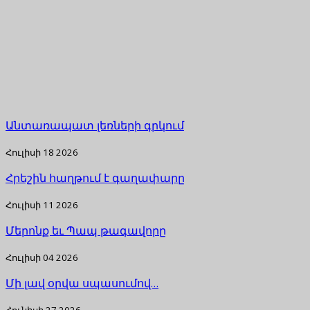
Անտառապատ լեռների գրկում
Հուլիսի 18 2026
Հրեշին հաղթում է գաղափարը
Հուլիսի 11 2026
Մերոնք եւ Պապ թագավորը
Հուլիսի 04 2026
Մի լավ օրվա սպասումով…