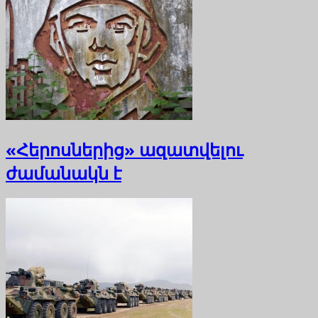
«Հերոսներից» ազատվելու
ժամանակն է