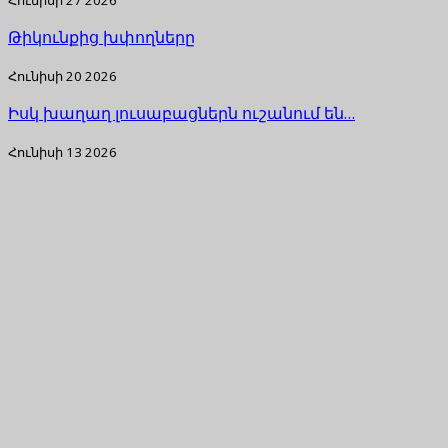
Հունիսի 27 2026
Թիկունքից խփողները
Հունիսի 20 2026
Իսկ խաղաղ լուսաբացներն ուշանում են…
Հունիսի 13 2026