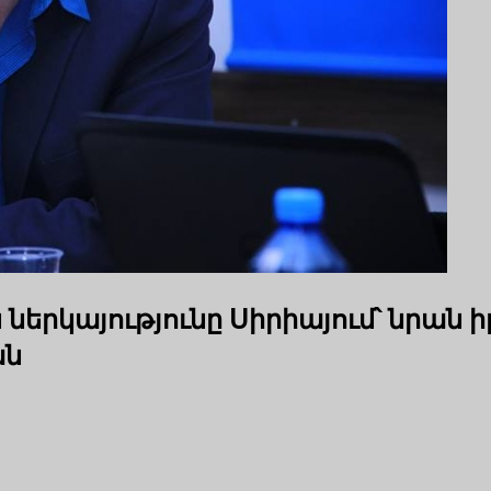
ներկայությունը Սիրիայում՝ նրան 
ան