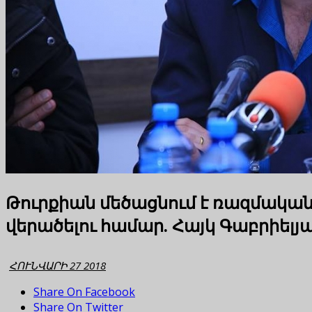
Թուրքիան մեծացնում է ռազմական 
վերածելու համար. Հայկ Գաբրիելյ
ՀՈՒՆՎԱՐԻ 27 2018
Share On Facebook
Share On Twitter