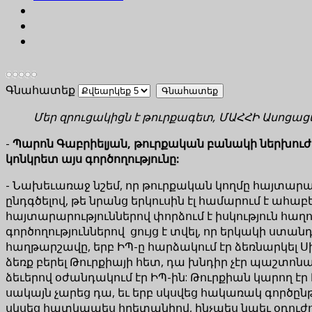
Գնահատեք
Մեր զրուցակիցն է թուրքագետ, ՄԱՀՀԻ Ասոցա
-
Պարոն Գաբրիելյան, թուրքական բանակի ներխուժում
կոնկրետ այս գործողությունը:
- Նախեւառաջ նշեմ, որ թուրքական կողմը հայտարարու
ընդգծելով, թե նրանց երկուսին էլ համարում է ահաբե
հայտարարություններով փորձում է իսկություն հաղո
գործողություններով ցույց է տվել, որ երկակի ստան
հաղթարշավը, երբ ԻՊ-ը հարձակում էր ձեռնարկել Սի
ձեռք բերել Թուրքիայի հետ, դա խնդիր չէր պաշտոնա
ձեւերով օժանդակում էր ԻՊ-ին: Թուրքիան կարող էր
սակայն չարեց դա, եւ երբ սկսվեց հակառակ գործըն
սկսեց հատկապես հրետանիով, ինչպես նաեւ օդուժո