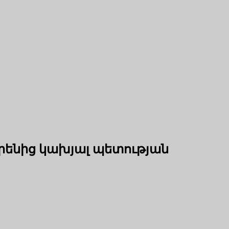
իրենից կախյալ պետության