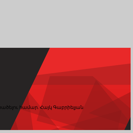
րածելու համար. Հայկ Գաբրիելյան