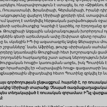
արկելու հնարավորություն է ստացել, եւ որ «Ձիթենու
ի, Ռուսաստանի, Ֆրանսիայի, Գերմանիայի, Իրանի դիր
աջակցությունը վայելող Սիրիայի քրդերի դեմ, ստացվու
ում կարող է ստեղծվել հերթական լարվածության օջա
ետի արեւմուտքից: Կարելի է կարծել, որ Էրդողանը գ
թ. Թուրքիայի Ազգային անվտանգության խորհրդում որ
ցնեին գետի արեւմտյան ափը (Եփրատ գետը որպես վ
եւ սկսեցին ԻՊ-ից ազատագրել Ազեզ-Ջերաբլուս մոտ 
ր շրջանները՝ նաեւ Աֆրինը, թուրք-սիրիական սահմա
 քրդերը կդառնային Թուրքիայի հետ խոշորագույն ցամ
րդողանին հարկադրեց շատ արագ ներողություն խն
Թուրքական հոսքի» կառուցման առջեւ, իսկ Պուտինն է
րքո հրաժարվել էր «Հարավային հոսք» գազատարի նախա
նքնաթիռային միջադեպից հետո Պուտինը զրկվել էր ն
 այս գործողության ընթացքում. հայտնի է, որ ռուսակ
կից Սիրիայի տարածք: Չնայած ռազմաքաղաքական ի
ես տեղակայված է ռուսական զորամաս: Ի՞նչ վարքագ
մ:
զինվորականները լքել են Աֆրինը՝ այդպիսով ճանապարհ