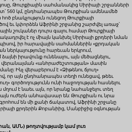
կոսը, Թուրքիային սահմանակից Սիրիայի շրջանների
հետ՝ 560 կմ, ընդհանրապես Թուրքիան ամենամեծ
հոծ բնակչություն ունեցող Թուրքիայի
ծով եւ կփորձեն Աֆրինի շրջանից շարժվել առաջ՝
ային շուկաներ դուրս գալու համար Թուրքիայի
ակադրվել է ոչ միայն կանխել Սիրիայի քրդերի նման
այդպիսով, իր հարավային սահմաններին «քրդական
 ներկայությունը հարեւան երկրում,
յնի իրավունք ունենալու, այն մեծացնելու,
ի վերանայման «անհրաժեշտության» մասին
նը: Ինչ վերաբերում է «Ձիթենու ճյուղ»
վ, որ այն ընդհանրապես տեղի ունեցավ, թեեւ
ղ» գործողությունն ունի հաջողության հասնելու
մղում է նաեւ այն, որ նրանք նահանջելու տեղ
յն ուժերն անհավասար են: Թուրքիան ու նրա
րոհում են մի քանի ճակատով, Աֆրինի շրջանը
իրիայի քրդերին Քոբանիից, Մանբիջից օգնության
ան, ԱՄՆ) թողտվությամբ կամ լուռ