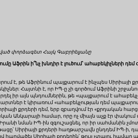
ցված փորձագետ Հայկ Գաբրիելյանը
ը Աֆրին ի՞նչ խնդիր է լուծում՝ ահաբեկիչների դեմ 
մ է, թե Աֆրինում պայքարում է ինչպես Սիրիայի քրդե
կիչներ: Հայտնի է, որ ԻՊ-ը չի գործում Աֆրինի շրջան
րդել իր այն պնդումներին, թե «պայքարում է ահաբեկչ
դարտներ է կիրառում «ահաբեկչության դեմ պայքարում»:
րիայի քրդերի դեմ, երբ զբաղվում էր «քրդական հարցի
կան Անկարայի համար, որը ոչ միայն աչք էր փակում ա
 Իրանի նման ԻՊ-ին զգուշացնել, որ իր սահմանին չմո
թացը՝ Սիրիայի քրդերի հաղթարշավն ընդդեմ ԻՊ-ի, դ
վ հարվածել Սիրիայի քրդերին՝ թույլ չտալու համար