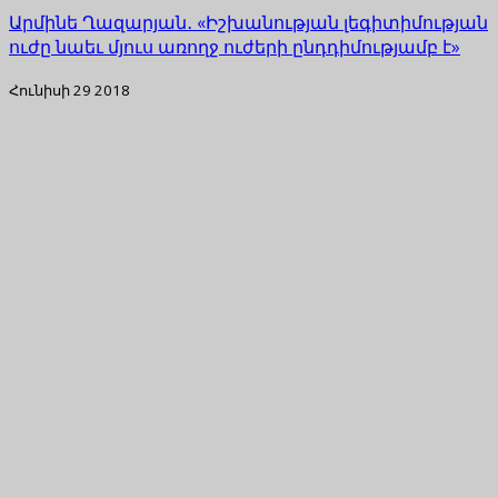
Արմինե Ղազարյան․ «Իշխանության լեգիտիմության
ուժը նաեւ մյուս առողջ ուժերի ընդդիմությամբ է»
Հունիսի 29 2018