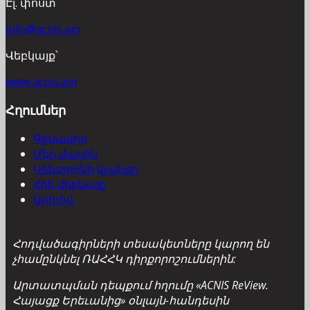
Էլ. փոստ՝
info@acnis.am
Վեբկայք՝
www.acnis.am
Հղումներ
Գլխավոր
Մեր մասին
Կենտրոնի կյանքը
Հին վեբկայք
Արխիվ
Հոդվածագիրների տեսակետները կարող են
չհամընկնել ՌԱՀՀԿ դիրքորոշումներին:
Արտատպման դեպքում հղումը «ACNIS ReView.
Հայացք Երեւանից» օնլայն-հանդեսին