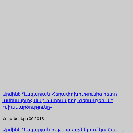
Արմինե Ղազարյան. Հեղափոխությունից հետո
ամենալուրջ մարտահրավերը՝ գերակշռում է
«միակարծությունը»
Հոկտեմբերի 06 2018
Արմինե Ղազարյան. «Եթե առաջներում կայծակով