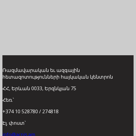
Ռազմավարական եւ ազգային
հետազոտությունների հայկական կենտրոն
ՀՀ, Երևան 0033, Երզնկյան 75
Հեռ.՝
+374 10 528780 / 274818
Էլ. փոստ՝
info@acnis.am