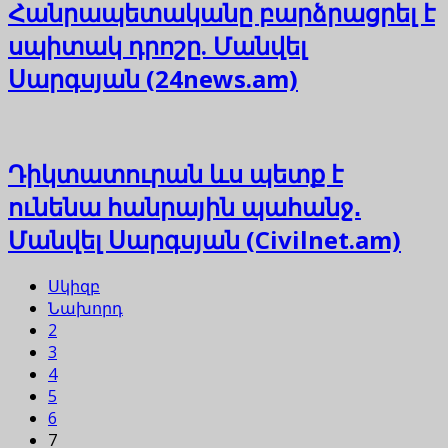
Հանրապետականը բարձրացրել է
սպիտակ դրոշը. Մանվել
Սարգսյան (24news.am)
Դիկտատուրան ևս պետք է
ունենա հանրային պահանջ․
Մանվել Սարգսյան (Civilnet.am)
Սկիզբ
Նախորդ
2
3
4
5
6
7