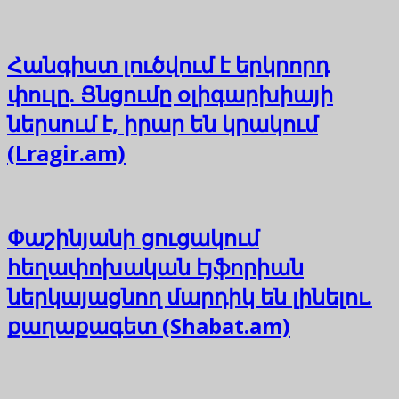
Հանգիստ լուծվում է երկրորդ
փուլը. Ցնցումը օլիգարխիայի
ներսում է, իրար են կրակում
(Lragir.am)
Փաշինյանի ցուցակում
հեղափոխական էյֆորիան
ներկայացնող մարդիկ են լինելու.
քաղաքագետ (Shabat.am)