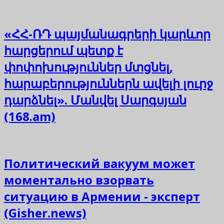
«ՀՀ-ՌԴ պայմանագրերի կարևոր
հարցերում պետք է
փոփոխություններ մտցնել,
հարաբերություններն ավելի լուրջ
դարձնել». Մանվել Սարգսյան
(168.am)
Политический вакуум может
моментально взорвать
ситуацию в Армении - эксперт
(Gisher.news)