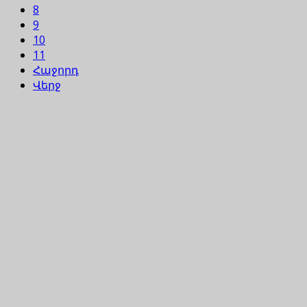
8
9
10
11
Հաջորդ
Վերջ