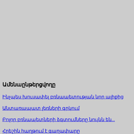
Ամենաընթերցվողը
Ինչպես խուսափել բռնապետության նոր ալիքից
Անտառապատ լեռների գրկում
Բոլոր բռնապետների ձգտումները նույնն են…
Հրեշին հաղթում է գաղափարը