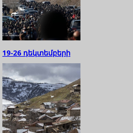
19-26 դեկտեմբերի