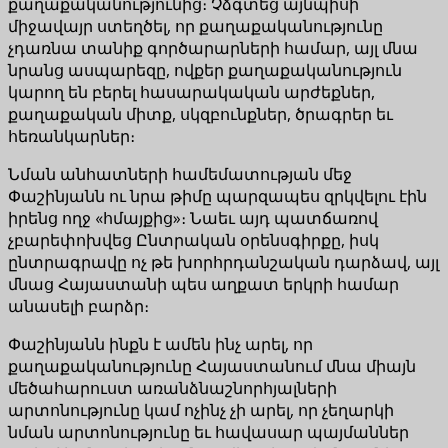
քաղաքականությունից։ Չձգտեց այնպիսի
միջավայր ստեղծել, որ քաղաքականությունը
չդառնա տանիք գործարարների համար, այլ մնա
նրանց ասպարեզը, ովքեր քաղաքականություն
կարող են բերել հասարակական արժեքներ,
քաղաքական միտք, սկզբունքներ, ծրագրեր եւ
հեռանկարներ։
Նման անհատների համեմատության մեջ
Փաշինյանն ու նրա թիմը պարզապես զրկվելու էին
իրենց ողջ «հմայքից»։ Նաեւ այդ պատճառով
չբարեփոխվեց Ընտրական օրենսգիրքը, իսկ
ընտրագրավը ոչ թե խորհրդանշական դարձավ, այլ
մնաց Հայաստանի պես աղքատ երկրի համար
անասելի բարձր։
Փաշինյանն ինքն է ամեն ինչ արել, որ
քաղաքականությունը Հայաստանում մնա միայն
մեծահարուստ առանձնաշնորհյալների
արտոնությունը կամ ոչինչ չի արել, որ չեղարկի
նման արտոնությունը եւ հավասար պայմաններ