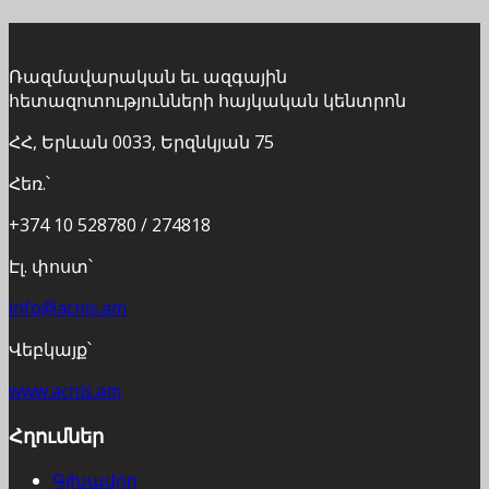
Ռազմավարական եւ ազգային
հետազոտությունների հայկական կենտրոն
ՀՀ, Երևան 0033, Երզնկյան 75
Հեռ.՝
+374 10 528780 / 274818
Էլ. փոստ՝
info@acnis.am
Վեբկայք՝
www.acnis.am
Հղումներ
Գլխավոր