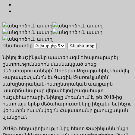
Գնահատեք
Նիկոլ Փաշինյանը պատերազմ է հայտարարել
ընտրություններին մասնակցած երեք
մեծահարուստների՝ Ռոբերտ Քոչարյանին, Սամվել
Կարապետյանին եւ Գագիկ Ծառուկյանին՝
նախընտրական-հետընտրական պայքարն
աստիճանաբար վերածելով բացահայտ
հաշվեհարդարի։ Նիկոլը մոռանում է, թե 2018-ից
հետո այս երեք մեծահարուստները ինչպես եւ ինչու
վերստին հայտնվեցին Հայաստանի քաղաքական
կյանքում։
2018թ. հեղափոխությունից հետո Փաշինյանն ինքը
Քոչարյանին քաղաքական ասպարեզ բերեց միայն