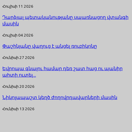
Հուլիսի 11 2026
Դարձյալ պետականությանը սպառնացող վտանգի
մասին
Հուլիսի 04 2026
Փաշինյանը վաղուց է անցել ռուբիկոնը
Հունիսի 27 2026
Եվրոպա գնալու համար դեռ շատ հաց ու պանիր
պիտի ուտել…
Հունիսի 20 2026
Նիկոլապաշտ կեղծ ժողովրդավարների մասին
Հունիսի 13 2026