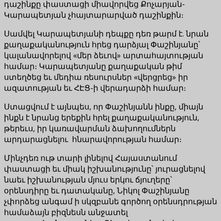
դաշինքը փաստացի միավորվեց Քոչարյան-
Կարապետյան չհայտարարված դաշինքին։
Սամվել Կարապետյանի դեպքը դեռ թարմ է. նրան
քաղաքականություն հրեց դարձյալ Փաշինյանը՝
կալանավորելով «մեր ձեւով» արտահայտության
համար։ Կարապետյանը քաղաքական թիմ
ստեղծեց եւ մեդիա ռեսուրսներ «վերցրեց» իր
ազատության եւ ՀԷՑ-ի վերադարձի համար։
Ստացվում է այնպես, որ Փաշինյանն ինքը, միայն
ինքն է նրանց երեքին հրել քաղաքականություն,
թերեւս, իր կառավարման ձախողումներն
արդարացնելու հնարավորության համար։
Մինչդեռ ութ տարի լինելով Հայաստանում
փաստացի եւ միակ իշխանությունը՝ յուրացնելով
նաեւ իշխանության մյուս երկու ճյուղերը՝
օրենսդիրը եւ դատականը, Նիկոլ Փաշինյանը
չփորձեց անգամ ի սկզբանե գործող օրենսդրության
համաձայն բիզնեսն անջատել