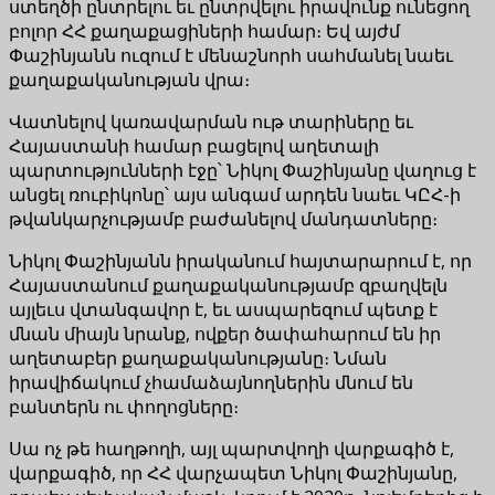
ստեղծի ընտրելու եւ ընտրվելու իրավունք ունեցող
բոլոր ՀՀ քաղաքացիների համար։ Եվ այժմ
Փաշինյանն ուզում է մենաշնորհ սահմանել նաեւ
քաղաքականության վրա։
Վատնելով կառավարման ութ տարիները եւ
Հայաստանի համար բացելով աղետալի
պարտությունների էջը՝ Նիկոլ Փաշինյանը վաղուց է
անցել ռուբիկոնը՝ այս անգամ արդեն նաեւ ԿԸՀ-ի
թվանկարչությամբ բաժանելով մանդատները։
Նիկոլ Փաշինյանն իրականում հայտարարում է, որ
Հայաստանում քաղաքականությամբ զբաղվելն
այլեւս վտանգավոր է, եւ ասպարեզում պետք է
մնան միայն նրանք, ովքեր ծափահարում են իր
աղետաբեր քաղաքականությանը։ Նման
իրավիճակում չհամաձայնողներին մնում են
բանտերն ու փողոցները։
Սա ոչ թե հաղթողի, այլ պարտվողի վարքագիծ է,
վարքագիծ, որ ՀՀ վարչապետ Նիկոլ Փաշինյանը,