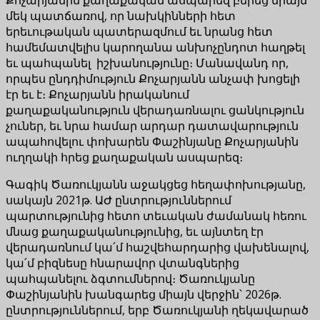
մեկ պատճառով, որ նախկինների հետ
երեւութական պատերազմում եւ նրանց հետ
համեմատվելիս կարողանա անխոչընդոտ հաղթել
եւ պահպանել իշխանությունը։ Մանավանդ որ,
որպես ընդդիմություն Քոչարյանն անչափ խոցելի
էր եւ է։ Քոչարյանն իրականում
քաղաքականություն վերադառնալու ցանկություն
չուներ, եւ նրա համար արդար դատավարություն
ապահովելու փոխարեն Փաշինյանը Քոչարյանին
ուղղակի հրեց քաղաքական ասպարեզ։
Գագիկ Ծառուկյանն աջակցեց հեղափոխությանը,
սակայն 2021թ. ԱԺ ընտրություններում
պարտությունից հետո տեւական ժամանակ հեռու
մնաց քաղաքականությունից, եւ այնտեղ էր
վերադառնում կա՛մ հաշվեհարդարից վախենալով,
կա՛մ բիզնեսը հնարավոր վտանգներից
պահպանելու ձգտումներով։ Ծառուկյանը
Փաշինյանին խանգարեց միայն վերջին՝ 2026թ.
ընտրություններում, երբ Ծառուկյանի ղեկավարած