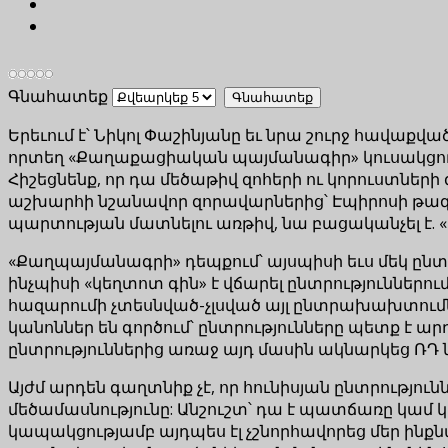
Գնահատեք
Երեւում է՝ Նիկոլ Փաշինյանը եւ նրա շուրջ հավաք
որտեղ «Քաղաքացիական պայմանագիր» կուսակցութ
Հիշեցնենք, որ դա մեծաթիվ զոհերի ու կորուստների
աշխարհի նշանավոր զորավարներից՝ Էպիրոսի թագա
պարտության մատնելու առթիվ, նա բացականչել է. «
«Քաղպայմանագրի» դեպքում՝ այսպիսի եւս մեկ ընտրո
ինչպիսի «կեղտոտ գին» է վճարել ընտրություններ
հազարումի չտեսնված-չլսված այլ ընտրախախտումն
կանոններ են գործում՝ ընտրությունները պետք է ա
ընտրություններից առաջ այդ մասին ակնարկեց ՌԴ ն
Այժմ արդեն գաղտնիք չէ, որ հունիսյան ընտրություն
մեծամասնությունը: Անշուշտ՝ դա է պատճառը կամ կ
կապակցությամբ այդպես էլ չշնորհավորեց մեր ինքն