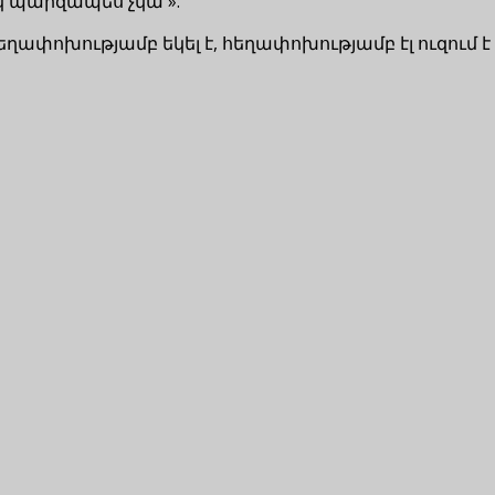
կ պարզապես չկա՛»:
եղափոխությամբ եկել է, հեղափոխությամբ էլ ուզում 