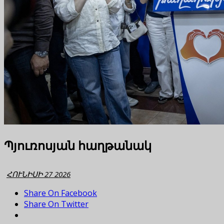
Պյուռոսյան հաղթանակ
ՀՈՒՆԻՍԻ 27 2026
Share On Facebook
Share On Twitter