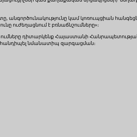
տը, անգործունակությունը կամ կոռուպցիան հանգե
նը ուժեղացնում է բռնաճնշումները»։
 միտումները դիտարկենք Հայաստանի Հանրապետութ
ենք հանդիպել նմանատիպ զարգացման։