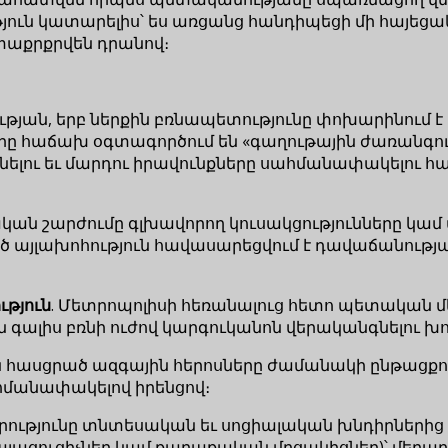
ուն կատարելիս՝ ես առցանց հանդիպեցի մի հայեցա
տաքրքրվեն դրանով։
թյան, երբ ներքին բռնապետությունը փոխարինում
ը հաճախ օգտագործում են «գաղութային ժառանգու
ացնելու եւ մարդու իրավունքները սահմանափակելու հ
ն շարժումը գլխավորող կուսակցությունները կամ 
 այլախոհություն հավասարեցվում է դավաճանությ
ւթյուն
. Մետրոպոլիսի հեռանալուց հետո պետական մ
են գալիս բռնի ուժով կարգուկանոն վերականգնելու
ն հասցրած ազգային հերոսները ժամանակի ընթացքո
հմանափակելով իրենցով։
դրությունը տնտեսական եւ սոցիալական խնդիրներից շ
րկայացուցիչներ կամ քաղաքական մրցակիցներ)՝ մեղ