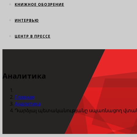
КНИЖНОЕ ОБОЗРЕНИЕ
ИНТЕРВЬЮ
ЦЕНТР В ПРЕССЕ
Аналитика
Главная
Аналитика
Դարձյալ պետականությանը սպառնացող վտա