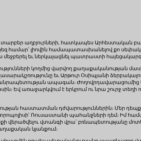
ւմ տարբեր աղբյուրների, հատկապես Արհեստական բ
 են քեզ համար՝ լիովին համապատասխանելով քո սեփ
ես մեջբերել եւ ներկայացնել պատրաստի հայեցակար
ւթյունների կողմից վարվող քաղաքականության մասին
սարակշռությունը եւ Արթուր Օսիպյանի ձերբակալու
անրապետության ապագան։ Ժողովրդավարացումից եւ 
։ Եվ առաջարկվում է երկրում ու նրա շուրջ տեղի ո
ության հաստատման դժվարություններին։ Մեր դեպք
րոպոլիսի՝ Ռուսաստանի պահանջների դեմ։ Իմ հա
քի վերածվելու վտանգի վրա՝ բռնապետությանը մոտե
աղաքական կյանքում։
նահատվեն որպես պետականությանը սպառնացող վտ