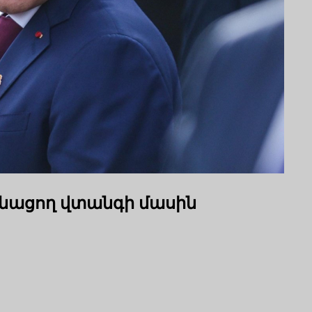
նացող վտանգի մասին