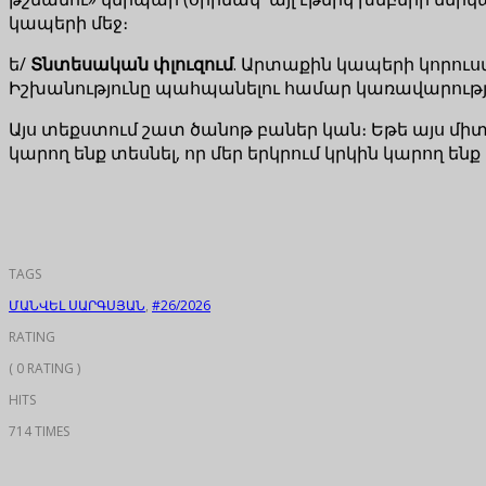
կապերի մեջ։
ե/
Տնտեսական փլուզում
. Արտաքին կապերի կորուս
Իշխանությունը պահպանելու համար կառավարությու
Այս տեքստում շատ ծանոթ բաներ կան։ Եթե այս
կարող ենք տեսնել, որ մեր երկրում կրկին կարող 
TAGS
ՄԱՆՎԵԼ ՍԱՐԳՍՅԱՆ
,
#26/2026
RATING
( 0 RATING )
HITS
714 TIMES