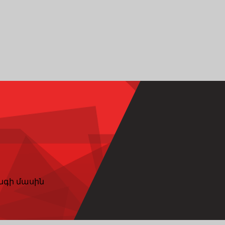
նգի մասին