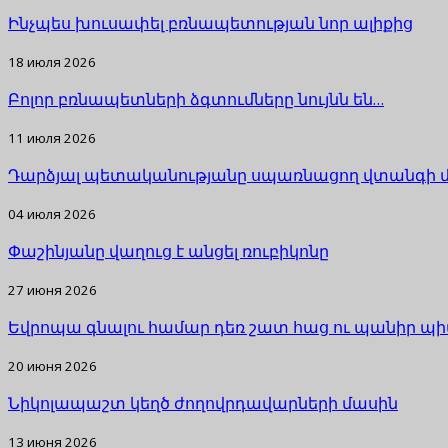
Ինչպես խուսափել բռնապետության նոր ալիքից
18 июля 2026
Բոլոր բռնապետների ձգտումները նույնն են…
11 июля 2026
Դարձյալ պետականությանը սպառնացող վտանգի 
04 июля 2026
Փաշինյանը վաղուց է անցել ռուբիկոնը
27 июня 2026
Եվրոպա գնալու համար դեռ շատ հաց ու պանիր պի
20 июня 2026
Նիկոլապաշտ կեղծ ժողովրդավարների մասին
13 июня 2026