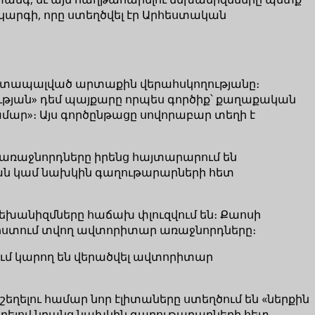
կարգի, որը ստեղծվել էր Արհեստական
 է տապալված արտաքին վերահսկողությանը։
թյան» դեմ պայքարը որպես գործիք՝ քաղաքական
ամար»։ Այս գործընթացը սովորաբար տեղի է
առաջնորդները իրենց հայտարարում են
ան կամ նախկին գաղութարարների հետ
եխանիզմները հաճախ փլուզվում են։ Քաոսի
 խոստում տվող ավտորիտար առաջնորդները։
ւմ կարող են վերածվել ավտորիտար
եղելու համար նոր էլիտաները ստեղծում են «ներքին
ադրելով նրանց նախկին գաղութարարների հետ