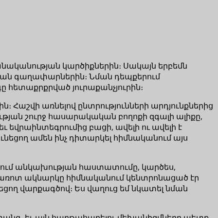
անականության կարծիքներին։ Սակայն երբեմն
ական գաղափարներին։ Նման դեպքերում
գը հետաքրքրված յուրաքանչյուրին։
։ Հաշվի առնելով ընտրությունների արդյունքներից
թյան շուրջ հասարակական բողոքի զգալի ալիքը,
եվրաինտեգրումից բացի, ավելի ու ավելի է
ւնեցող ամեն ինչ դիտարկել հիմնականում այս
ում անկախության հաստատումը, կարծես,
մառոտ ակնարկը հիմնականում կենտրոնացած էր
ցող վարքագծով։ Ես վաղուց եմ նկատել նման
անգ, եւ այն հաղթահարելու մեխանիզմները պետք